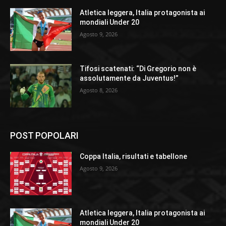
Atletica leggera, Italia protagonista ai
mondiali Under 20
Agosto 9, 2026
Tifosi scatenati: “Di Gregorio non è
assolutamente da Juventus!”
Agosto 8, 2026
POST POPOLARI
Coppa Italia, risultati e tabellone
Agosto 9, 2026
Atletica leggera, Italia protagonista ai
mondiali Under 20