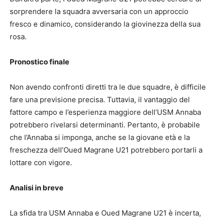
sorprendere la squadra avversaria con un approccio
fresco e dinamico, considerando la giovinezza della sua
rosa.
Pronostico finale
Non avendo confronti diretti tra le due squadre, è difficile
fare una previsione precisa. Tuttavia, il vantaggio del
fattore campo e l’esperienza maggiore dell’USM Annaba
potrebbero rivelarsi determinanti. Pertanto, è probabile
che l’Annaba si imponga, anche se la giovane età e la
freschezza dell’Oued Magrane U21 potrebbero portarli a
lottare con vigore.
Analisi in breve
La sfida tra USM Annaba e Oued Magrane U21 è incerta,