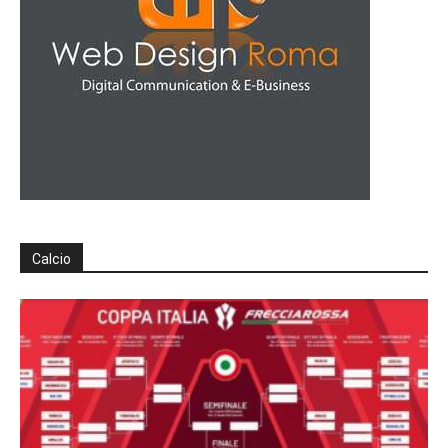
Calcio