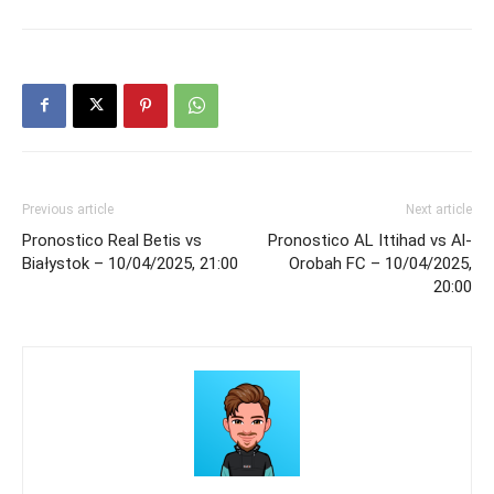
Previous article
Next article
Pronostico Real Betis vs
Pronostico AL Ittihad vs Al-
Białystok – 10/04/2025, 21:00
Orobah FC – 10/04/2025,
20:00