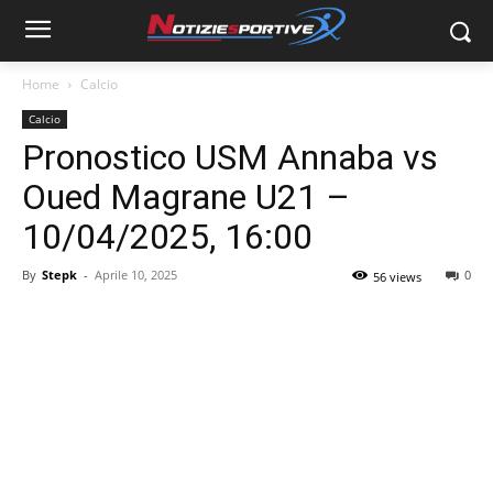
Home
Calcio
Calcio
Pronostico USM Annaba vs
Oued Magrane U21 –
10/04/2025, 16:00
By
Stepk
-
Aprile 10, 2025
0
56 views