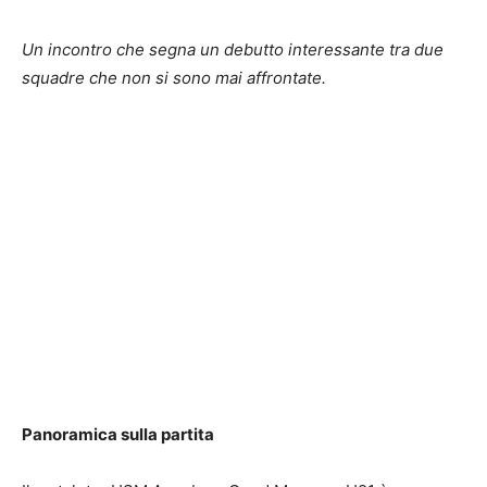
Un incontro che segna un debutto interessante tra due
squadre che non si sono mai affrontate.
Panoramica sulla partita