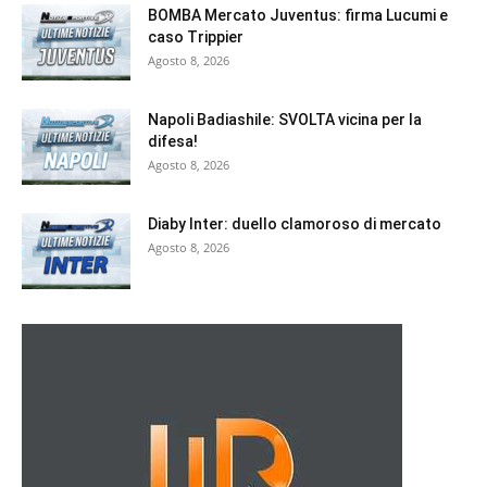
BOMBA Mercato Juventus: firma Lucumi e
caso Trippier
Agosto 8, 2026
Napoli Badiashile: SVOLTA vicina per la
difesa!
Agosto 8, 2026
Diaby Inter: duello clamoroso di mercato
Agosto 8, 2026