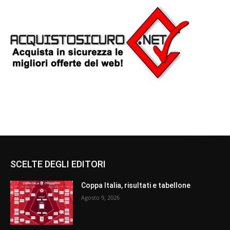
SCELTE DEGLI EDITORI
Coppa Italia, risultati e tabellone
Agosto 9, 2026