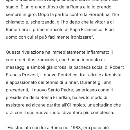
stadio. È un grande tifoso della Roma e io lo prendo
sempre in giro. Dopo la partita contro la Fiorentina, l’ho
chiamato e, scherzando, gli ho detto che la vittoria di
Ranieri era il primo miracolo di Papa Francesco. È un
uomo con cui si può facilmente ironizzare”.
Questa rivelazione ha immediatamente infiammato il
cuore dei tifosi romanisti, che hanno inondato di
messaggi e simboli giallorossi la bacheca social di Robert
Francis Prevost, il nuovo Pontefice, tra l’altro ex tennista
e appassionato del tennis di Sinner. Durante gli anni
precedenti,
il nuovo Santo Padre,
americano come il
presidente della Roma Friedkin, ha avuto modo di
assistere ad alcune partite all’Olimpico, un’abitudine che
ora, con il suo nuovo ruolo, diventerà più complessa.
“Ho studiato con lui a Roma nel 1983, era poco più