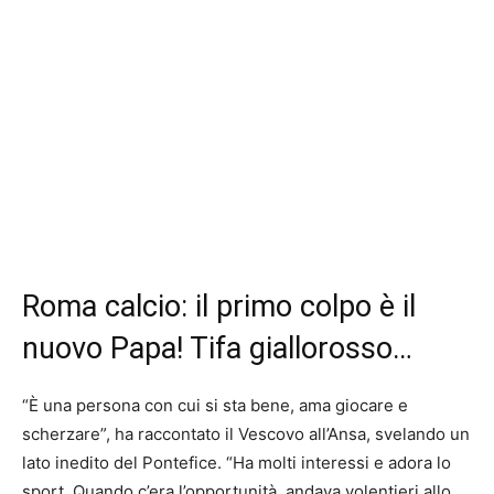
Roma calcio: il primo colpo è il
nuovo Papa! Tifa giallorosso…
“È una persona con cui si sta bene, ama giocare e
scherzare”, ha raccontato il Vescovo all’Ansa, svelando un
lato inedito del Pontefice. “Ha molti interessi e adora lo
sport. Quando c’era l’opportunità, andava volentieri allo