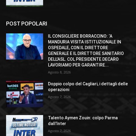
POST POPOLARI
IL CONSIGLIERE BORRACCINO: ‘A
MANDURIA VISITA ISTITUZIONALE IN
OSPEDALE, CON IL DIRETTORE
GENERALE E IL DIRETTORE SANITARIO
DELL’ASL. COL PRESIDENTE DECARO
LAVORIAMO PER GARANTIRE...
Agosto 8, 2026
Doppio colpo del Cagliari, i dettagli delle
operazioni
Agosto 7, 2026
Talento Aymen Zouin: colpo Parma
dall’Inter
Agosto 7, 2026