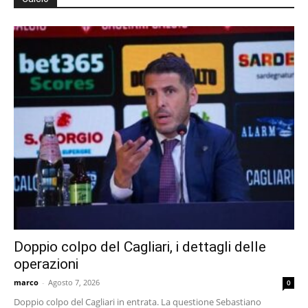
Doppio colpo del Cagliari, i dettagli delle
operazioni
marco
-
Agosto 7, 2026
0
Doppio colpo del Cagliari in entrata. La questione Sebastiano