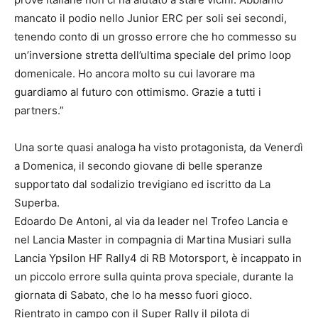
mancato il podio nello Junior ERC per soli sei secondi,
tenendo conto di un grosso errore che ho commesso su
un’inversione stretta dell’ultima speciale del primo loop
domenicale. Ho ancora molto su cui lavorare ma
guardiamo al futuro con ottimismo. Grazie a tutti i
partners.”
Una sorte quasi analoga ha visto protagonista, da Venerdì
a Domenica, il secondo giovane di belle speranze
supportato dal sodalizio trevigiano ed iscritto da La
Superba.
Edoardo De Antoni, al via da leader nel Trofeo Lancia e
nel Lancia Master in compagnia di Martina Musiari sulla
Lancia Ypsilon HF Rally4 di RB Motorsport, è incappato in
un piccolo errore sulla quinta prova speciale, durante la
giornata di Sabato, che lo ha messo fuori gioco.
Rientrato in campo con il Super Rally il pilota di