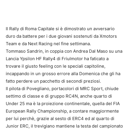
Il Rally di Roma Capitale si è dimostrato un avversario
duro da battere per i due giovani sostenuti da Xmotors
Team e da Next Racing nel fine settimana.
Tommaso Sandrin, in coppia con Andrea Dal Maso su una
Lancia Ypsilon HF Rally4 di Friulmotor ha faticato a
trovare il giusto feeling con le speciali capitoline,
incappando in un grosso errore alla Domenica che gli ha
fatto perdere un pacchetto di secondi preziosi.
Il pilota di Povegliano, portacolori di MRC Sport, chiude
settimo di classe e di gruppo RC4N, anche quarto di
Under 25 ma è la proiezione continentale, quella del FIA
European Rally Championship, a contare maggiormente
per lui perchè, grazie al sesto di ERC4 ed al quarto di
Junior ERC, il trevigiano mantiene la testa del campionato