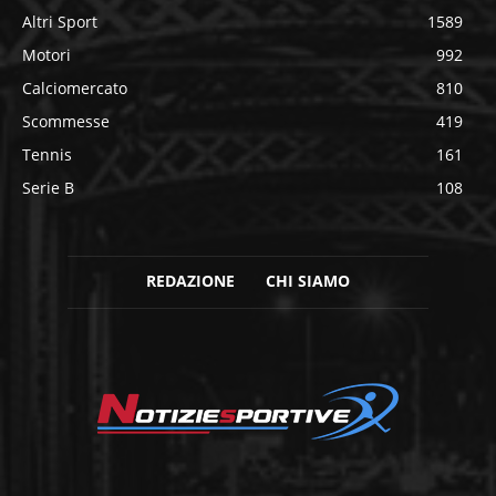
Altri Sport
1589
Motori
992
Calciomercato
810
Scommesse
419
Tennis
161
Serie B
108
REDAZIONE
CHI SIAMO