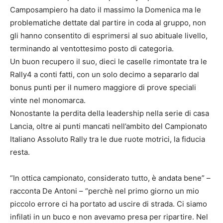
Camposampiero ha dato il massimo la Domenica ma le
problematiche dettate dal partire in coda al gruppo, non
gli hanno consentito di esprimersi al suo abituale livello,
terminando al ventottesimo posto di categoria.
Un buon recupero il suo, dieci le caselle rimontate tra le
Rally4 a conti fatti, con un solo decimo a separarlo dal
bonus punti per il numero maggiore di prove speciali
vinte nel monomarca.
Nonostante la perdita della leadership nella serie di casa
Lancia, oltre ai punti mancati nell’ambito del Campionato
Italiano Assoluto Rally tra le due ruote motrici, la fiducia
resta.
“In ottica campionato, considerato tutto, è andata bene” –
racconta De Antoni – “perchè nel primo giorno un mio
piccolo errore ci ha portato ad uscire di strada. Ci siamo
infilati in un buco e non avevamo presa per ripartire. Nel