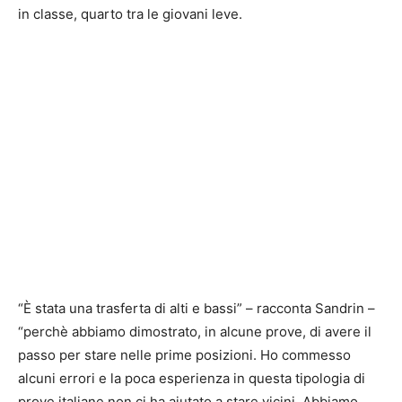
in classe, quarto tra le giovani leve.
“È stata una trasferta di alti e bassi” – racconta Sandrin –
“perchè abbiamo dimostrato, in alcune prove, di avere il
passo per stare nelle prime posizioni. Ho commesso
alcuni errori e la poca esperienza in questa tipologia di
prove italiane non ci ha aiutato a stare vicini. Abbiamo