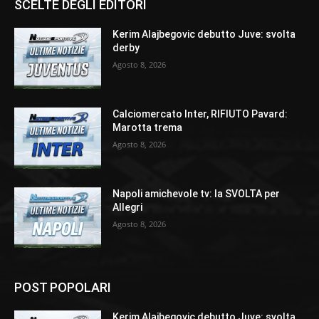
SCELTE DEGLI EDITORI
Kerim Alajbegovic debutto Juve: svolta
derby
Agosto 8, 2026
Calciomercato Inter, RIFIUTO Pavard:
Marotta trema
Agosto 8, 2026
Napoli amichevole tv: la SVOLTA per
Allegri
Agosto 8, 2026
POST POPOLARI
Kerim Alajbegovic debutto Juve: svolta