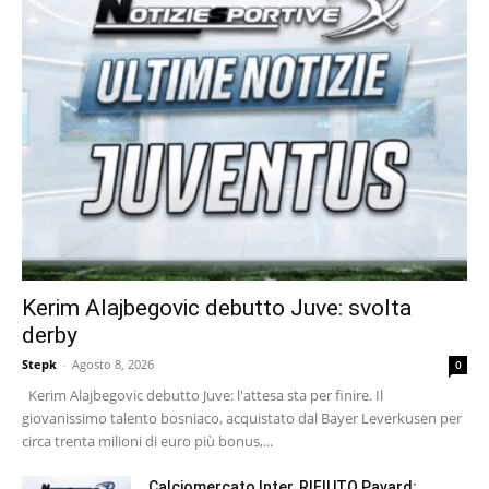
Kerim Alajbegovic debutto Juve: svolta
derby
Stepk
-
Agosto 8, 2026
0
Kerim Alajbegovic debutto Juve: l'attesa sta per finire. Il
giovanissimo talento bosniaco, acquistato dal Bayer Leverkusen per
circa trenta milioni di euro più bonus,...
Calciomercato Inter, RIFIUTO Pavard: