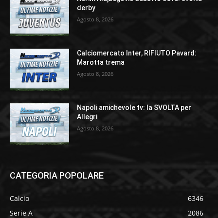
derby
Agosto 8, 2026
Calciomercato Inter, RIFIUTO Pavard:
Marotta trema
Agosto 8, 2026
Napoli amichevole tv: la SVOLTA per
Allegri
Agosto 8, 2026
CATEGORIA POPOLARE
Calcio
6346
Serie A
2086