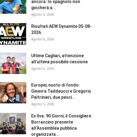
ancora: lo spagnolo non
giocherà a...
Agosto 6, 2026
Risultati AEW Dynamite 05-08-
2026
Agosto 6, 2026
Ultime Cagliari, attenzione
all’ultima possibile cessione
Agosto 6, 2026
Europei, nuoto di fondo:
Ginevra Taddeucci e Gregorio
Paltrinieri, due pesci...
Agosto 5, 2026
Ex Ilva: 90 Giorni, il Consigliere
Borraccino presente
all’Assemblea pubblica
organizzata...