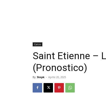
Calcio
Saint Etienne – 
(Pronostico)
By
Stepk
-
Aprile 20, 2025