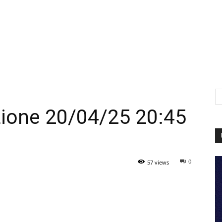
Lione 20/04/25 20:45
0
57 views