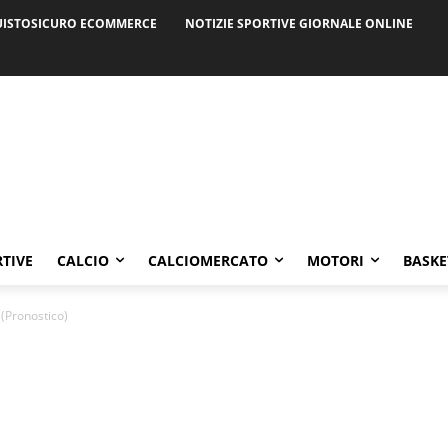
ISTOSICURO ECOMMERCE
NOTIZIE SPORTIVE GIORNALE ONLINE
RTIVE
CALCIO
CALCIOMERCATO
MOTORI
BASKE
 (Pronostico)