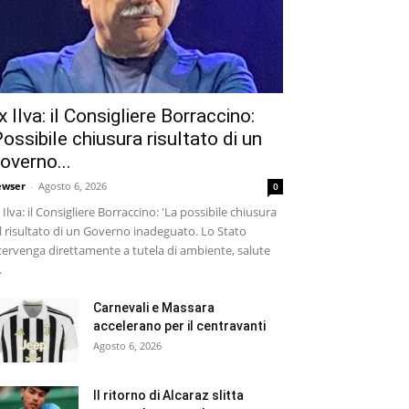
x Ilva: il Consigliere Borraccino:
Possibile chiusura risultato di un
overno...
wser
-
Agosto 6, 2026
0
 Ilva: il Consigliere Borraccino: 'La possibile chiusura
il risultato di un Governo inadeguato. Lo Stato
tervenga direttamente a tutela di ambiente, salute
.
Carnevali e Massara
accelerano per il centravanti
Agosto 6, 2026
Il ritorno di Alcaraz slitta