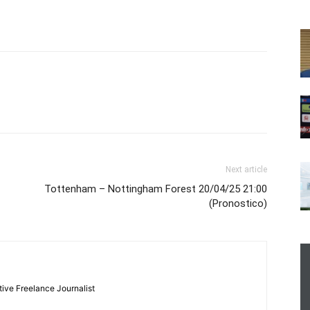
Next article
Tottenham – Nottingham Forest 20/04/25 21:00
(Pronostico)
tive Freelance Journalist