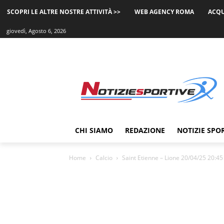
SCOPRI LE ALTRE NOSTRE ATTIVITÀ >>
WEB AGENCY ROMA
ACQU
giovedì, Agosto 6, 2026
CHI SIAMO
REDAZIONE
NOTIZIE SPO
Home
Calcio
Saint Etienne – Lione 20/04/25 20:45