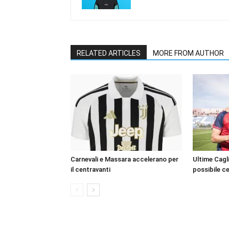
RELATED ARTICLES
MORE FROM AUTHOR
Carnevali e Massara accelerano per
Ultime Cagli
il centravanti
possibile c