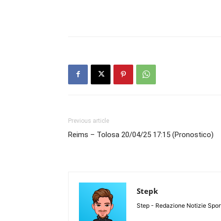
Previous article
Reims – Tolosa 20/04/25 17:15 (Pronostico)
Stepk
Step - Redazione Notizie Spor