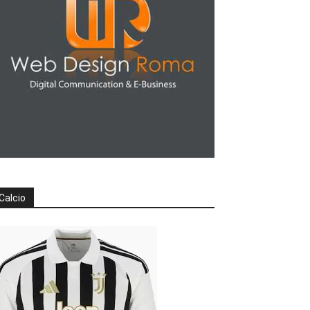
Calcio