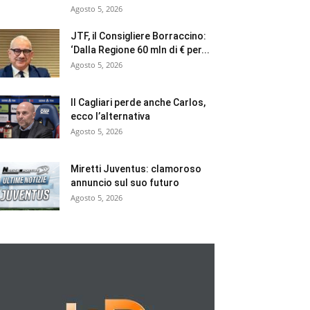
Agosto 5, 2026
JTF, il Consigliere Borraccino:
‘Dalla Regione 60 mln di € per...
Agosto 5, 2026
Il Cagliari perde anche Carlos,
ecco l’alternativa
Agosto 5, 2026
Miretti Juventus: clamoroso
annuncio sul suo futuro
Agosto 5, 2026