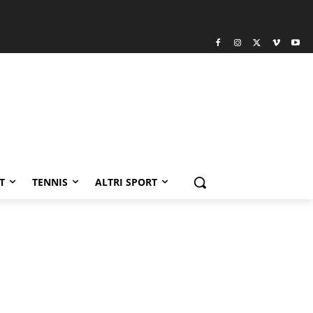
T
TENNIS
ALTRI SPORT