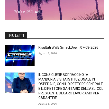
I PIÙ LETTI
Risultati WWE SmackDown 07-08-2026
Agosto 8, 2026
IL CONSIGLIERE BORRACCINO: ‘A
MANDURIA VISITA ISTITUZIONALE IN
OSPEDALE, CON IL DIRETTORE GENERALE
E IL DIRETTORE SANITARIO DELL’ASL. COL
PRESIDENTE DECARO LAVORIAMO PER
GARANTIRE...
Agosto 8, 2026