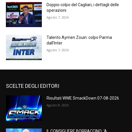
Doppio colpo del Cagliari, i dettagli delle
operazioni
Agosto 7, 2026
Talento Aymen Zouin: colpo Parma
dall’Inter
Agosto 7, 2026
SCELTE DEGLI EDITORI
Risultati WWE SmackDown 07-08-2026
Agosto 8, 2026
IL CONSIGLIERE BORRACCINO: ‘A