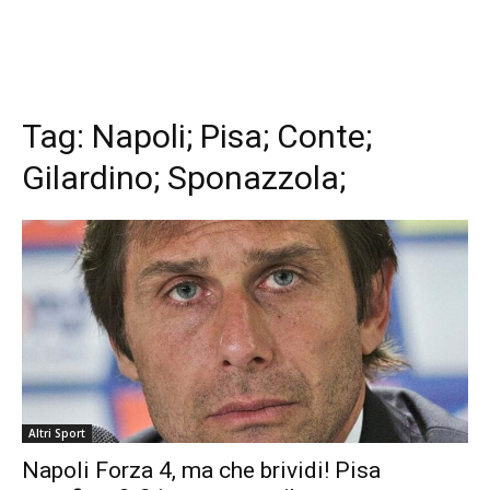
Tag:
Napoli; Pisa; Conte;
Gilardino; Sponazzola;
Altri Sport
Napoli Forza 4, ma che brividi! Pisa