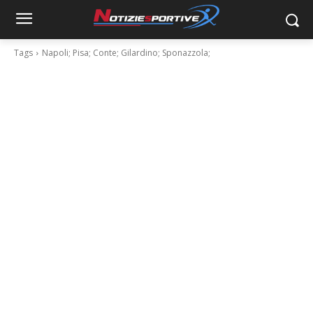
Tags
Napoli; Pisa; Conte; Gilardino; Sponazzola;