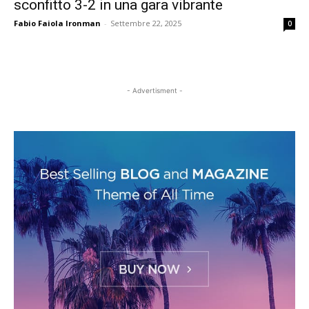
sconfitto 3-2 in una gara vibrante
Fabio Faiola Ironman
-
Settembre 22, 2025
0
- Advertisment -