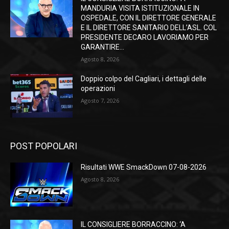
MANDURIA VISITA ISTITUZIONALE IN
OSPEDALE, CON IL DIRETTORE GENERALE
E IL DIRETTORE SANITARIO DELL’ASL. COL
PRESIDENTE DECARO LAVORIAMO PER
GARANTIRE...
Agosto 8, 2026
Doppio colpo del Cagliari, i dettagli delle
operazioni
Agosto 7, 2026
POST POPOLARI
Risultati WWE SmackDown 07-08-2026
Agosto 8, 2026
IL CONSIGLIERE BORRACCINO: ‘A