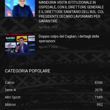
MANDURIA VISITA ISTITUZIONALE IN
OSPEDALE, CON IL DIRETTORE GENERALE
E IL DIRETTORE SANITARIO DELL’ASL. COL
PRESIDENTE DECARO LAVORIAMO PER
GARANTIRE...
Agosto 8, 2026
Doppio colpo del Cagliari, i dettagli delle
operazioni
Agosto 7, 2026
CATEGORIA POPOLARE
Calcio
6336
Serie A
2076
Altri Sport
1589
Motori
992