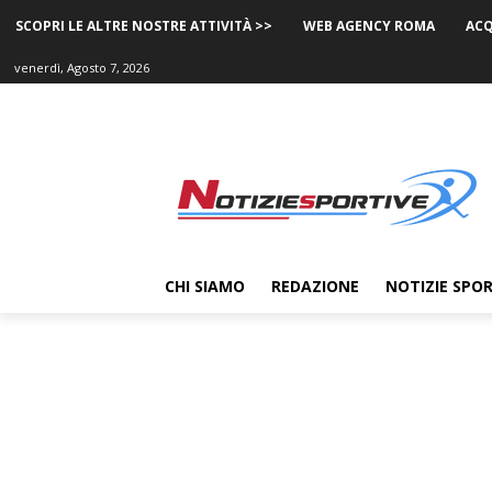
SCOPRI LE ALTRE NOSTRE ATTIVITÀ >>
WEB AGENCY ROMA
ACQ
venerdì, Agosto 7, 2026
CHI SIAMO
REDAZIONE
NOTIZIE SPOR