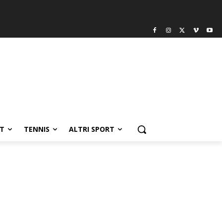
T
TENNIS
ALTRI SPORT