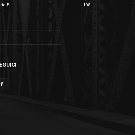
rie B
108
EGUICI