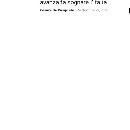
avanza fa sognare l’Italia
Cesare De Pasquale
-
Settembre 29, 2025