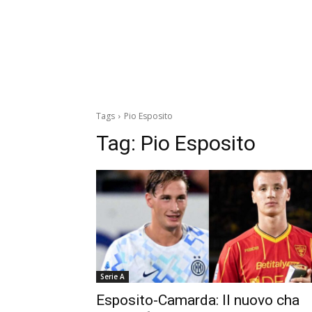
Tags
Pio Esposito
Tag:
Pio Esposito
Serie A
Esposito-Camarda: Il nuovo cha