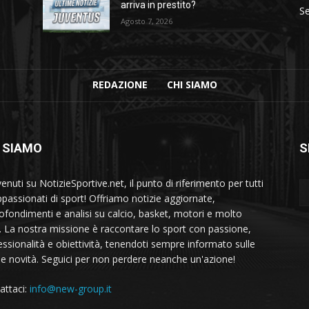
arriva in prestito?
Se
Agosto 7, 2026
REDAZIONE
CHI SIAMO
 SIAMO
S
nuti su NotizieSportive.net, il punto di riferimento per tutti
appassionati di sport! Offriamo notizie aggiornate,
ofondimenti e analisi su calcio, basket, motori e molto
o. La nostra missione è raccontare lo sport con passione,
essionalità e obiettività, tenendoti sempre informato sulle
me novità. Seguici per non perdere neanche un'azione!
attaci:
info@new-group.it