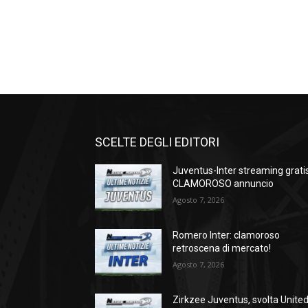
SCELTE DEGLI EDITORI
Juventus-Inter streaming gratis
CLAMOROSO annuncio
Agosto 7, 2026
Romero Inter: clamoroso
retroscena di mercato!
Agosto 7, 2026
Zirkzee Juventus, svolta United