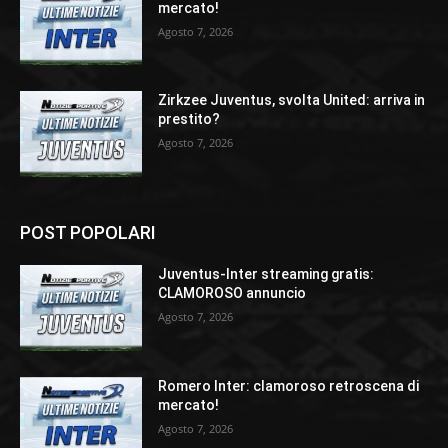
mercato!
Agosto 7, 2026
Zirkzee Juventus, svolta United: arriva in
prestito?
Agosto 7, 2026
POST POPOLARI
Juventus-Inter streaming gratis:
CLAMOROSO annuncio
Agosto 7, 2026
Romero Inter: clamoroso retroscena di
mercato!
Agosto 7, 2026