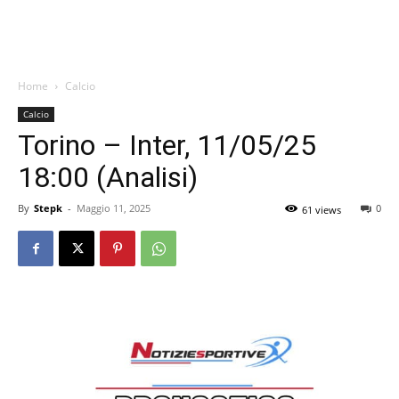
Home
Calcio
Calcio
Torino – Inter, 11/05/25
18:00 (Analisi)
By
Stepk
-
Maggio 11, 2025
0
61 views