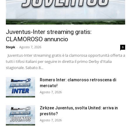
Juventus-Inter streaming gratis:
CLAMOROSO annuncio
Stepk
-
Agosto 7, 2026
0
Juventus-Inter streaming gratis è la clamorosa opportunità offerta a
tutti i tifosi italiani per seguire in diretta il primo Derby d'Italia
stagionale. Sabato 8...
Romero Inter: clamoroso retroscena di
mercato!
Agosto 7, 2026
Zirkzee Juventus, svolta United: arriva in
prestito?
Agosto 7, 2026