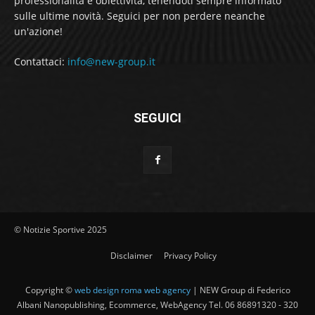
professionalità e obiettività, tenendoti sempre informato
sulle ultime novità. Seguici per non perdere neanche
un'azione!
Contattaci:
info@new-group.it
SEGUICI
© Notizie Sportive 2025
Disclaimer
Privacy Policy
Copyright ©
web design roma web agency
| NEW Group di Federico
Albani Nanopublishing, Ecommerce, WebAgency Tel. 06 86891320 - 320