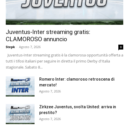
Juventus-Inter streaming gratis:
CLAMOROSO annuncio
Stepk
-
Agosto 7, 2026
0
Juventus-Inter streaming gratis è la clamorosa opportunità offerta a
tutti i tifosi italiani per seguire in diretta il primo Derby d'Italia
stagionale. Sabato 8...
Romero Inter: clamoroso retroscena di
mercato!
Agosto 7, 2026
Zirkzee Juventus, svolta United: arriva in
prestito?
Agosto 7, 2026