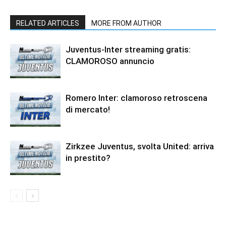
RELATED ARTICLES
MORE FROM AUTHOR
Juventus-Inter streaming gratis:
CLAMOROSO annuncio
Romero Inter: clamoroso retroscena
di mercato!
Zirkzee Juventus, svolta United: arriva
in prestito?