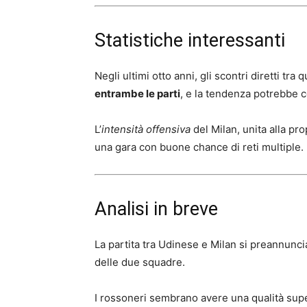
Statistiche interessanti
Negli ultimi otto anni, gli scontri diretti 
entrambe le parti
, e la tendenza potrebbe c
L’
intensità offensiva
del Milan, unita alla pr
una gara con buone chance di reti multiple.
Analisi in breve
La partita tra Udinese e Milan si preannunc
delle due squadre.
I rossoneri sembrano avere una qualità supe