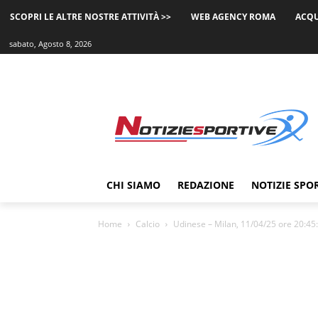
SCOPRI LE ALTRE NOSTRE ATTIVITÀ >>
WEB AGENCY ROMA
ACQU
sabato, Agosto 8, 2026
CHI SIAMO
REDAZIONE
NOTIZIE SPO
Home
Calcio
Udinese – Milan, 11/04/25 ore 20:45: 