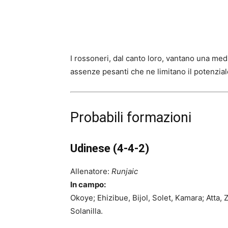
I rossoneri, dal canto loro, vantano una med
assenze pesanti che ne limitano il potenzial
Probabili formazioni
Udinese (4-4-2)
Allenatore:
Runjaic
In campo:
Okoye; Ehizibue, Bijol, Solet, Kamara; Atta,
Solanilla.