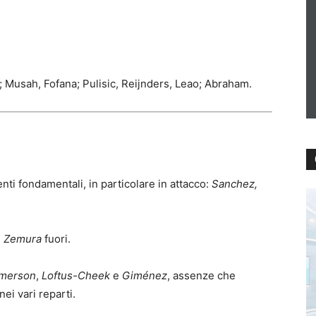
 Musah, Fofana; Pulisic, Reijnders, Leao; Abraham.
ti fondamentali, in particolare in attacco:
Sanchez,
e
Zemura
fuori.
merson
,
Loftus-Cheek
e
Giménez
, assenze che
nei vari reparti.