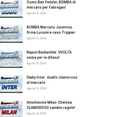
Como Ben Yedder, BOMBA di
mercato per Fabregas!
Agosto 8, 2026
BOMBA Mercato Juventus:
firma Lucumi e caso Trippier
Agosto 8, 2026
Napoli Badiashile: SVOLTA
vicina per la difesa!
Agosto 8, 2026
Diaby Inter: duello clamoroso
di mercato
Agosto 8, 2026
Amichevole Milan-Chelsea:
CLAMOROSO cambio regole!
Agosto 8, 2026