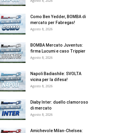
Agosto 8, 2026
Como Ben Yedder, BOMBA di
mercato per Fabregas!
Agosto 8, 2026
BOMBA Mercato Juventus:
firma Lucumi e caso Trippier
Agosto 8, 2026
Napoli Badiashile: SVOLTA
vicina per la difesa!
Agosto 8, 2026
Diaby Inter: duello clamoroso
di mercato
Agosto 8, 2026
Amichevole Milan-Chelsea: