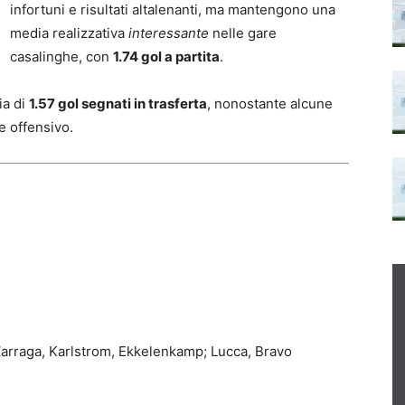
infortuni e risultati altalenanti, ma mantengono una
media realizzativa
interessante
nelle gare
casalinghe, con
1.74 gol a partita
.
ia di
1.57 gol segnati in trasferta
, nonostante alcune
e offensivo.
 Zarraga, Karlstrom, Ekkelenkamp; Lucca, Bravo