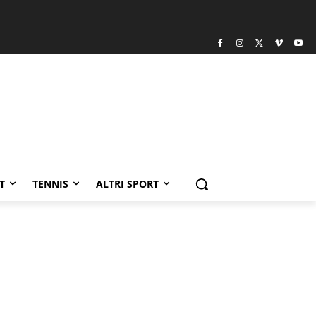
T
TENNIS
ALTRI SPORT