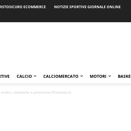
ISTOSICURO ECOMMERCE
NOTIZIE SPORTIVE GIORNALE ONLINE
RTIVE
CALCIO
CALCIOMERCATO
MOTORI
BASKE
analisi, statistiche e previsione (Pronostico)