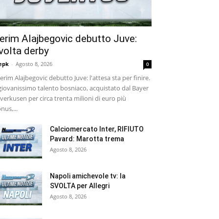
erim Alajbegovic debutto Juve:
volta derby
epk
-
Agosto 8, 2026
0
rim Alajbegovic debutto Juve: l'attesa sta per finire.
 giovanissimo talento bosniaco, acquistato dal Bayer
verkusen per circa trenta milioni di euro più
nus,...
Calciomercato Inter, RIFIUTO
Pavard: Marotta trema
Agosto 8, 2026
Napoli amichevole tv: la
SVOLTA per Allegri
Agosto 8, 2026