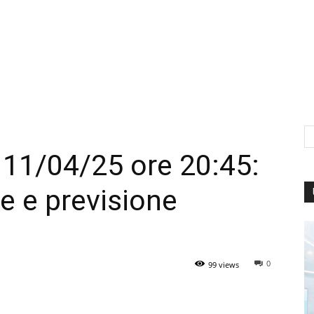
 11/04/25 ore 20:45:
he e previsione
0
99 views