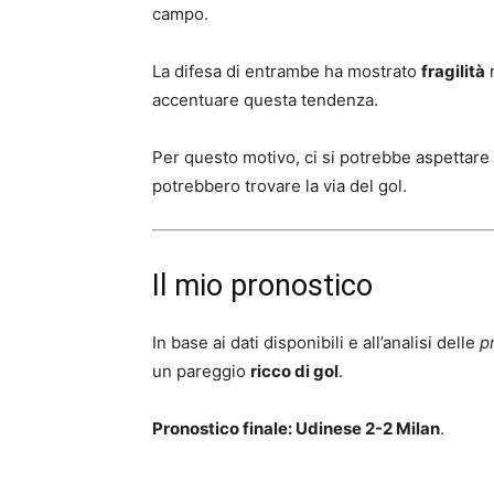
campo.
La difesa di entrambe ha mostrato
fragilità
n
accentuare questa tendenza.
Per questo motivo, ci si potrebbe aspettare
potrebbero trovare la via del gol.
Il mio pronostico
In base ai dati disponibili e all’analisi delle
p
un pareggio
ricco di gol
.
Pronostico finale: Udinese 2-2 Milan
.