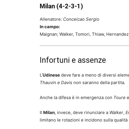
Milan (4-2-3-1)
Allenatore:
Conceicao Sergio
In campo:
Maignan; Walker, Tomori, Thiaw, Hernandez;
Infortuni e assenze
L’
Udinese
deve fare a meno di diversi elemen
Thauvin e Davis
non saranno della partita.
Anche la difesa è in emergenza con
Toure
Il
Milan
, invece, deve rinunciare a
Walker
,
E
limitano le rotazioni e incidono sulla qualità 