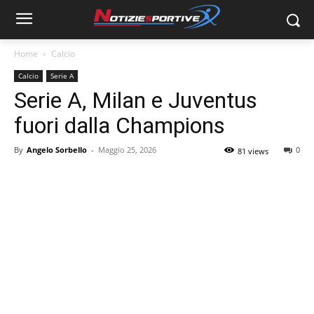
Home
Calcio
Calcio
Serie A
Serie A, Milan e Juventus
fuori dalla Champions
By
Angelo Sorbello
-
Maggio 25, 2026
0
81 views