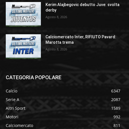
Kerim Alajbegovic debutto Juve: svolta
derby
Agosto 8, 2026
Calciomercato Inter, RIFIUTO Pavard:
Marotta trema
Agosto 8, 2026
CATEGORIA POPOLARE
Calcio
6347
Serie A
2087
Altri Sport
1589
Motori
992
Calciomercato
811