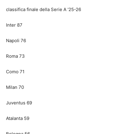
classifica finale della Serie A ’25-26
Inter 87
Napoli 76
Roma 73
Como 71
Milan 70
Juventus 69
Atalanta 59
Bologna 56