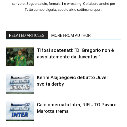
scrivere. Seguo calcio, formula 1 e wrestling. Collaboro anche per
Tutto campo Liguria, secolo xix e settimana sport.
RELATED ARTICLES
MORE FROM AUTHOR
Tifosi scatenati: “Di Gregorio non è
assolutamente da Juventus!”
Kerim Alajbegovic debutto Juve:
svolta derby
Calciomercato Inter, RIFIUTO Pavard:
Marotta trema