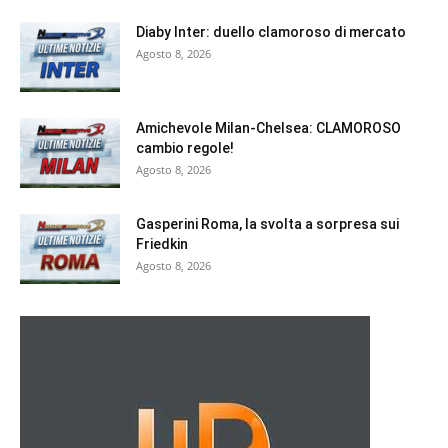
Diaby Inter: duello clamoroso di mercato
Agosto 8, 2026
Amichevole Milan-Chelsea: CLAMOROSO
cambio regole!
Agosto 8, 2026
Gasperini Roma, la svolta a sorpresa sui
Friedkin
Agosto 8, 2026