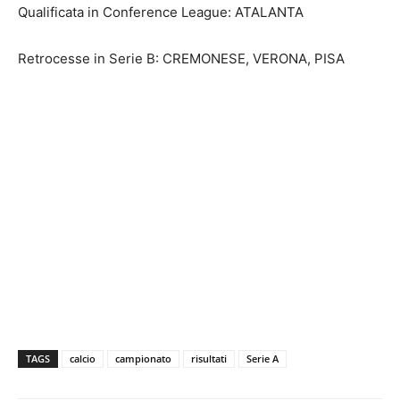
Qualificata in Conference League: ATALANTA
Retrocesse in Serie B: CREMONESE, VERONA, PISA
TAGS
calcio
campionato
risultati
Serie A