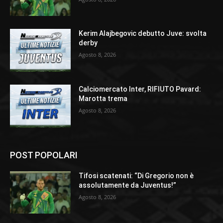
Kerim Alajbegovic debutto Juve: svolta
derby
Agosto 8, 2026
Calciomercato Inter, RIFIUTO Pavard:
Marotta trema
Agosto 8, 2026
POST POPOLARI
Tifosi scatenati: “Di Gregorio non è
assolutamente da Juventus!”
Agosto 8, 2026