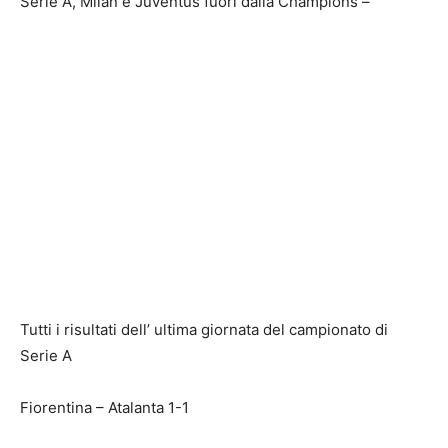
Serie A, Milan e Juventus fuori dalla Champions –
Tutti i risultati dell’ ultima giornata del campionato di
Serie A
Fiorentina – Atalanta 1-1