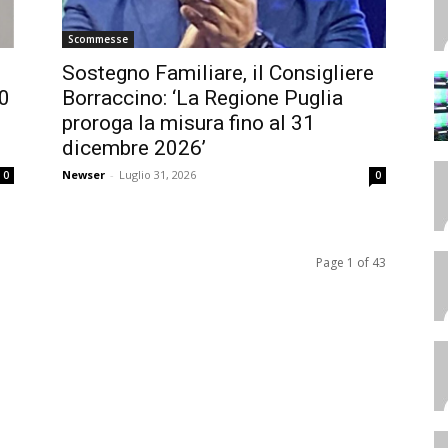
Scommesse
Sostegno Familiare, il Consigliere
60
Borraccino: ‘La Regione Puglia
proroga la misura fino al 31
dicembre 2026’
Newser
-
Luglio 31, 2026
0
0
Page 1 of 43