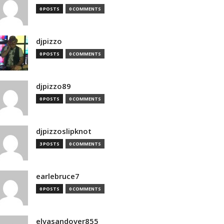
0 POSTS
0 COMMENTS
djpizzo
0 POSTS
0 COMMENTS
djpizzo89
0 POSTS
0 COMMENTS
djpizzoslipknot
3 POSTS
0 COMMENTS
earlebruce7
0 POSTS
0 COMMENTS
elvasandover855