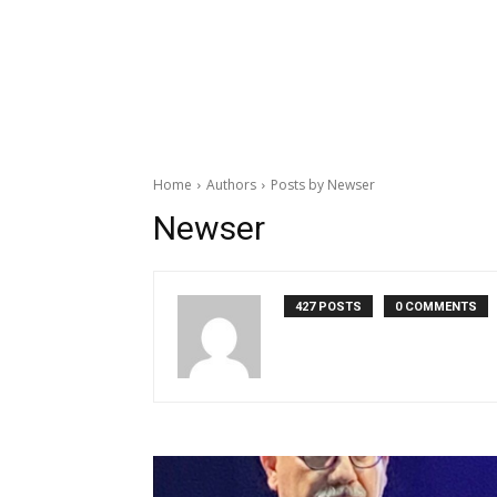
Home
Authors
Posts by Newser
Newser
427 POSTS
0 COMMENTS