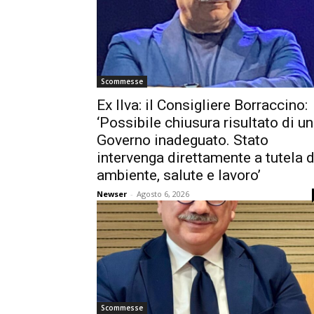
Scommesse
Ex Ilva: il Consigliere Borraccino:
‘Possibile chiusura risultato di un
Governo inadeguato. Stato
intervenga direttamente a tutela d
ambiente, salute e lavoro’
Newser
-
Agosto 6, 2026
Scommesse