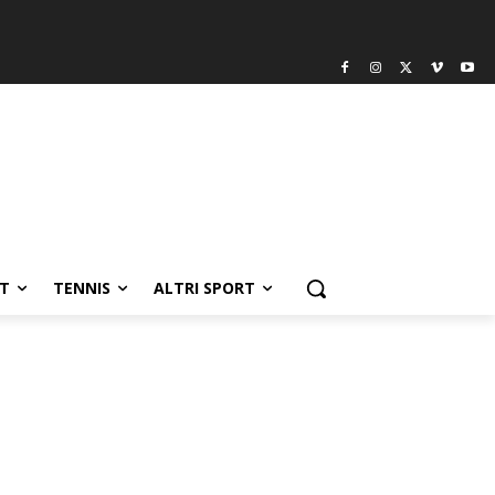
T
TENNIS
ALTRI SPORT