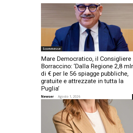
Scommesse
Mare Democratico, il Consigliere
Borraccino: ‘Dalla Regione 2,8 ml
di € per le 56 spiagge pubbliche,
gratuite e attrezzate in tutta la
Puglia’
Newser
-
Agosto 1, 2026