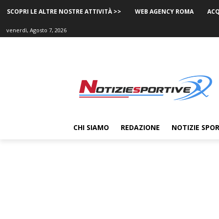
SCOPRI LE ALTRE NOSTRE ATTIVITÀ >>
WEB AGENCY ROMA
ACQ
venerdì, Agosto 7, 2026
CHI SIAMO
REDAZIONE
NOTIZIE SPOR