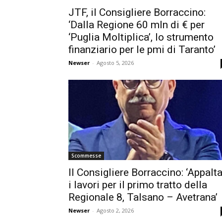
JTF, il Consigliere Borraccino:
‘Dalla Regione 60 mln di € per
‘Puglia Moltiplica’, lo strumento
finanziario per le pmi di Taranto’
Newser
-
Agosto 5, 2026
Scommesse
Il Consigliere Borraccino: ‘Appalta
i lavori per il primo tratto della
Regionale 8, Talsano – Avetrana’
Newser
-
Agosto 2, 2026