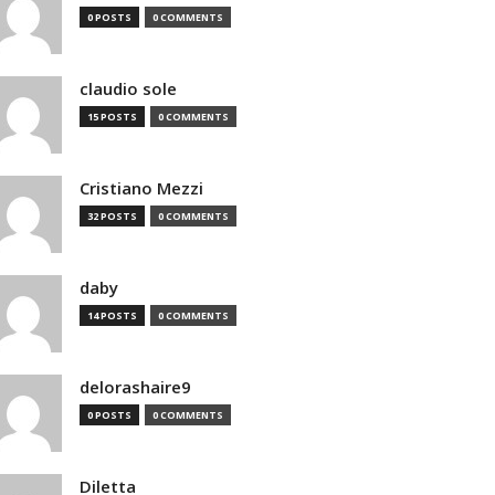
0 POSTS
0 COMMENTS
claudio sole
15 POSTS
0 COMMENTS
Cristiano Mezzi
32 POSTS
0 COMMENTS
daby
14 POSTS
0 COMMENTS
delorashaire9
0 POSTS
0 COMMENTS
Diletta