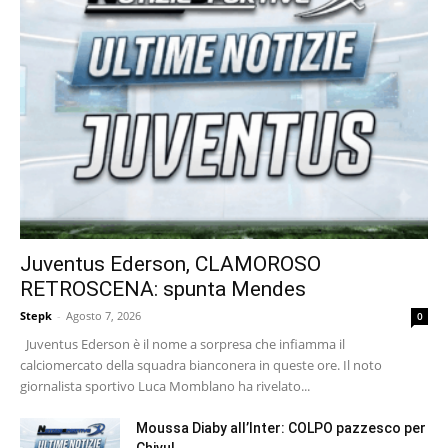
Juventus Ederson, CLAMOROSO
RETROSCENA: spunta Mendes
Stepk
-
Agosto 7, 2026
0
Juventus Ederson è il nome a sorpresa che infiamma il
calciomercato della squadra bianconera in queste ore. Il noto
giornalista sportivo Luca Momblano ha rivelato...
Moussa Diaby all’Inter: COLPO pazzesco per