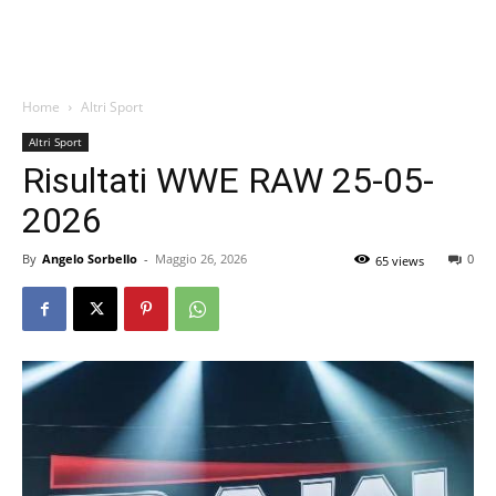
Home
Altri Sport
Altri Sport
Risultati WWE RAW 25-05-
2026
By
Angelo Sorbello
-
Maggio 26, 2026
0
65 views