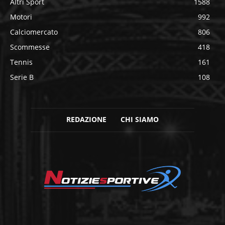
Altri Sport
1588
Motori
992
Calciomercato
806
Scommesse
418
Tennis
161
Serie B
108
REDAZIONE
CHI SIAMO