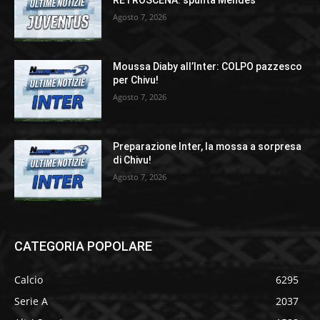
RETROSCENA: spunta Mendes
Agosto 7, 2026
Moussa Diaby all’Inter: COLPO pazzesco
per Chivu!
Agosto 7, 2026
Preparazione Inter, la mossa a sorpresa
di Chivu!
Agosto 7, 2026
CATEGORIA POPOLARE
Calcio
6295
Serie A
2037