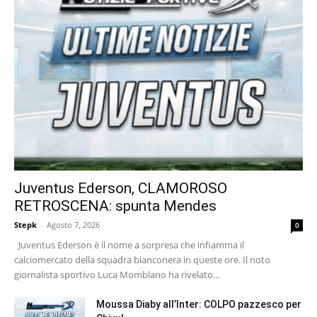
Juventus Ederson, CLAMOROSO
RETROSCENA: spunta Mendes
Stepk
-
Agosto 7, 2026
0
Juventus Ederson è il nome a sorpresa che infiamma il
calciomercato della squadra bianconera in queste ore. Il noto
giornalista sportivo Luca Momblano ha rivelato...
Moussa Diaby all’Inter: COLPO pazzesco per