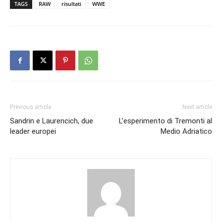
TAGS
RAW
risultati
WWE
Previous article
Next article
Sandrin e Laurencich, due
L’esperimento di Tremonti al
leader europei
Medio Adriatico