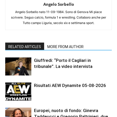
Angelo Sorbello
Angelo Sorbello nato 11-09-1984. Sono di Genova Mi piace
scrivere. Seguo calcio, formula 1 e wrestling. Collaboro anche per
Tutto campo Liguria, secolo xix e settimana sport.
RELATED ARTICLES
MORE FROM AUTHOR
Giuffredi: “Porto il Cagliari in
tribunale”. La video intervista
Risultati AEW Dynamite 05-08-2026
Europei, nuoto di fondo: Ginevra
Taddeucci e Gregorio Paltrinieri, due