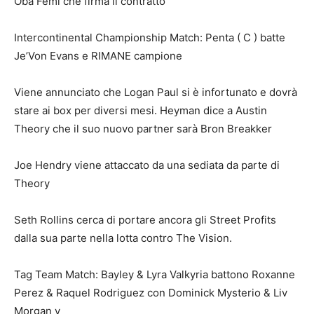
Oba Femi che firma il contratto
Intercontinental Championship Match: Penta ( C ) batte
Je’Von Evans e RIMANE campione
Viene annunciato che Logan Paul si è infortunato e dovrà
stare ai box per diversi mesi. Heyman dice a Austin
Theory che il suo nuovo partner sarà Bron Breakker
Joe Hendry viene attaccato da una sediata da parte di
Theory
Seth Rollins cerca di portare ancora gli Street Profits
dalla sua parte nella lotta contro The Vision.
Tag Team Match: Bayley & Lyra Valkyria battono Roxanne
Perez & Raquel Rodriguez con Dominick Mysterio & Liv
Morgan v