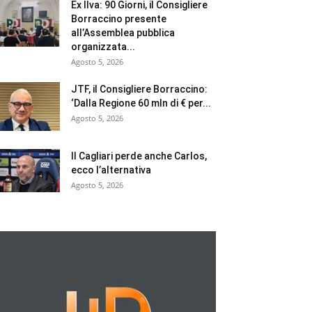
Ex Ilva: 90 Giorni, il Consigliere
Borraccino presente
all’Assemblea pubblica
organizzata...
Agosto 5, 2026
JTF, il Consigliere Borraccino:
‘Dalla Regione 60 mln di € per...
Agosto 5, 2026
Il Cagliari perde anche Carlos,
ecco l’alternativa
Agosto 5, 2026