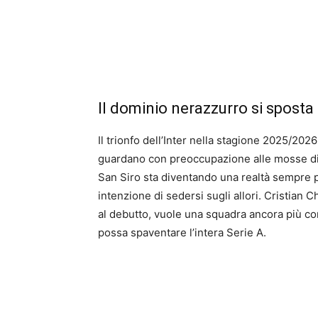
Il dominio nerazzurro si sposta
Il trionfo dell’Inter nella stagione 2025/202
guardano con preoccupazione alle mosse di m
San Siro sta diventando una realtà sempre p
intenzione di sedersi sugli allori. Cristian C
al debutto, vuole una squadra ancora più com
possa spaventare l’intera Serie A.