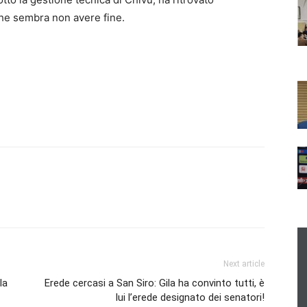
che sembra non avere fine.
Next article
la
Erede cercasi a San Siro: Gila ha convinto tutti, è
lui l’erede designato dei senatori!