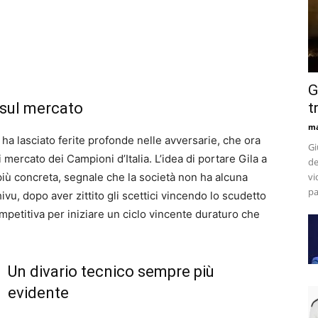
G
 sul mercato
t
m
6 ha lasciato ferite profonde nelle avversarie, che ora
Gi
ercato dei Campioni d’Italia. L’idea di portare Gila a
de
iù concreta, segnale che la società non ha alcuna
vi
pa
hivu, dopo aver zittito gli scettici vincendo lo scudetto
petitiva per iniziare un ciclo vincente duraturo che
Un divario tecnico sempre più
evidente