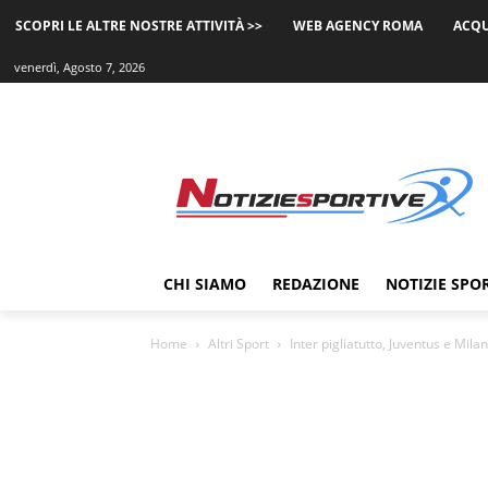
SCOPRI LE ALTRE NOSTRE ATTIVITÀ >>
WEB AGENCY ROMA
ACQU
venerdì, Agosto 7, 2026
CHI SIAMO
REDAZIONE
NOTIZIE SPO
Home
Altri Sport
Inter pigliatutto, Juventus e Mila