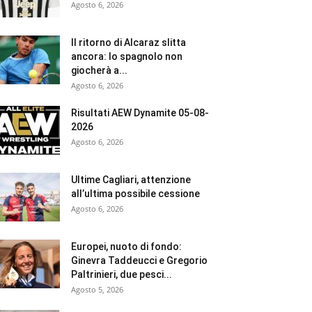
Agosto 6, 2026
Il ritorno di Alcaraz slitta
ancora: lo spagnolo non
giocherà a...
Agosto 6, 2026
Risultati AEW Dynamite 05-08-
2026
Agosto 6, 2026
Ultime Cagliari, attenzione
all’ultima possibile cessione
Agosto 6, 2026
Europei, nuoto di fondo:
Ginevra Taddeucci e Gregorio
Paltrinieri, due pesci...
Agosto 5, 2026