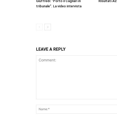
Giuffredi: “Porto il Cagliari in
Risultati A
tribunale”. La video intervista
LEAVE A REPLY