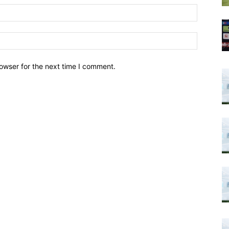
owser for the next time I comment.