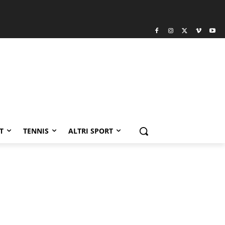
T
TENNIS
ALTRI SPORT