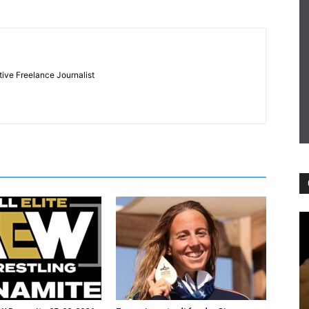
tive Freelance Journalist