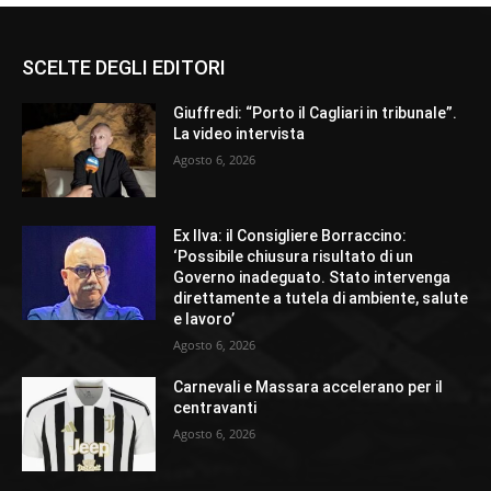
SCELTE DEGLI EDITORI
Giuffredi: “Porto il Cagliari in tribunale”.
La video intervista
Agosto 6, 2026
Ex Ilva: il Consigliere Borraccino:
‘Possibile chiusura risultato di un
Governo inadeguato. Stato intervenga
direttamente a tutela di ambiente, salute
e lavoro’
Agosto 6, 2026
Carnevali e Massara accelerano per il
centravanti
Agosto 6, 2026