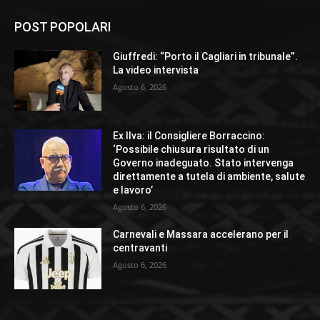
POST POPOLARI
Giuffredi: “Porto il Cagliari in tribunale”.
La video intervista
Agosto 6, 2026
Ex Ilva: il Consigliere Borraccino:
‘Possibile chiusura risultato di un
Governo inadeguato. Stato intervenga
direttamente a tutela di ambiente, salute
e lavoro’
Agosto 6, 2026
Carnevali e Massara accelerano per il
centravanti
Agosto 6, 2026