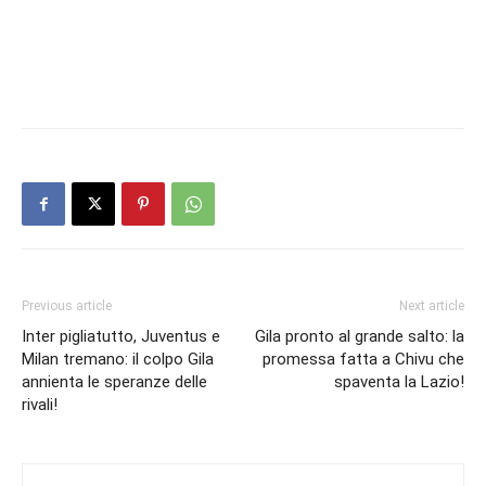
Previous article
Next article
Inter pigliatutto, Juventus e
Gila pronto al grande salto: la
Milan tremano: il colpo Gila
promessa fatta a Chivu che
annienta le speranze delle
spaventa la Lazio!
rivali!