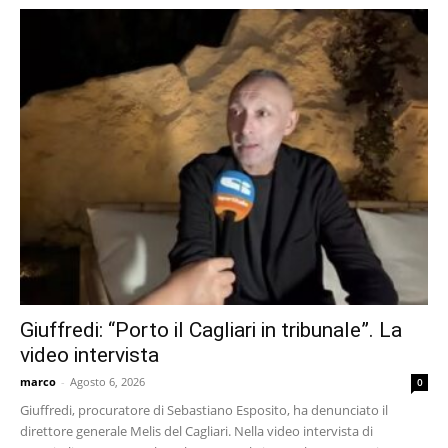
Giuffredi: “Porto il Cagliari in tribunale”. La
video intervista
marco
-
Agosto 6, 2026
0
Giuffredi, procuratore di Sebastiano Esposito, ha denunciato il
direttore generale Melis del Cagliari. Nella video intervista di