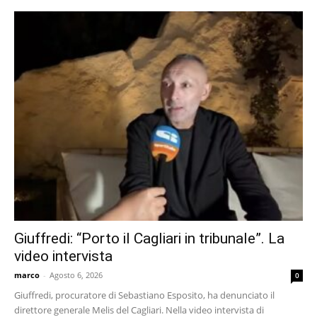
Giuffredi: “Porto il Cagliari in tribunale”. La
video intervista
marco
-
Agosto 6, 2026
0
Giuffredi, procuratore di Sebastiano Esposito, ha denunciato il
direttore generale Melis del Cagliari. Nella video intervista di