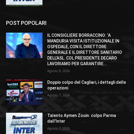
POST POPOLARI
IL CONSIGLIERE BORRACCINO: ‘A
MANDURIA VISITA ISTITUZIONALE IN
OSPEDALE, CON IL DIRETTORE
GENERALE E IL DIRETTORE SANITARIO
DELL’ASL. COL PRESIDENTE DECARO
LAVORIAMO PER GARANTIRE...
Agosto 8, 2026
Doppio colpo del Cagliari, i dettagli delle
operazioni
Agosto 7, 2026
Talento Aymen Zouin: colpo Parma
dall’Inter
Agosto 7, 2026