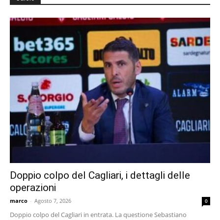
Doppio colpo del Cagliari, i dettagli delle
operazioni
marco
-
Agosto 7, 2026
0
Doppio colpo del Cagliari in entrata. La questione Sebastiano