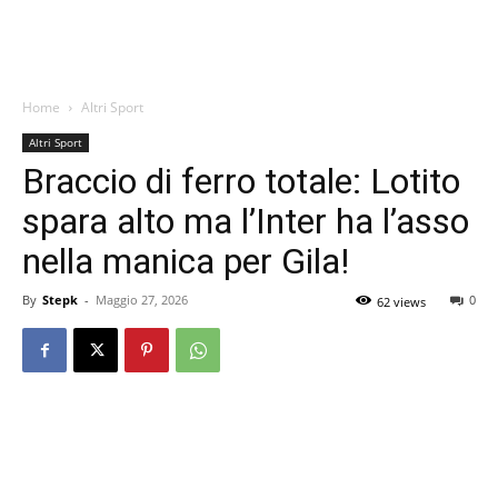
Home
Altri Sport
Altri Sport
Braccio di ferro totale: Lotito
spara alto ma l’Inter ha l’asso
nella manica per Gila!
By
Stepk
-
Maggio 27, 2026
0
62 views