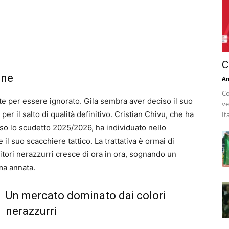
C
one
An
Co
rte per essere ignorato. Gila sembra aver deciso il suo
ve
 per il salto di qualità definitivo. Cristian Chivu, che ha
It
so lo scudetto 2025/2026, ha individuato nello
l suo scacchiere tattico. La trattativa è ormai di
itori nerazzurri cresce di ora in ora, sognando un
ma annata.
Un mercato dominato dai colori
nerazzurri