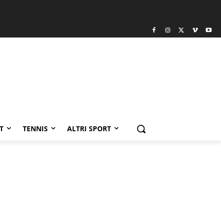
T
TENNIS
ALTRI SPORT