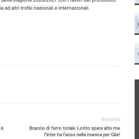
 ad altri trofei nazionali e internazionali.
Next article
 è
Braccio di ferro totale: Lotito spara alto ma
l’Inter ha l’asso nella manica per Gila!