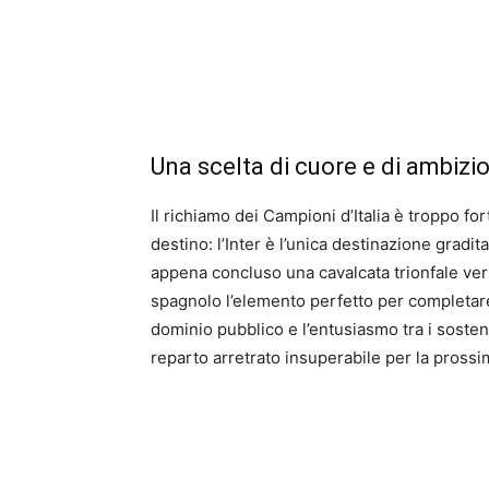
Una scelta di cuore e di ambizi
Il richiamo dei Campioni d’Italia è troppo fo
destino: l’Inter è l’unica destinazione gradita
appena concluso una cavalcata trionfale ver
spagnolo l’elemento perfetto per completare i
dominio pubblico e l’entusiasmo tra i sosten
reparto arretrato insuperabile per la prossi