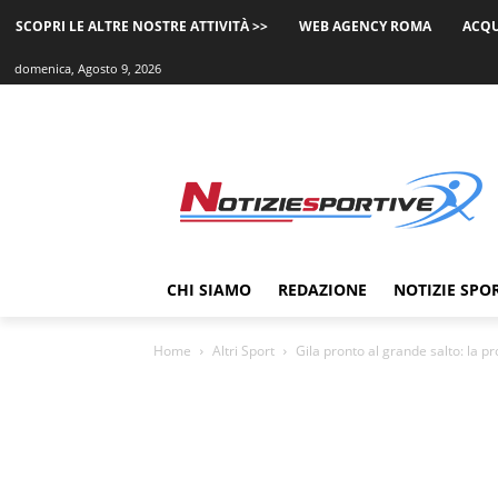
SCOPRI LE ALTRE NOSTRE ATTIVITÀ >>
WEB AGENCY ROMA
ACQU
domenica, Agosto 9, 2026
CHI SIAMO
REDAZIONE
NOTIZIE SPO
Home
Altri Sport
Gila pronto al grande salto: la p