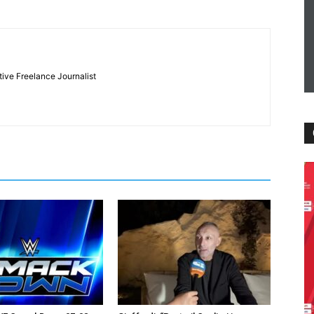
tive Freelance Journalist