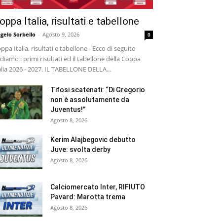
oppa Italia, risultati e tabellone
gelo Sorbello
-
Agosto 9, 2026
0
ppa Italia, risultati e tabellone - Ecco di seguito
diamo i primi risultati ed il tabellone della Coppa
alia 2026 - 2027. IL TABELLONE DELLA...
Tifosi scatenati: “Di Gregorio
non è assolutamente da
Juventus!”
Agosto 8, 2026
Kerim Alajbegovic debutto
Juve: svolta derby
Agosto 8, 2026
Calciomercato Inter, RIFIUTO
Pavard: Marotta trema
Agosto 8, 2026