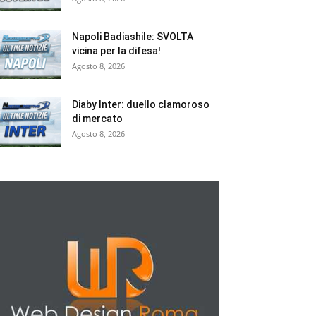
Napoli Badiashile: SVOLTA
vicina per la difesa!
Agosto 8, 2026
Diaby Inter: duello clamoroso
di mercato
Agosto 8, 2026