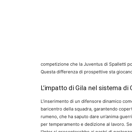
competizione che la Juventus di Spalletti po
Questa differenza di prospettive sta giocand
L’impatto di Gila nel sistema di
L’inserimento di un difensore dinamico come
baricentro della squadra, garantendo copertu
rumeno, che ha saputo dare un’anima guerrier
per temperamento e dedizione al lavoro. Se l
l’Inter si presenterebbe ai nastri di partenz