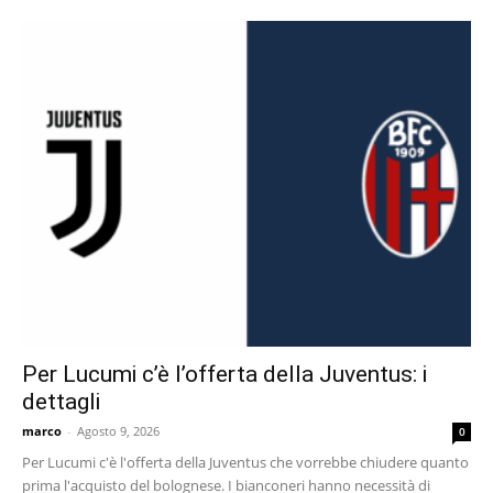
Per Lucumi c’è l’offerta della Juventus: i
dettagli
marco
-
Agosto 9, 2026
0
Per Lucumi c'è l'offerta della Juventus che vorrebbe chiudere quanto
prima l'acquisto del bolognese. I bianconeri hanno necessità di