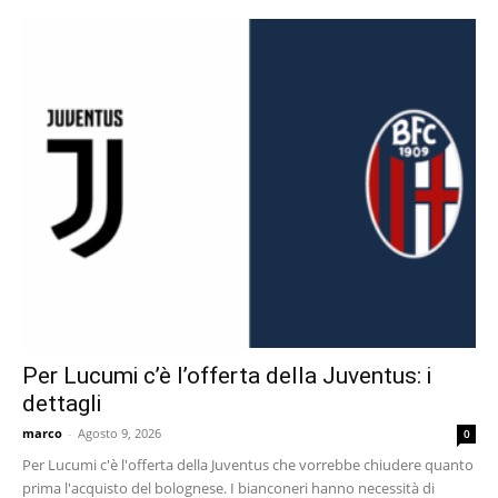
Per Lucumi c’è l’offerta della Juventus: i
dettagli
marco
-
Agosto 9, 2026
0
Per Lucumi c'è l'offerta della Juventus che vorrebbe chiudere quanto
prima l'acquisto del bolognese. I bianconeri hanno necessità di