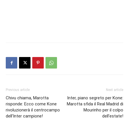
Previous article
Next article
Chivu chiama, Marotta
Inter, piano segreto per Kone:
risponde: Ecco come Kone
Marotta sfida il Real Madrid di
rivoluzionerà il centrocampo
Mourinho per il colpo
dell’Inter campione!
dell’estate!