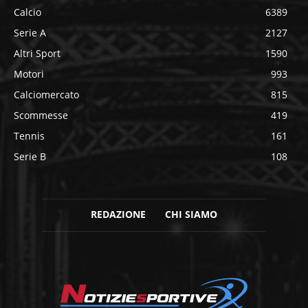
Calcio
6389
Serie A
2127
Altri Sport
1590
Motori
993
Calciomercato
815
Scommesse
419
Tennis
161
Serie B
108
REDAZIONE
CHI SIAMO