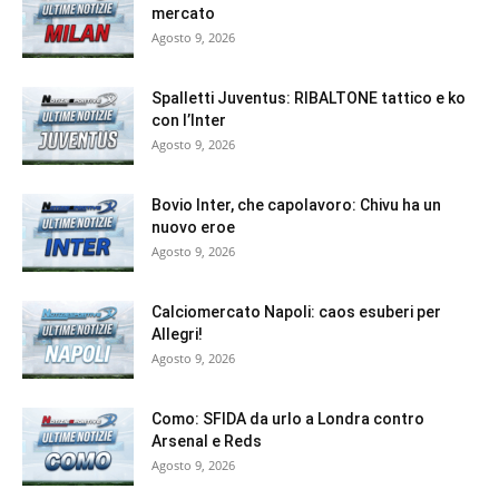
mercato
Agosto 9, 2026
Spalletti Juventus: RIBALTONE tattico e ko
con l’Inter
Agosto 9, 2026
Bovio Inter, che capolavoro: Chivu ha un
nuovo eroe
Agosto 9, 2026
Calciomercato Napoli: caos esuberi per
Allegri!
Agosto 9, 2026
Como: SFIDA da urlo a Londra contro
Arsenal e Reds
Agosto 9, 2026