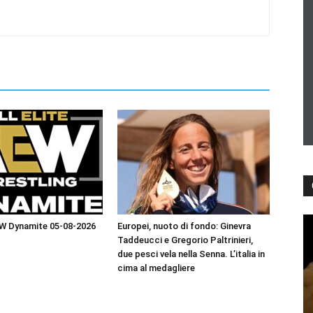
EW Dynamite 05-08-2026
Europei, nuoto di fondo: Ginevra
Taddeucci e Gregorio Paltrinieri,
due pesci vela nella Senna. L’italia in
cima al medagliere