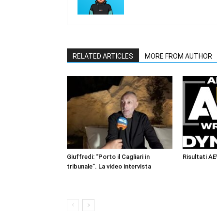
RELATED ARTICLES
MORE FROM AUTHOR
Giuffredi: “Porto il Cagliari in
Risultati A
tribunale”. La video intervista