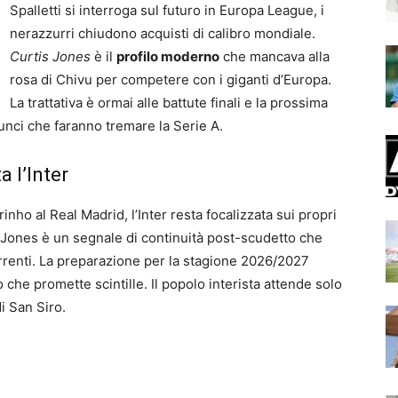
Spalletti si interroga sul futuro in Europa League, i
nerazzurri chiudono acquisti di calibro mondiale.
Curtis Jones
è il
profilo moderno
che mancava alla
rosa di Chivu per competere con i giganti d’Europa.
La trattativa è ormai alle battute finali e la prossima
nci che faranno tremare la Serie A.
 l’Inter
nho al Real Madrid, l’Inter resta focalizzata sui propri
di Jones è un segnale di continuità post-scudetto che
orrenti. La preparazione per la stagione 2026/2027
o che promette scintille. Il popolo interista attende solo
i San Siro.