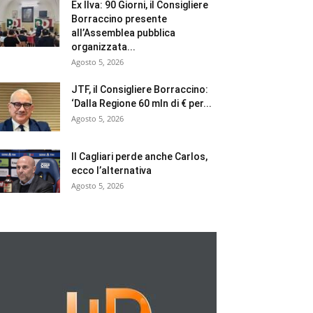
Ex Ilva: 90 Giorni, il Consigliere
Borraccino presente
all’Assemblea pubblica
organizzata...
Agosto 5, 2026
JTF, il Consigliere Borraccino:
‘Dalla Regione 60 mln di € per...
Agosto 5, 2026
Il Cagliari perde anche Carlos,
ecco l’alternativa
Agosto 5, 2026