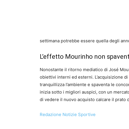
settimana potrebbe essere quella degli annu
L’effetto Mourinho non spaventa
Nonostante il ritorno mediatico di José Mouri
obiettivi interni ed esterni. L’acquisizione 
tranquillizza l’ambiente e spaventa le conc
inizia sotto i migliori auspici, con un mercat
di vedere il nuovo acquisto calcare il prato d
Redazione Notizie Sportive