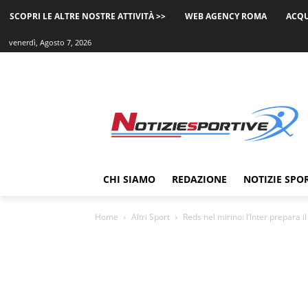
SCOPRI LE ALTRE NOSTRE ATTIVITÀ >>
WEB AGENCY ROMA
ACQU
venerdì, Agosto 7, 2026
CHI SIAMO
REDAZIONE
NOTIZIE SPO
Home
Altri Sport
Reds nel mirino: l’Inter prepara il