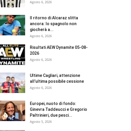
Agosto 6, 2026
Il ritorno di Alcaraz slitta
ancora: lo spagnolo non
giocherà a...
Agosto 6, 2026
Risultati AEW Dynamite 05-08-
2026
Agosto 6, 2026
Ultime Cagliari, attenzione
all’ultima possibile cessione
Agosto 6, 2026
Europei, nuoto di fondo:
Ginevra Taddeucci e Gregorio
Paltrinieri, due pesci...
Agosto 5, 2026