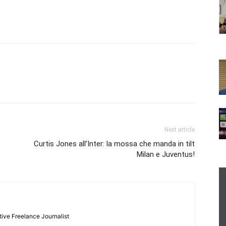
Next article
Curtis Jones all’Inter: la mossa che manda in tilt
Milan e Juventus!
tive Freelance Journalist