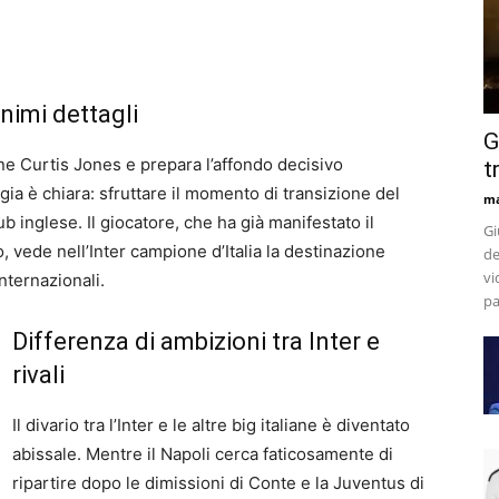
imi dettagli
G
one Curtis Jones e prepara l’affondo decisivo
t
gia è chiara: sfruttare il momento di transizione del
m
ub inglese. Il giocatore, che ha già manifestato il
Gi
, vede nell’Inter campione d’Italia la destinazione
de
vi
nternazionali.
pa
Differenza di ambizioni tra Inter e
rivali
Il divario tra l’Inter e le altre big italiane è diventato
abissale. Mentre il Napoli cerca faticosamente di
ripartire dopo le dimissioni di Conte e la Juventus di