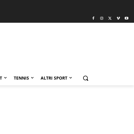
T
TENNIS
ALTRI SPORT