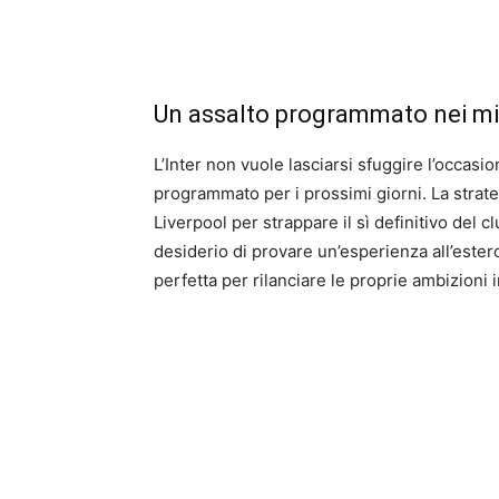
Un assalto programmato nei min
L’Inter non vuole lasciarsi sfuggire l’occasi
programmato per i prossimi giorni. La strate
Liverpool per strappare il sì definitivo del cl
desiderio di provare un’esperienza all’estero
perfetta per rilanciare le proprie ambizioni i