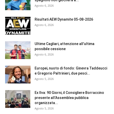
spagnolo non giocherà a...
Agosto 6, 2026
Risultati AEW Dynamite 05-08-2026
Agosto 6, 2026
Ultime Cagliari, attenzione all’ultima
possibile cessione
Agosto 6, 2026
Europei, nuoto di fondo: Ginevra Taddeucci
e Gregorio Paltrinieri, due pesci...
Agosto 5, 2026
Ex Ilva: 90 Giorni, il Consigliere Borraccino
presente all’Assemblea pubblica
organizzata...
Agosto 5, 2026