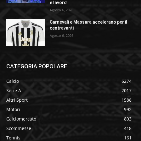
e lavoro’
Agosto 6, 2026
Carnevali e Massara accelerano per il
centravanti
Agosto 6, 2026
CATEGORIA POPOLARE
Calcio
6274
Serie A
2017
Altri Sport
1588
Motori
992
Calciomercato
803
Scommesse
418
Tennis
161