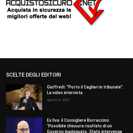
SCELTE DEGLI EDITORI
Giuffredi: “Porto il Cagliari in tribunale”.
La video intervista
Agosto 6, 2026
Ex Ilva: il Consigliere Borraccino:
‘Possibile chiusura risultato di un
Governo inadeguato. Stato intervenga