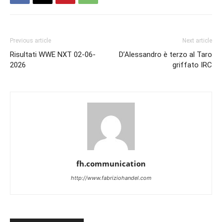
Previous article
Next article
Risultati WWE NXT 02-06-
D’Alessandro è terzo al Taro
2026
griffato IRC
fh.communication
http://www.fabriziohandel.com