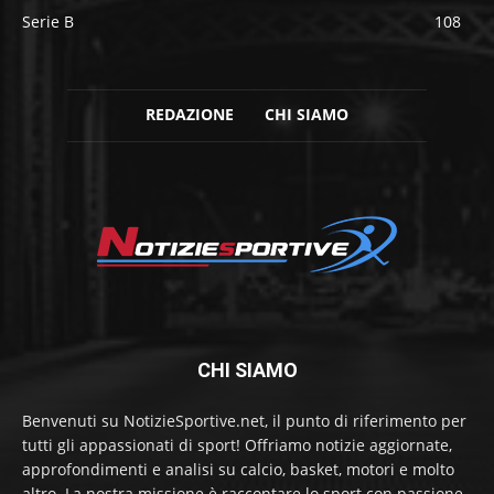
Serie B
108
REDAZIONE
CHI SIAMO
CHI SIAMO
Benvenuti su NotizieSportive.net, il punto di riferimento per
tutti gli appassionati di sport! Offriamo notizie aggiornate,
approfondimenti e analisi su calcio, basket, motori e molto
altro. La nostra missione è raccontare lo sport con passione,