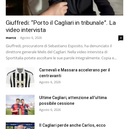
Giuffredi: “Porto il Cagliari in tribunale”. La
video intervista
marco
-
Agosto 6, 2026
0
Giuffredi, procuratore di Sebastiano Esposito, ha denunciato il
direttore generale Melis del Cagliari. Nella video intervista di
Sportitalia potete ascoltare le sue parole integralmente. Copia e...
Carnevali e Massara accelerano per il
centravanti
Agosto 6, 2026
Ultime Cagliari, attenzione all’ultima
possibile cessione
Agosto 6, 2026
Il Cagliari perde anche Carlos, ecco