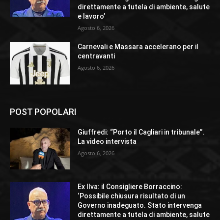
direttamente a tutela di ambiente, salute
e lavoro’
Agosto 6, 2026
Carnevali e Massara accelerano per il
centravanti
Agosto 6, 2026
POST POPOLARI
Giuffredi: “Porto il Cagliari in tribunale”.
La video intervista
Agosto 6, 2026
Ex Ilva: il Consigliere Borraccino:
‘Possibile chiusura risultato di un
Governo inadeguato. Stato intervenga
direttamente a tutela di ambiente, salute