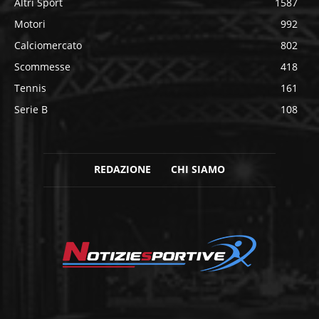
Altri Sport
1587
Motori
992
Calciomercato
802
Scommesse
418
Tennis
161
Serie B
108
REDAZIONE
CHI SIAMO