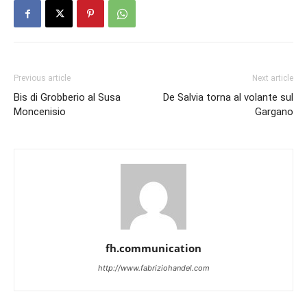
Previous article
Next article
Bis di Grobberio al Susa
De Salvia torna al volante sul
Moncenisio
Gargano
fh.communication
http://www.fabriziohandel.com