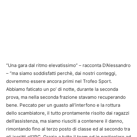
“Una gara dal ritmo elevatissimo” – racconta D’Alessandro
– “ma siamo soddisfatti perchè, dai nostri conteggi,
dovremmo essere ancora primi nel Trofeo Sport.
Abbiamo faticato un po’ di notte, durante la seconda
prova, ma nella seconda frazione stavamo recuperando
bene. Peccato per un guasto all’interfono e la rottura
dello scambiatore, il tutto prontamente risolto dai ragazzi
dell’assistenza, ma siamo riusciti a contenere il danno,
rimontando fino al terzo posto di classe ed al secondo tra
gli iscritti all’IRC. Grazie a tutto il team ed in particolare ad