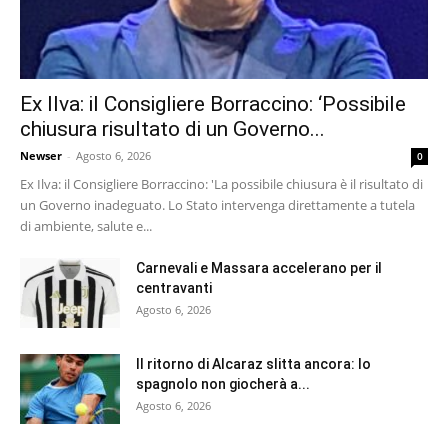
Ex Ilva: il Consigliere Borraccino: ‘Possibile
chiusura risultato di un Governo...
Newser
-
Agosto 6, 2026
0
Ex Ilva: il Consigliere Borraccino: 'La possibile chiusura è il risultato di
un Governo inadeguato. Lo Stato intervenga direttamente a tutela
di ambiente, salute e...
Carnevali e Massara accelerano per il
centravanti
Agosto 6, 2026
Il ritorno di Alcaraz slitta ancora: lo
spagnolo non giocherà a...
Agosto 6, 2026