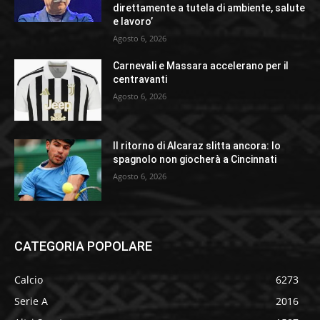
direttamente a tutela di ambiente, salute
e lavoro’
Agosto 6, 2026
Carnevali e Massara accelerano per il
centravanti
Agosto 6, 2026
Il ritorno di Alcaraz slitta ancora: lo
spagnolo non giocherà a Cincinnati
Agosto 6, 2026
CATEGORIA POPOLARE
Calcio
6273
Serie A
2016