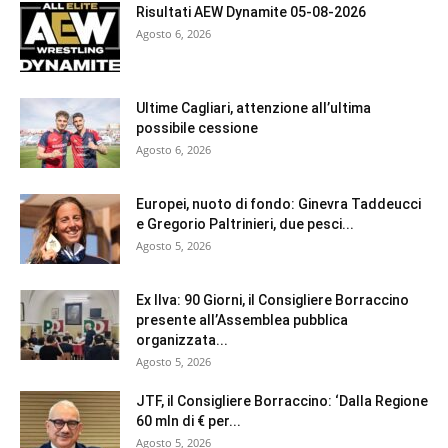
Risultati AEW Dynamite 05-08-2026
Agosto 6, 2026
Ultime Cagliari, attenzione all’ultima
possibile cessione
Agosto 6, 2026
Europei, nuoto di fondo: Ginevra Taddeucci
e Gregorio Paltrinieri, due pesci...
Agosto 5, 2026
Ex Ilva: 90 Giorni, il Consigliere Borraccino
presente all’Assemblea pubblica
organizzata...
Agosto 5, 2026
JTF, il Consigliere Borraccino: ‘Dalla Regione
60 mln di € per...
Agosto 5, 2026