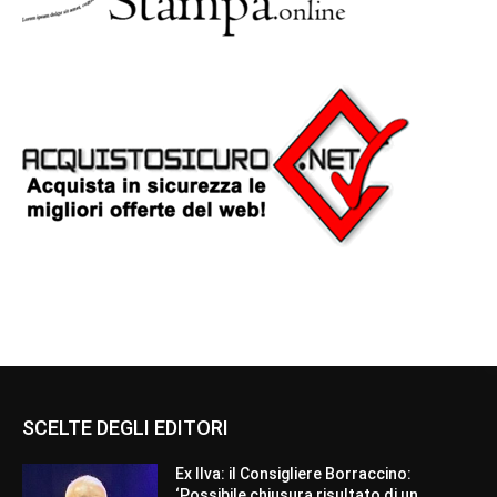
SCELTE DEGLI EDITORI
Ex Ilva: il Consigliere Borraccino:
‘Possibile chiusura risultato di un