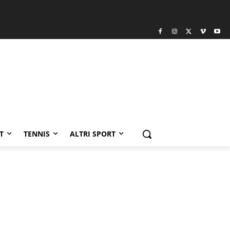
T
TENNIS
ALTRI SPORT