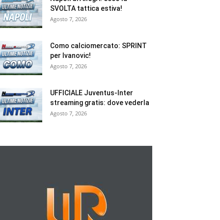
SVOLTA tattica estiva!
Agosto 7, 2026
Como calciomercato: SPRINT
per Ivanovic!
Agosto 7, 2026
UFFICIALE Juventus-Inter
streaming gratis: dove vederla
Agosto 7, 2026