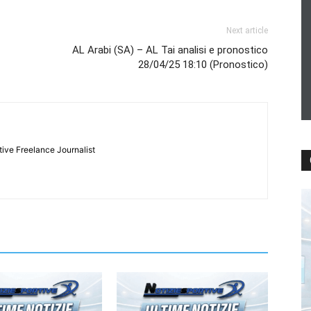
Next article
AL Arabi (SA) – AL Tai analisi e pronostico
28/04/25 18:10 (Pronostico)
tive Freelance Journalist