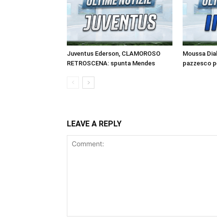
Juventus Ederson, CLAMOROSO
Moussa Diab
RETROSCENA: spunta Mendes
pazzesco pe
LEAVE A REPLY