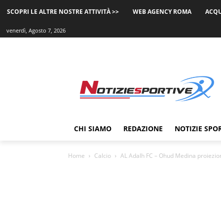
SCOPRI LE ALTRE NOSTRE ATTIVITÀ >>
WEB AGENCY ROMA
ACQU
venerdì, Agosto 7, 2026
CHI SIAMO
REDAZIONE
NOTIZIE SPO
Home
Calcio
AL Adalh FC – Ohud Medina proiezion