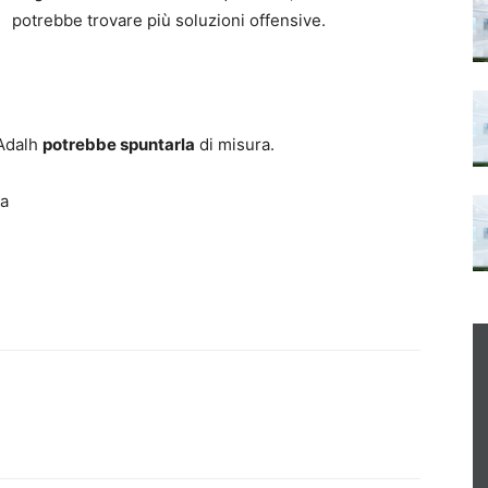
potrebbe trovare più soluzioni offensive.
 Adalh
potrebbe spuntarla
di misura.
na