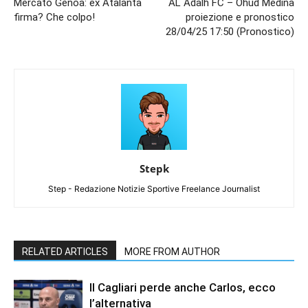
Mercato Genoa: ex Atalanta
AL Adalh FC – Ohud Medina
firma? Che colpo!
proiezione e pronostico
28/04/25 17:50 (Pronostico)
Stepk
Step - Redazione Notizie Sportive Freelance Journalist
RELATED ARTICLES
MORE FROM AUTHOR
Il Cagliari perde anche Carlos, ecco
l’alternativa