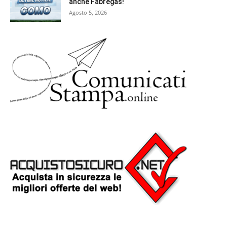
anche Fabregas!
Agosto 5, 2026