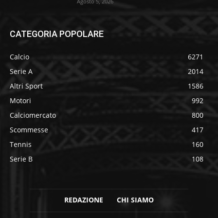
Agosto 5, 2026
CATEGORIA POPOLARE
Calcio
6271
Serie A
2014
Altri Sport
1586
Motori
992
Calciomercato
800
Scommesse
417
Tennis
160
Serie B
108
REDAZIONE
CHI SIAMO