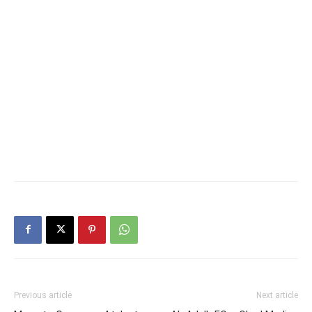
Previous article
Next article