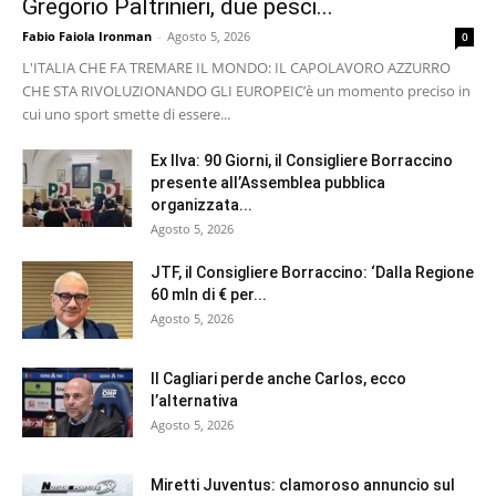
Gregorio Paltrinieri, due pesci...
Fabio Faiola Ironman
-
Agosto 5, 2026
0
L'ITALIA CHE FA TREMARE IL MONDO: IL CAPOLAVORO AZZURRO
CHE STA RIVOLUZIONANDO GLI EUROPEI ​C’è un momento preciso in
cui uno sport smette di essere...
Ex Ilva: 90 Giorni, il Consigliere Borraccino
presente all’Assemblea pubblica
organizzata...
Agosto 5, 2026
JTF, il Consigliere Borraccino: ‘Dalla Regione
60 mln di € per...
Agosto 5, 2026
Il Cagliari perde anche Carlos, ecco
l’alternativa
Agosto 5, 2026
Miretti Juventus: clamoroso annuncio sul