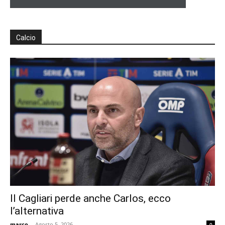
Calcio
Il Cagliari perde anche Carlos, ecco
l’alternativa
marco
-
Agosto 5, 2026
0