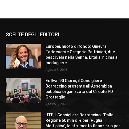
SCELTE DEGLI EDITORI
Europei, nuoto di fondo: Ginevra
Taddeucci e Gregorio Paltrinieri, due
pesci vela nella Senna. L’italia in cima al
medagliere
Agosto 5, 2026
Ex Ilva: 90 Giorni, il Consigliere
Borraccino presente all’Assemblea
pubblica organizzata dal Circolo PD
Grottaglie
Agosto 5, 2026
JTF, il Consigliere Borraccino: ‘Dalla
Regione 60 mln di € per ‘Puglia
Moltiplica’, lo strumento finanziario per