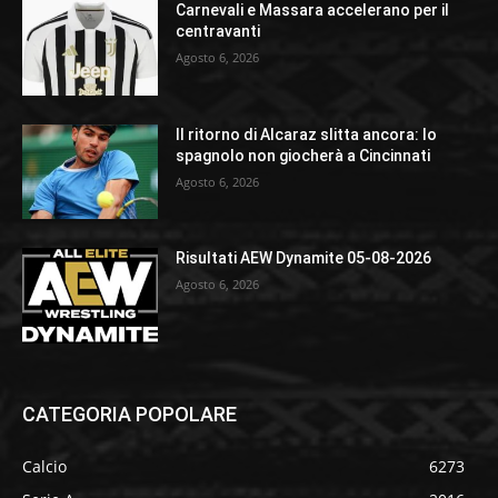
Carnevali e Massara accelerano per il
centravanti
Agosto 6, 2026
Il ritorno di Alcaraz slitta ancora: lo
spagnolo non giocherà a Cincinnati
Agosto 6, 2026
Risultati AEW Dynamite 05-08-2026
Agosto 6, 2026
CATEGORIA POPOLARE
Calcio
6273