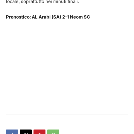
locale, soprattutto nei minuti finali.
Pronostico: AL Arabi (SA) 2-1 Neom SC