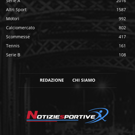
Serie A
2016
Altri Sport
1587
Motori
992
Calciomercato
802
Scommesse
417
Tennis
161
Serie B
108
REDAZIONE
CHI SIAMO