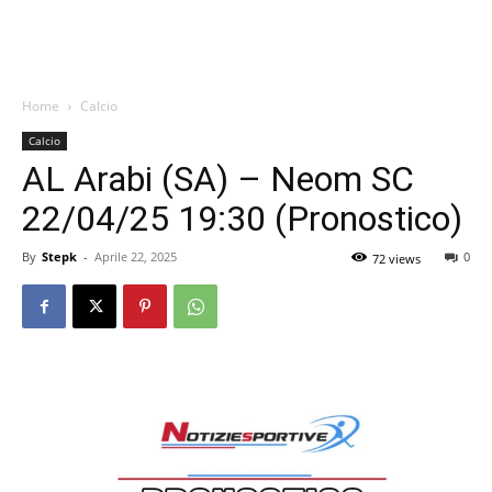
Home
Calcio
Calcio
AL Arabi (SA) – Neom SC
22/04/25 19:30 (Pronostico)
By
Stepk
-
Aprile 22, 2025
0
72 views