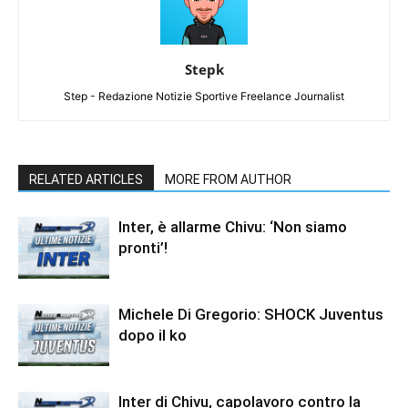
Stepk
Step - Redazione Notizie Sportive Freelance Journalist
RELATED ARTICLES
MORE FROM AUTHOR
Inter, è allarme Chivu: ‘Non siamo
pronti’!
Michele Di Gregorio: SHOCK Juventus
dopo il ko
Inter di Chivu, capolavoro contro la