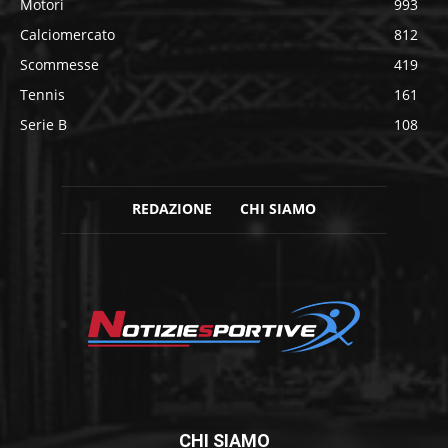
Motori
993
Calciomercato
812
Scommesse
419
Tennis
161
Serie B
108
REDAZIONE
CHI SIAMO
CHI SIAMO