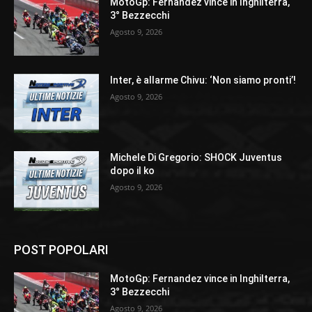
MotoGp: Fernandez vince in Inghilterra,
3° Bezzecchi
Agosto 9, 2026
Inter, è allarme Chivu: ‘Non siamo pronti’!
Agosto 9, 2026
Michele Di Gregorio: SHOCK Juventus
dopo il ko
Agosto 9, 2026
POST POPOLARI
MotoGp: Fernandez vince in Inghilterra,
3° Bezzecchi
Agosto 9, 2026