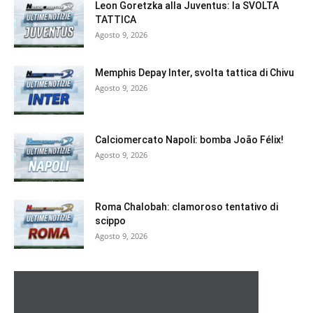
Leon Goretzka alla Juventus: la SVOLTA
TATTICA
Agosto 9, 2026
Memphis Depay Inter, svolta tattica di Chivu
Agosto 9, 2026
Calciomercato Napoli: bomba João Félix!
Agosto 9, 2026
Roma Chalobah: clamoroso tentativo di
scippo
Agosto 9, 2026