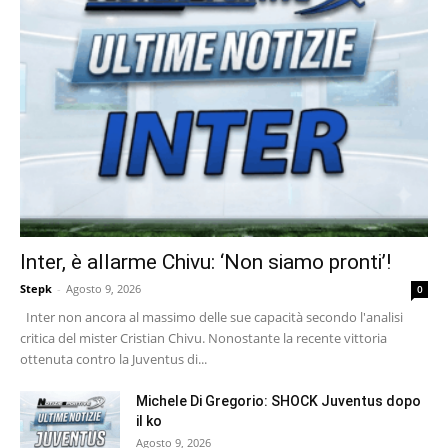
Inter, è allarme Chivu: ‘Non siamo pronti’!
Stepk
-
Agosto 9, 2026
0
Inter non ancora al massimo delle sue capacità secondo l'analisi
critica del mister Cristian Chivu. Nonostante la recente vittoria
ottenuta contro la Juventus di...
Michele Di Gregorio: SHOCK Juventus dopo
il ko
Agosto 9, 2026