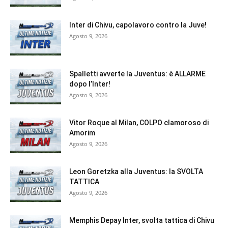
Inter di Chivu, capolavoro contro la Juve!
Agosto 9, 2026
Spalletti avverte la Juventus: è ALLARME
dopo l’Inter!
Agosto 9, 2026
Vitor Roque al Milan, COLPO clamoroso di
Amorim
Agosto 9, 2026
Leon Goretzka alla Juventus: la SVOLTA
TATTICA
Agosto 9, 2026
Memphis Depay Inter, svolta tattica di Chivu