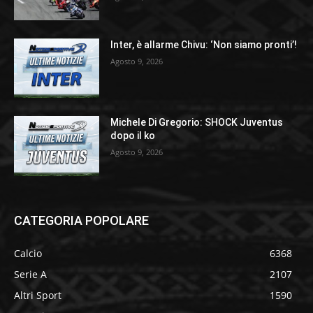
Inter, è allarme Chivu: ‘Non siamo pronti’!
Agosto 9, 2026
Michele Di Gregorio: SHOCK Juventus
dopo il ko
Agosto 9, 2026
CATEGORIA POPOLARE
Calcio
6368
Serie A
2107
Altri Sport
1590