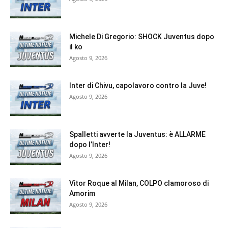
Michele Di Gregorio: SHOCK Juventus dopo
il ko
Agosto 9, 2026
Inter di Chivu, capolavoro contro la Juve!
Agosto 9, 2026
Spalletti avverte la Juventus: è ALLARME
dopo l’Inter!
Agosto 9, 2026
Vitor Roque al Milan, COLPO clamoroso di
Amorim
Agosto 9, 2026