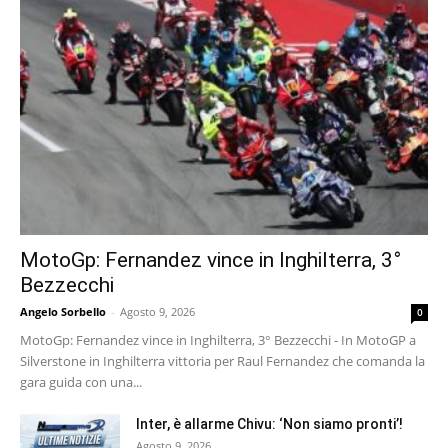
MotoGp: Fernandez vince in Inghilterra, 3°
Bezzecchi
Angelo Sorbello
-
Agosto 9, 2026
0
MotoGp: Fernandez vince in Inghilterra, 3° Bezzecchi - In MotoGP a
Silverstone in Inghilterra vittoria per Raul Fernandez che comanda la
gara guida con una...
Inter, è allarme Chivu: ‘Non siamo pronti’!
Agosto 9, 2026