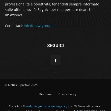
professionalità e obiettività, tenendoti sempre informato
sulle ultime novità. Seguici per non perdere neanche
un'azione!
Contattaci:
info@new-group.it
SEGUICI
© Notizie Sportive 2025
Disclaimer
Privacy Policy
Copyright ©
web design roma web agency
| NEW Group di Federico