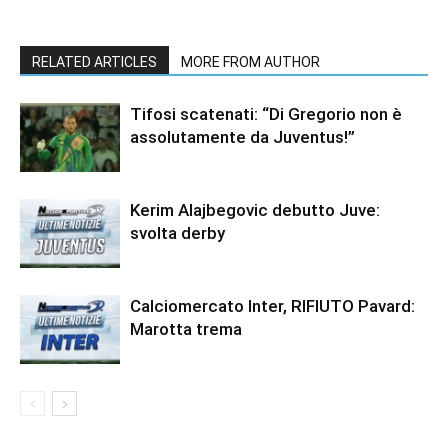
RELATED ARTICLES
MORE FROM AUTHOR
Tifosi scatenati: “Di Gregorio non è
assolutamente da Juventus!”
Kerim Alajbegovic debutto Juve:
svolta derby
Calciomercato Inter, RIFIUTO Pavard:
Marotta trema