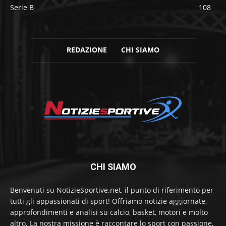
Serie B
108
REDAZIONE
CHI SIAMO
CHI SIAMO
Benvenuti su NotizieSportive.net, il punto di riferimento per
tutti gli appassionati di sport! Offriamo notizie aggiornate,
approfondimenti e analisi su calcio, basket, motori e molto
altro. La nostra missione è raccontare lo sport con passione,