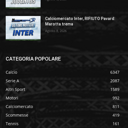
Calciomercato Inter, RIFIUTO Pavard:
Marotta trema
Agosto 8, 2026
CATEGORIA POPOLARE
Calcio
6347
Serie A
2087
Altri Sport
1589
Motori
992
Calciomercato
811
Scommesse
419
Tennis
161