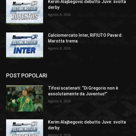
Kerim Alajbegovic debutto Juve: svolta
derby
Agosto 8, 2026
Calciomercato Inter, RIFIUTO Pavard:
Marotta trema
Agosto 8, 2026
POST POPOLARI
Tifosi scatenati: “Di Gregorio non è
assolutamente da Juventus!”
Agosto 8, 2026
Kerim Alajbegovic debutto Juve: svolta
derby
Agosto 8, 2026