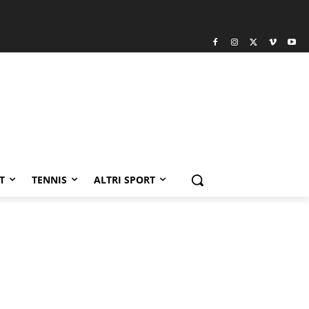
T
TENNIS
ALTRI SPORT