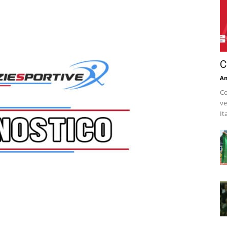
C
An
Co
ve
It