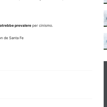
otrebbe prevalere
per cinismo.
on de Santa Fe