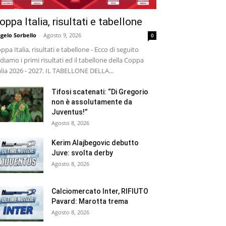
oppa Italia, risultati e tabellone
gelo Sorbello
-
Agosto 9, 2026
0
ppa Italia, risultati e tabellone - Ecco di seguito
diamo i primi risultati ed il tabellone della Coppa
alia 2026 - 2027. IL TABELLONE DELLA...
Tifosi scatenati: “Di Gregorio
non è assolutamente da
Juventus!”
Agosto 8, 2026
Kerim Alajbegovic debutto
Juve: svolta derby
Agosto 8, 2026
Calciomercato Inter, RIFIUTO
Pavard: Marotta trema
Agosto 8, 2026