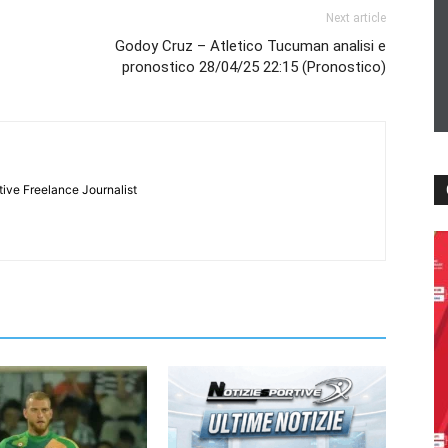
Next article
Godoy Cruz – Atletico Tucuman analisi e
pronostico 28/04/25 22:15 (Pronostico)
tive Freelance Journalist