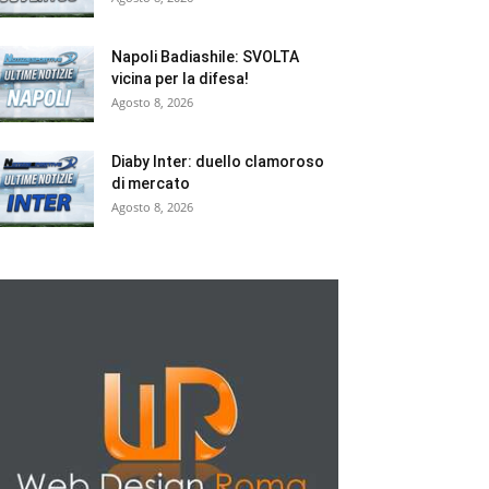
Napoli Badiashile: SVOLTA
vicina per la difesa!
Agosto 8, 2026
Diaby Inter: duello clamoroso
di mercato
Agosto 8, 2026