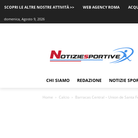
SCOPRI LE ALTRE NOSTRE ATTIVITÀ >>
WEB AGENCY ROMA
ACQU
domenica, Agosto 9, 2026
CHI SIAMO
REDAZIONE
NOTIZIE SPO
Home
Calcio
Barracas Central – Union de Santa Fe