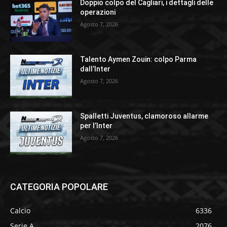
Doppio colpo del Cagliari, i dettagli delle
operazioni
Agosto 7, 2026
Talento Aymen Zouin: colpo Parma
dall’Inter
Agosto 7, 2026
Spalletti Juventus, clamoroso allarme
per l’Inter
Agosto 7, 2026
CATEGORIA POPOLARE
Calcio
6336
Serie A
2076