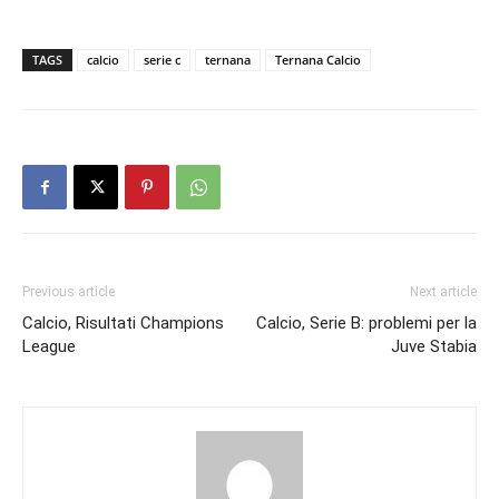
TAGS
calcio
serie c
ternana
Ternana Calcio
Previous article
Next article
Calcio, Risultati Champions
Calcio, Serie B: problemi per la
League
Juve Stabia