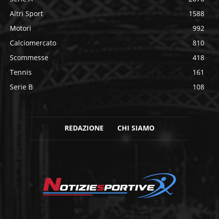
Altri Sport
1588
Motori
992
Calciomercato
810
Scommesse
418
Tennis
161
Serie B
108
REDAZIONE
CHI SIAMO