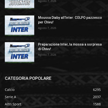
Agosto 7, 2026
Moussa Diaby all’Inter: COLPO pazzesco
per Chivu!
Agosto 7, 2026
Preparazione Inter, la mossa a sorpresa
di Chivu!
Agosto 7, 2026
CATEGORIA POPOLARE
Calcio
6295
Serie A
2037
Altri Sport
1588