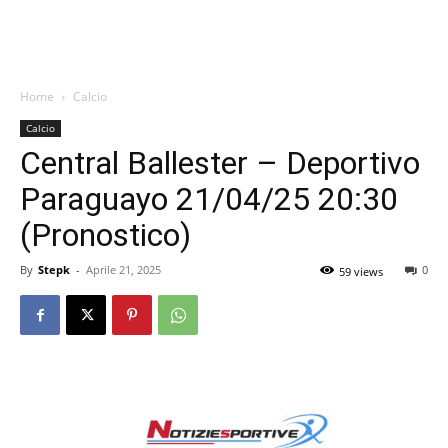
Home
Calcio
Calcio
Central Ballester – Deportivo
Paraguayo 21/04/25 20:30
(Pronostico)
By
Stepk
-
Aprile 21, 2025
0
59 views