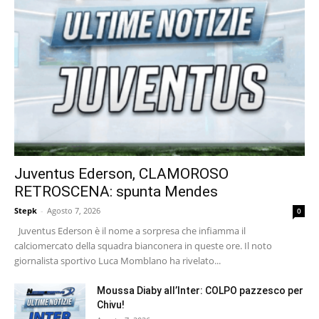
Juventus Ederson, CLAMOROSO
RETROSCENA: spunta Mendes
Stepk
-
Agosto 7, 2026
0
Juventus Ederson è il nome a sorpresa che infiamma il
calciomercato della squadra bianconera in queste ore. Il noto
giornalista sportivo Luca Momblano ha rivelato...
Moussa Diaby all’Inter: COLPO pazzesco per
Chivu!