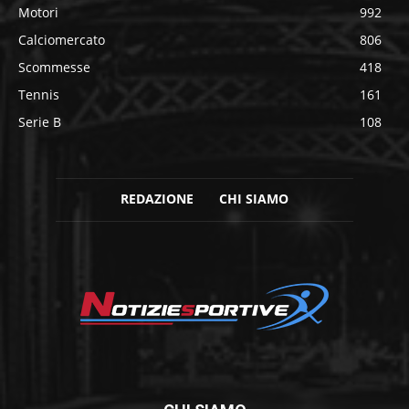
Motori
992
Calciomercato
806
Scommesse
418
Tennis
161
Serie B
108
REDAZIONE
CHI SIAMO