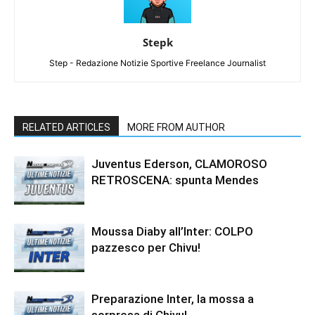
Stepk
Step - Redazione Notizie Sportive Freelance Journalist
RELATED ARTICLES
MORE FROM AUTHOR
Juventus Ederson, CLAMOROSO
RETROSCENA: spunta Mendes
Moussa Diaby all’Inter: COLPO
pazzesco per Chivu!
Preparazione Inter, la mossa a
sorpresa di Chivu!