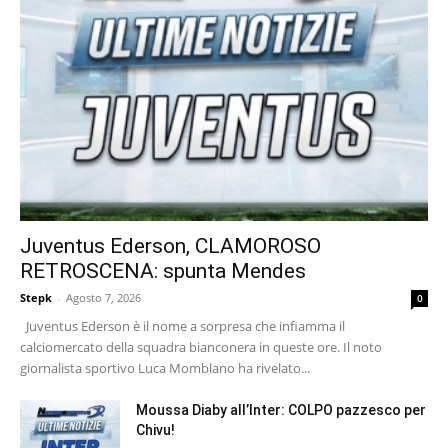
Juventus Ederson, CLAMOROSO
RETROSCENA: spunta Mendes
Stepk
-
Agosto 7, 2026
0
Juventus Ederson è il nome a sorpresa che infiamma il
calciomercato della squadra bianconera in queste ore. Il noto
giornalista sportivo Luca Momblano ha rivelato...
Moussa Diaby all’Inter: COLPO pazzesco per
Chivu!