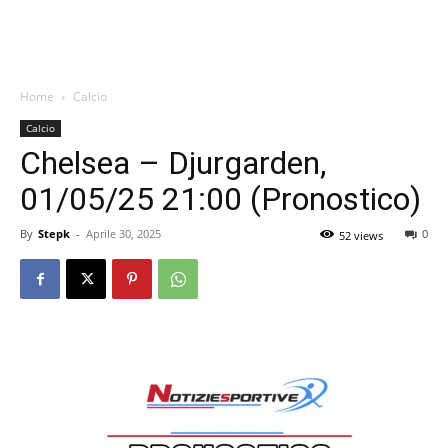
Home
Calcio
Calcio
Chelsea – Djurgarden,
01/05/25 21:00 (Pronostico)
By
Stepk
-
Aprile 30, 2025
0
52 views