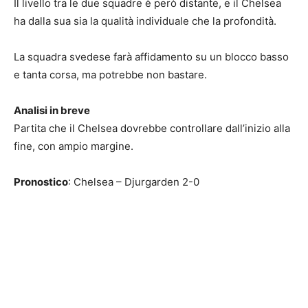
Il livello tra le due squadre è però distante, e il Chelsea
ha dalla sua sia la qualità individuale che la profondità.
La squadra svedese farà affidamento su un blocco basso
e tanta corsa, ma potrebbe non bastare.
Analisi in breve
Partita che il Chelsea dovrebbe controllare dall’inizio alla
fine, con ampio margine.
Pronostico
: Chelsea – Djurgarden 2-0