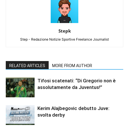
Stepk
Step - Redazione Notizie Sportive Freelance Journalist
RELATED ARTICLES
MORE FROM AUTHOR
Tifosi scatenati: “Di Gregorio non è
assolutamente da Juventus!”
Kerim Alajbegovic debutto Juve:
svolta derby