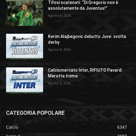
Tifosi scatenati: “Di Gregorio non è
assolutamente da Juventus!”
Agosto 8, 2026
Kerim Alajbegovic debutto Juve: svolta
derby
Agosto 8, 2026
Calciomercato Inter, RIFIUTO Pavard:
Marotta trema
Agosto 8, 2026
CATEGORIA POPOLARE
Calcio
6347