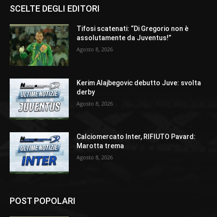
SCELTE DEGLI EDITORI
Tifosi scatenati: “Di Gregorio non è
assolutamente da Juventus!”
Agosto 8, 2026
Kerim Alajbegovic debutto Juve: svolta
derby
Agosto 8, 2026
Calciomercato Inter, RIFIUTO Pavard:
Marotta trema
Agosto 8, 2026
POST POPOLARI