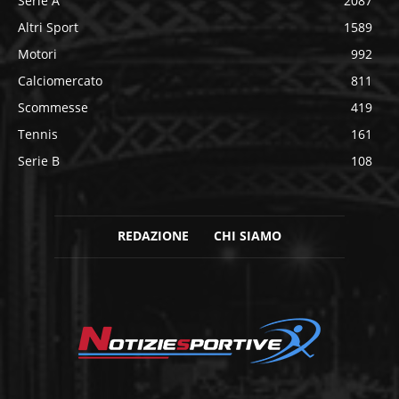
Serie A
2087
Altri Sport
1589
Motori
992
Calciomercato
811
Scommesse
419
Tennis
161
Serie B
108
REDAZIONE
CHI SIAMO