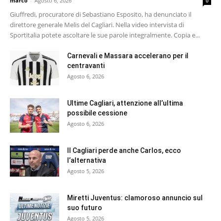
marco
-
Agosto 6, 2026
0
Giuffredi, procuratore di Sebastiano Esposito, ha denunciato il
direttore generale Melis del Cagliari. Nella video intervista di
Sportitalia potete ascoltare le sue parole integralmente. Copia e...
Carnevali e Massara accelerano per il
centravanti
Agosto 6, 2026
Ultime Cagliari, attenzione all’ultima
possibile cessione
Agosto 6, 2026
Il Cagliari perde anche Carlos, ecco
l’alternativa
Agosto 5, 2026
Miretti Juventus: clamoroso annuncio sul
suo futuro
Agosto 5, 2026