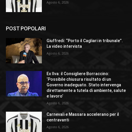
Agosto 6, 2026
POST POPOLARI
Giuffredi: “Porto il Cagliari in tribunale”.
La video intervista
Agosto 6, 2026
Ex Ilva: il Consigliere Borraccino:
‘Possibile chiusura risultato di un
Governo inadeguato. Stato intervenga
direttamente a tutela di ambiente, salute
e lavoro’
Agosto 6, 2026
Carnevali e Massara accelerano per il
centravanti
Agosto 6, 2026