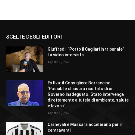
SCELTE DEGLI EDITORI
Giuffredi: “Porto il Cagliari in tribunale”.
La video intervista
Agosto 6, 2026
Ex Ilva: il Consigliere Borraccino:
‘Possibile chiusura risultato di un
Governo inadeguato. Stato intervenga
direttamente a tutela di ambiente, salute
e lavoro’
Agosto 6, 2026
Carnevali e Massara accelerano per il
centravanti