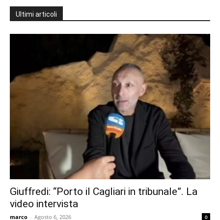
Ultimi articoli
Giuffredi: “Porto il Cagliari in tribunale”. La
video intervista
marco
-
Agosto 6, 2026
0