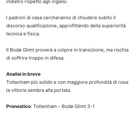
indietro rispetto agli inglesi.
I padroni di casa cercheranno di chiudere subito il
discorso qualificazione, approfittando della superiorità
tecnica e fisica.
Il Bodø Glimt proverà a colpire in transizione, ma rischia
di soffrire troppo in difesa.
Analisi in breve
Tottenham più solido e con maggiore profondità di rosa:
la vittoria sembra alla portata.
Pronostico
: Tottenham – Bodø Glimt 3-1