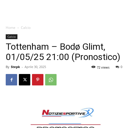
Home
Calcio
Calcio
Tottenham – Bodø Glimt,
01/05/25 21:00 (Pronostico)
By
Stepk
-
Aprile 30, 2025
0
72 views