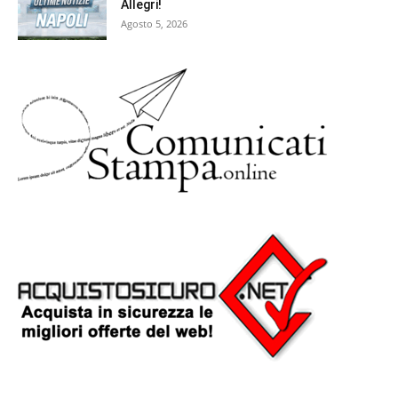
Allegri!
Agosto 5, 2026