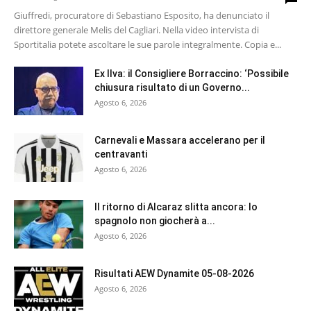
Giuffredi, procuratore di Sebastiano Esposito, ha denunciato il
direttore generale Melis del Cagliari. Nella video intervista di
Sportitalia potete ascoltare le sue parole integralmente. Copia e...
Ex Ilva: il Consigliere Borraccino: ‘Possibile
chiusura risultato di un Governo...
Agosto 6, 2026
Carnevali e Massara accelerano per il
centravanti
Agosto 6, 2026
Il ritorno di Alcaraz slitta ancora: lo
spagnolo non giocherà a...
Agosto 6, 2026
Risultati AEW Dynamite 05-08-2026
Agosto 6, 2026