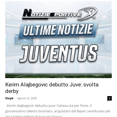
Kerim Alajbegovic debutto Juve: svolta
derby
Stepk
-
Agosto 8, 2026
0
Kerim Alajbegovic debutto Juve: l'attesa sta per finire. Il
giovanissimo talento bosniaco, acquistato dal Bayer Leverkusen per
circa trenta milioni di euro più bonus,...