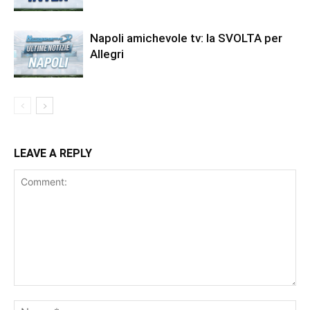
Napoli amichevole tv: la SVOLTA per
Allegri
LEAVE A REPLY