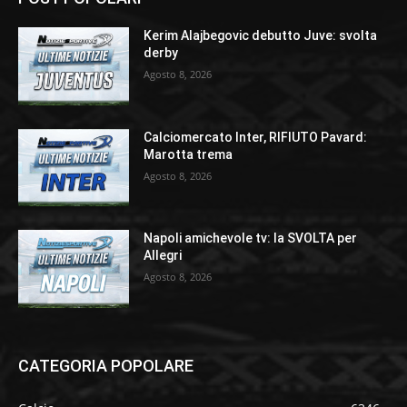
Kerim Alajbegovic debutto Juve: svolta
derby
Agosto 8, 2026
Calciomercato Inter, RIFIUTO Pavard:
Marotta trema
Agosto 8, 2026
Napoli amichevole tv: la SVOLTA per
Allegri
Agosto 8, 2026
CATEGORIA POPOLARE