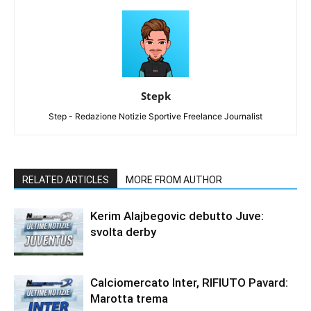
Stepk
Step - Redazione Notizie Sportive Freelance Journalist
RELATED ARTICLES
MORE FROM AUTHOR
Kerim Alajbegovic debutto Juve:
svolta derby
Calciomercato Inter, RIFIUTO Pavard:
Marotta trema