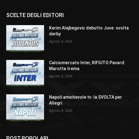
SCELTE DEGLI EDITORI
Kerim Alajbegovic debutto Juve: svolta
derby
Agosto 8, 2026
Calciomercato Inter, RIFIUTO Pavard:
Marotta trema
Agosto 8, 2026
Napoli amichevole tv: la SVOLTA per
Allegri
Agosto 8, 2026
POST POPOLARI