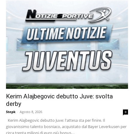
Kerim Alajbegovic debutto Juve: svolta
derby
Stepk
-
Agosto 8, 2026
0
Kerim Alajbegovic debutto Juve: l'attesa sta per finire. Il
giovanissimo talento bosniaco, acquistato dal Bayer Leverkusen per
circa trenta milioni di euro più bonus,...