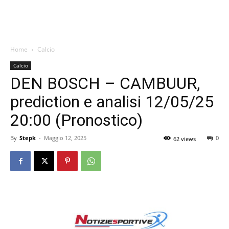
Home
Calcio
Calcio
DEN BOSCH – CAMBUUR,
prediction e analisi 12/05/25
20:00 (Pronostico)
By
Stepk
-
Maggio 12, 2025
0
62 views