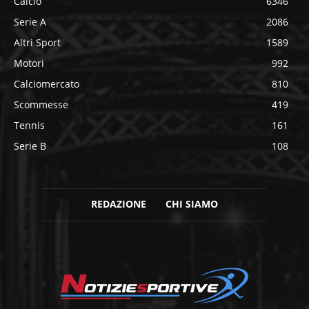
Calcio
6346
Serie A
2086
Altri Sport
1589
Motori
992
Calciomercato
810
Scommesse
419
Tennis
161
Serie B
108
REDAZIONE
CHI SIAMO