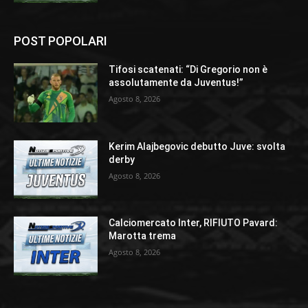
POST POPOLARI
Tifosi scatenati: “Di Gregorio non è
assolutamente da Juventus!”
Agosto 8, 2026
Kerim Alajbegovic debutto Juve: svolta
derby
Agosto 8, 2026
Calciomercato Inter, RIFIUTO Pavard:
Marotta trema
Agosto 8, 2026