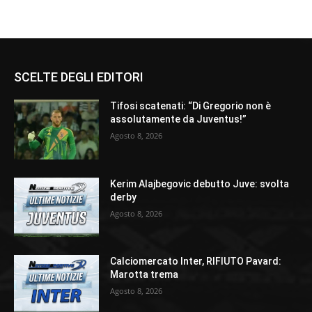
SCELTE DEGLI EDITORI
Tifosi scatenati: “Di Gregorio non è
assolutamente da Juventus!”
Agosto 8, 2026
Kerim Alajbegovic debutto Juve: svolta
derby
Agosto 8, 2026
Calciomercato Inter, RIFIUTO Pavard:
Marotta trema
Agosto 8, 2026