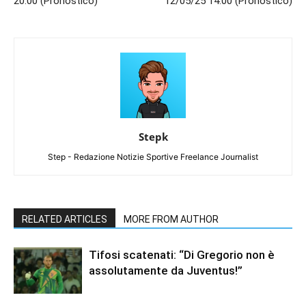
20:00 (Pronostico)
12/05/25 14:00 (Pronostico)
Stepk
Step - Redazione Notizie Sportive Freelance Journalist
RELATED ARTICLES
MORE FROM AUTHOR
Tifosi scatenati: “Di Gregorio non è
assolutamente da Juventus!”