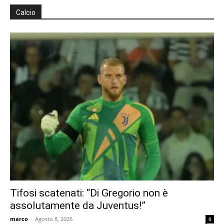
Calcio
Tifosi scatenati: “Di Gregorio non è
assolutamente da Juventus!”
marco
-
Agosto 8, 2026
0