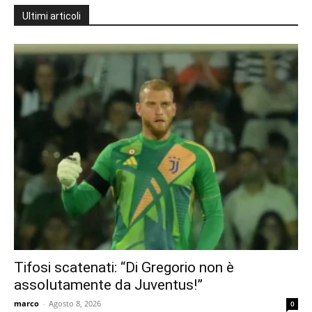
Ultimi articoli
Tifosi scatenati: “Di Gregorio non è
assolutamente da Juventus!”
marco
-
Agosto 8, 2026
0