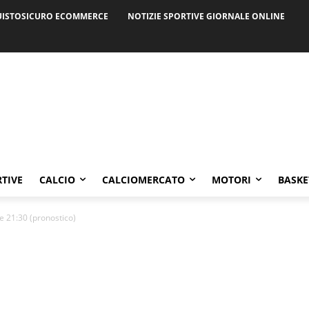
ISTOSICURO ECOMMERCE
NOTIZIE SPORTIVE GIORNALE ONLINE
RTIVE
CALCIO
CALCIOMERCATO
MOTORI
BASKE
e 21:30 (pronostico)