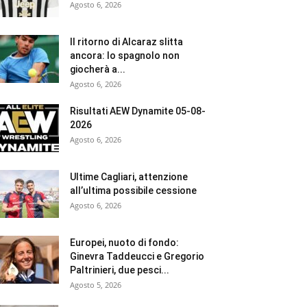
Agosto 6, 2026
Il ritorno di Alcaraz slitta
ancora: lo spagnolo non
giocherà a...
Agosto 6, 2026
Risultati AEW Dynamite 05-08-
2026
Agosto 6, 2026
Ultime Cagliari, attenzione
all’ultima possibile cessione
Agosto 6, 2026
Europei, nuoto di fondo:
Ginevra Taddeucci e Gregorio
Paltrinieri, due pesci...
Agosto 5, 2026