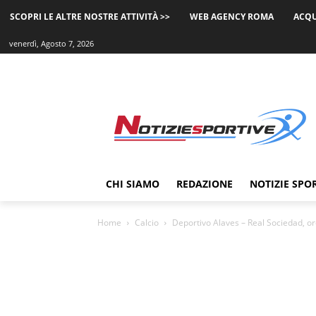
SCOPRI LE ALTRE NOSTRE ATTIVITÀ >>
WEB AGENCY ROMA
ACQU
venerdì, Agosto 7, 2026
CHI SIAMO
REDAZIONE
NOTIZIE SPO
Home
Calcio
Deportivo Alaves – Real Sociedad, or