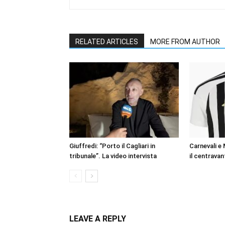
RELATED ARTICLES
MORE FROM AUTHOR
Giuffredi: “Porto il Cagliari in
Carnevali e
tribunale”. La video intervista
il centravan
LEAVE A REPLY