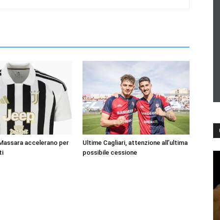
 Massara accelerano per
Ultime Cagliari, attenzione all’ultima
ti
possibile cessione