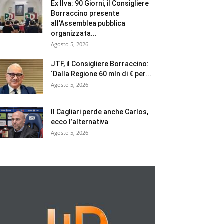
Ex Ilva: 90 Giorni, il Consigliere
Borraccino presente
all’Assemblea pubblica
organizzata...
Agosto 5, 2026
JTF, il Consigliere Borraccino:
‘Dalla Regione 60 mln di € per...
Agosto 5, 2026
Il Cagliari perde anche Carlos,
ecco l’alternativa
Agosto 5, 2026