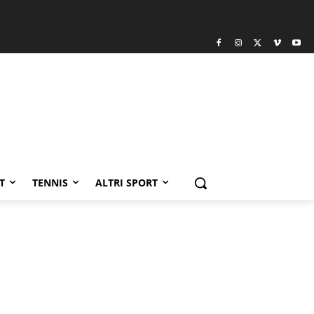
T
TENNIS
ALTRI SPORT