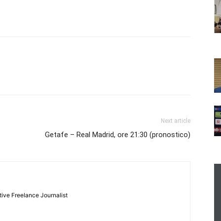
Next article
Getafe – Real Madrid, ore 21:30 (pronostico)
tive Freelance Journalist