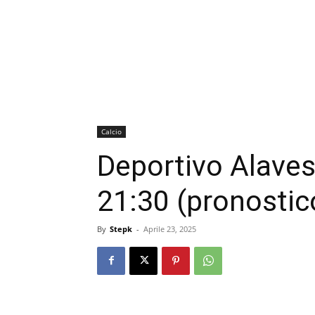
Calcio
Deportivo Alaves
21:30 (pronostic
By
Stepk
-
Aprile 23, 2025