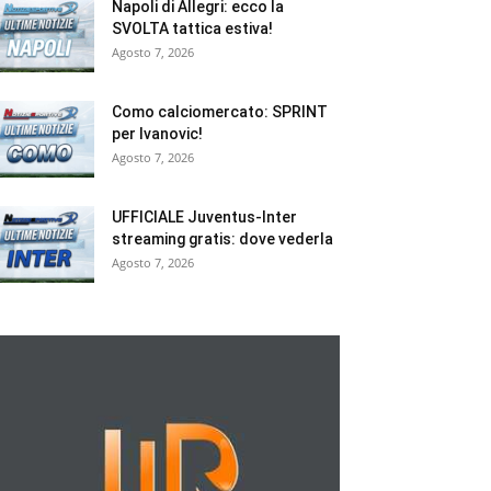
Napoli di Allegri: ecco la
SVOLTA tattica estiva!
Agosto 7, 2026
Como calciomercato: SPRINT
per Ivanovic!
Agosto 7, 2026
UFFICIALE Juventus-Inter
streaming gratis: dove vederla
Agosto 7, 2026