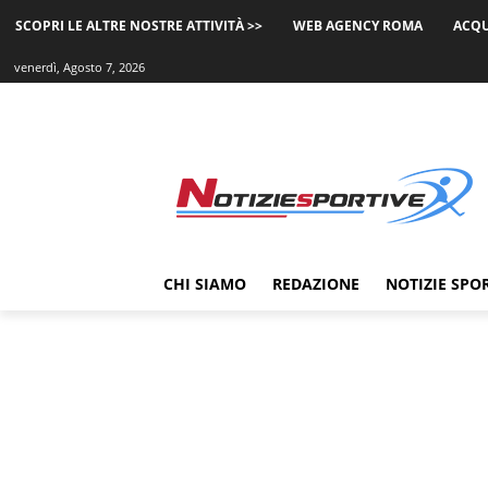
SCOPRI LE ALTRE NOSTRE ATTIVITÀ >>
WEB AGENCY ROMA
ACQU
venerdì, Agosto 7, 2026
CHI SIAMO
REDAZIONE
NOTIZIE SPO