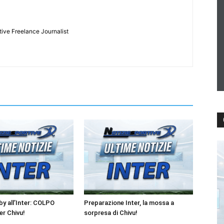
tive Freelance Journalist
y all’Inter: COLPO
Preparazione Inter, la mossa a
r Chivu!
sorpresa di Chivu!