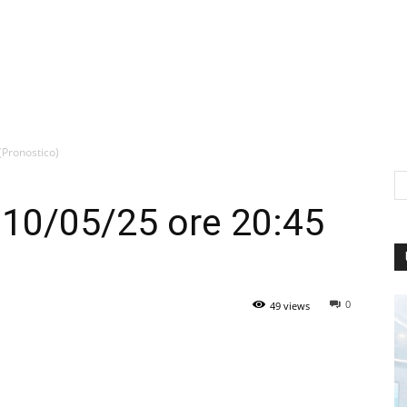
(Pronostico)
 10/05/25 ore 20:45
0
49 views