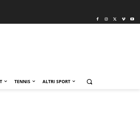
T
TENNIS
ALTRI SPORT