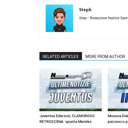
Stepk
Step - Redazione Notizie Spor
RELATED ARTICLES
MORE FROM AUTHOR
Juventus Ederson, CLAMOROSO
Moussa Diab
RETROSCENA: spunta Mendes
pazzesco pe