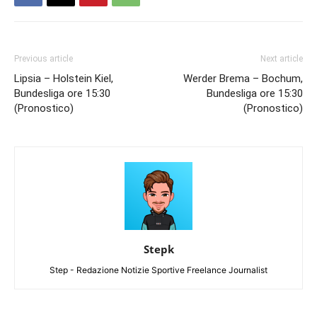
Previous article
Next article
Lipsia – Holstein Kiel,
Werder Brema – Bochum,
Bundesliga ore 15:30
Bundesliga ore 15:30
(Pronostico)
(Pronostico)
Stepk
Step - Redazione Notizie Sportive Freelance Journalist