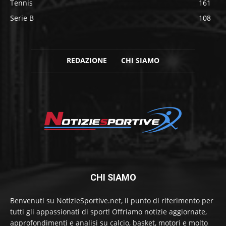
Tennis
161
Serie B
108
REDAZIONE
CHI SIAMO
CHI SIAMO
Benvenuti su NotizieSportive.net, il punto di riferimento per
tutti gli appassionati di sport! Offriamo notizie aggiornate,
approfondimenti e analisi su calcio, basket, motori e molto