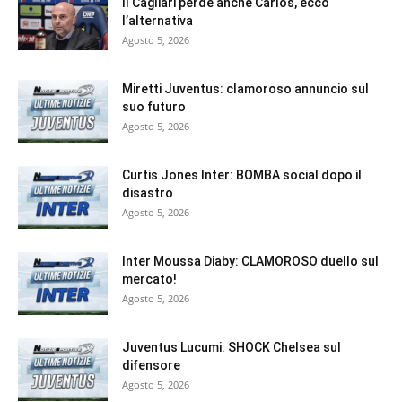
Il Cagliari perde anche Carlos, ecco
l’alternativa
Agosto 5, 2026
Miretti Juventus: clamoroso annuncio sul
suo futuro
Agosto 5, 2026
Curtis Jones Inter: BOMBA social dopo il
disastro
Agosto 5, 2026
Inter Moussa Diaby: CLAMOROSO duello sul
mercato!
Agosto 5, 2026
Juventus Lucumi: SHOCK Chelsea sul
difensore
Agosto 5, 2026