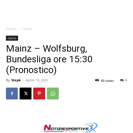
Home
Calcio
Calcio
Mainz – Wolfsburg,
Bundesliga ore 15:30
(Pronostico)
By
Stepk
-
Aprile 19, 2025
0
49 views