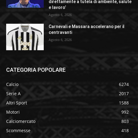
direttamente a tutela di ambiente, salute
e lavoro’
Agosto 6, 2026
Carnevali e Massara accelerano per il
centravanti
Agosto 6, 2026
CATEGORIA POPOLARE
Calcio
6274
Serie A
2017
Altri Sport
1588
Motori
992
Calciomercato
803
Scommesse
418