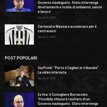
Governo inadeguato. Stato intervenga
direttamente a tutela di ambiente, salute
e lavoro’
Agosto 6, 2026
Carnevali e Massara accelerano per il
centravanti
Agosto 6, 2026
POST POPOLARI
Giuffredi: “Porto il Cagliari in tribunale”.
La video intervista
Agosto 6, 2026
Ex Ilva: il Consigliere Borraccino:
‘Possibile chiusura risultato di un
Governo inadeguato. Stato intervenga