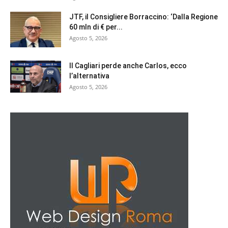
JTF, il Consigliere Borraccino: ‘Dalla Regione
60 mln di € per...
Agosto 5, 2026
Il Cagliari perde anche Carlos, ecco
l’alternativa
Agosto 5, 2026