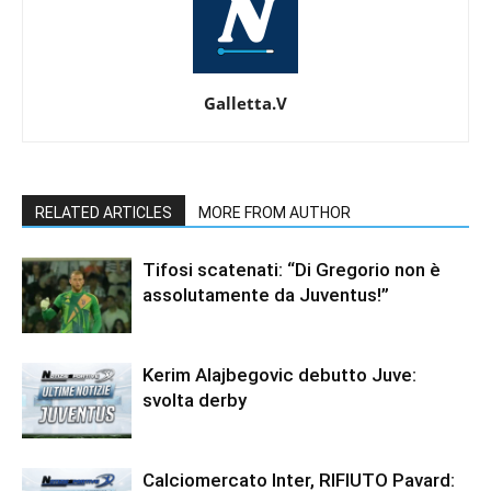
Galletta.V
RELATED ARTICLES
MORE FROM AUTHOR
Tifosi scatenati: “Di Gregorio non è
assolutamente da Juventus!”
Kerim Alajbegovic debutto Juve:
svolta derby
Calciomercato Inter, RIFIUTO Pavard: