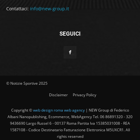
Contattaci:
info@new-group.it
SEGUICI
© Notizie Sportive 2025
Disclaimer
Privacy Policy
Copyright ©
web design roma web agency
| NEW Group di Federico
Albani Nanopublishing, Ecommerce, WebAgency Tel. 06 86891320 - 320
9436690 Largo Russel 6 - 00137 Roma Partita Iva 15385031008 - REA
1587108 - Codice Destinatario Fatturazione Elettronica M5UXCR1. All
rights reserved