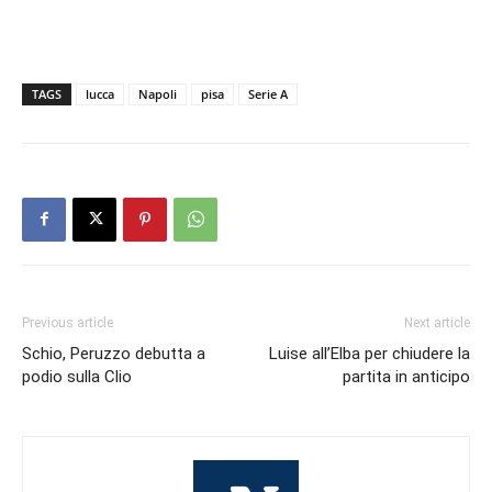
TAGS
lucca
Napoli
pisa
Serie A
Previous article
Next article
Schio, Peruzzo debutta a
Luise all’Elba per chiudere la
podio sulla Clio
partita in anticipo