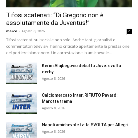
Tifosi scatenati: “Di Gregorio non è
assolutamente da Juventus!”
marco
-
Agosto 8, 2026
0
Tifosi scatenati sui social e non solo. Anche tanti giornalisti e
commentatori televisivi hanno criticato apertamente la prestazione
del portiere bianconero. Un aprrestazione in amichevole...
Kerim Alajbegovic debutto Juve: svolta
derby
Agosto 8, 2026
Calciomercato Inter, RIFIUTO Pavard:
Marotta trema
Agosto 8, 2026
Napoli amichevole tv: la SVOLTA per Allegri
Agosto 8, 2026