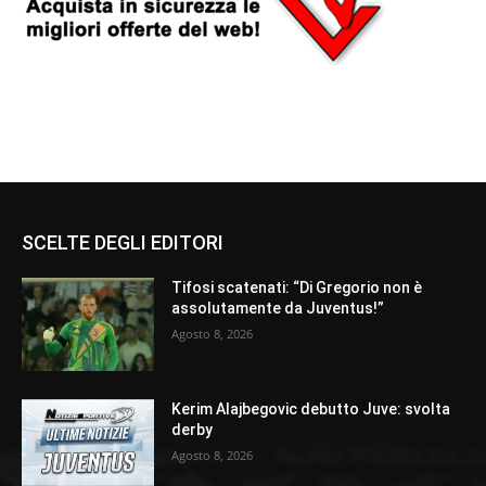
SCELTE DEGLI EDITORI
Tifosi scatenati: “Di Gregorio non è
assolutamente da Juventus!”
Agosto 8, 2026
Kerim Alajbegovic debutto Juve: svolta
derby
Agosto 8, 2026