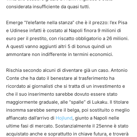
considerata insufficiente da quasi tutti.
Emerge “l’elefante nella stanza” che è il prezzo: l’ex Pisa
e Udinese infatti è costato al Napoli finora 9 milioni di
euro per il prestito, con riscatto obbligatorio a 26 milioni.
A questi vanno aggiunti altri 5 di bonus quindi un
ammontare non indifferente in termini economici.
Rischia secondo alcuni di diventare già un caso. Antonio
Conte che ha dato il benestare al trasferimento ha
ricordato ai giornalisti che si tratta di un investimento e
che il suo inserimento sarebbe dovuto essere stato
maggiormente graduale, alle “spalle” di Lukaku. Il titolare
insomma sarebbe sempre il belga, poi sostituito o meglio
affiancato dall’arrivo di
Hojlund
, giunto a Napoli nelle
ultime fasi di mercato. Sostanzialmente il 25enne è stato
acquistato anche e soprattutto in chiave futura, e troverà