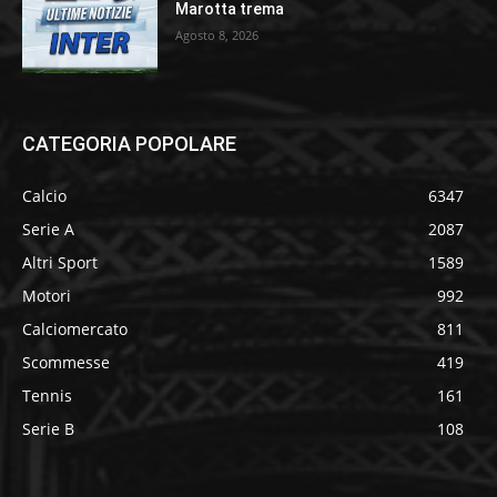
Marotta trema
Agosto 8, 2026
CATEGORIA POPOLARE
Calcio
6347
Serie A
2087
Altri Sport
1589
Motori
992
Calciomercato
811
Scommesse
419
Tennis
161
Serie B
108