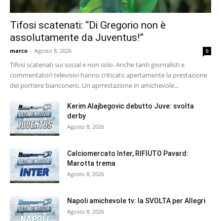
Tifosi scatenati: “Di Gregorio non è
assolutamente da Juventus!”
marco
-
Agosto 8, 2026
0
Tifosi scatenati sui social e non solo. Anche tanti giornalisti e
commentatori televisivi hanno criticato apertamente la prestazione
del portiere bianconero. Un aprrestazione in amichevole...
Kerim Alajbegovic debutto Juve: svolta
derby
Agosto 8, 2026
Calciomercato Inter, RIFIUTO Pavard:
Marotta trema
Agosto 8, 2026
Napoli amichevole tv: la SVOLTA per Allegri
Agosto 8, 2026