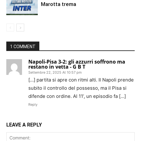
Marotta trema
1 COMMENT
Napoli-Pisa 3-2: gli azzurri soffrono ma
restano in vetta - G B T
Settembre 22, 2025 At 10:57 pm
[…] partita si apre con ritmi alti. Il Napoli prende
subito il controllo del possesso, ma il Pisa si
difende con ordine. Al 11’, un episodio fa […]
Reply
LEAVE A REPLY