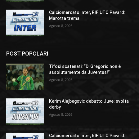
Calciomercato Inter, RIFIUTO Pavard:
Marotta trema
Agosto 8, 2026
POST POPOLARI
Tifosi scatenati: “Di Gregorio non è
assolutamente da Juventus!”
Agosto 8, 2026
Kerim Alajbegovic debutto Juve: svolta
derby
Agosto 8, 2026
Calciomercato Inter, RIFIUTO Pavard: