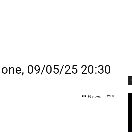
none, 09/05/25 20:30
0
59 views