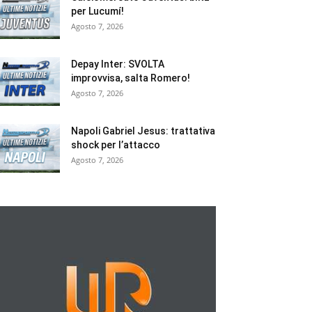
per Lucumí!
Agosto 7, 2026
Depay Inter: SVOLTA
improvvisa, salta Romero!
Agosto 7, 2026
Napoli Gabriel Jesus: trattativa
shock per l’attacco
Agosto 7, 2026