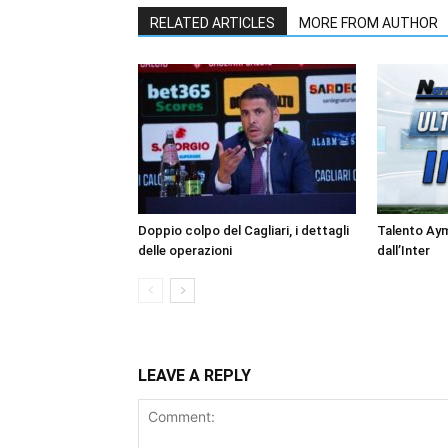
RELATED ARTICLES
MORE FROM AUTHOR
Doppio colpo del Cagliari, i dettagli
Talento Ay
delle operazioni
dall’Inter
LEAVE A REPLY