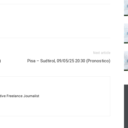
Next article
)
Pisa – Sudtirol, 09/05/25 20:30 (Pronostico)
tive Freelance Journalist