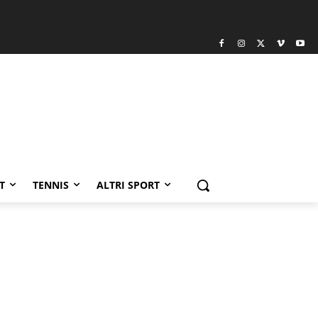
T
TENNIS
ALTRI SPORT