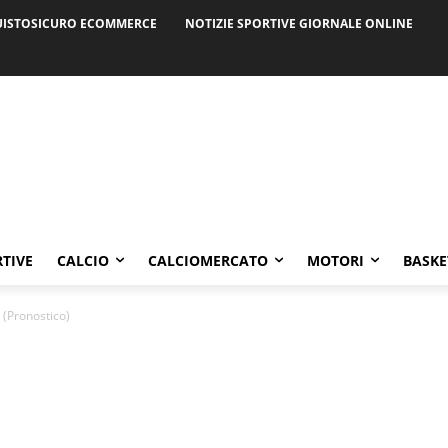
ISTOSICURO ECOMMERCE
NOTIZIE SPORTIVE GIORNALE ONLINE
RTIVE
CALCIO
CALCIOMERCATO
MOTORI
BASKE
 (Pronostico)