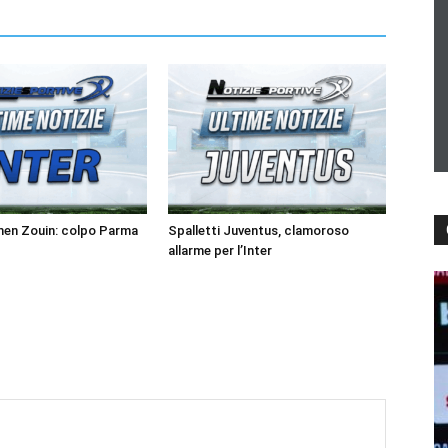
men Zouin: colpo Parma
Spalletti Juventus, clamoroso
allarme per l’Inter