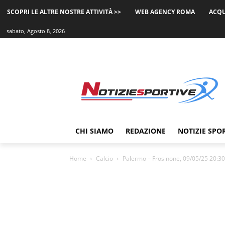
SCOPRI LE ALTRE NOSTRE ATTIVITÀ >>
WEB AGENCY ROMA
ACQU
sabato, Agosto 8, 2026
CHI SIAMO
REDAZIONE
NOTIZIE SPO
Home
Calcio
Palermo – Frosinone, 09/05/25 20:30