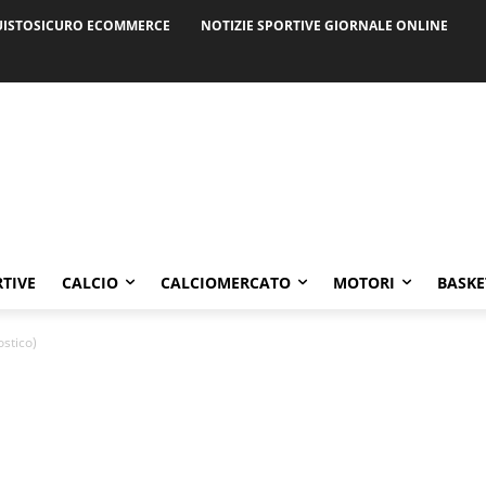
ISTOSICURO ECOMMERCE
NOTIZIE SPORTIVE GIORNALE ONLINE
RTIVE
CALCIO
CALCIOMERCATO
MOTORI
BASKE
ostico)