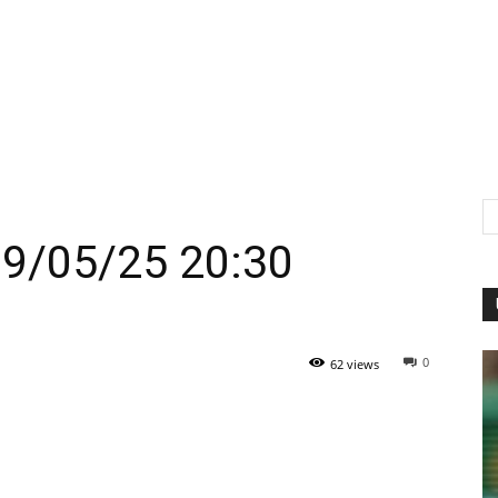
 09/05/25 20:30
0
62 views