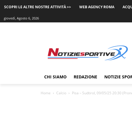
SCOPRI LE ALTRE NOSTRE ATTIVITÀ >>
WEB AGENCY ROMA
ACQU
giovedì, Agosto 6, 2026
CHI SIAMO
REDAZIONE
NOTIZIE SPO
Home
Calcio
Pisa – Sudtirol, 09/05/25 20:30 (Pron