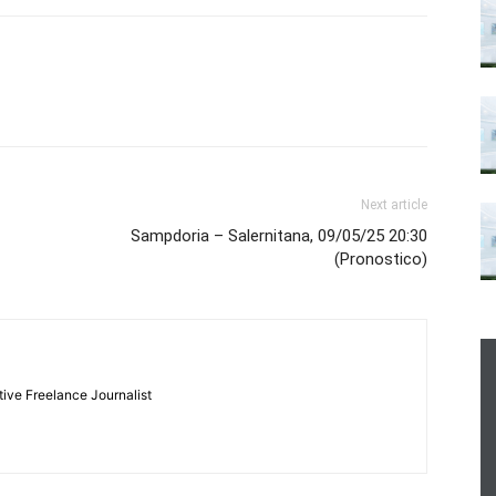
Next article
Sampdoria – Salernitana, 09/05/25 20:30
(Pronostico)
tive Freelance Journalist