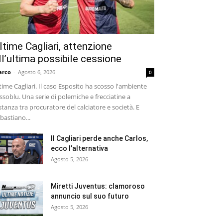
ltime Cagliari, attenzione
ll’ultima possibile cessione
arco
-
Agosto 6, 2026
0
time Cagliari. Il caso Esposito ha scosso l'ambiente
ssoblu. Una serie di polemiche e frecciatine a
stanza tra procuratore del calciatore e società. E
bastiano...
Il Cagliari perde anche Carlos,
ecco l’alternativa
Agosto 5, 2026
Miretti Juventus: clamoroso
annuncio sul suo futuro
Agosto 5, 2026