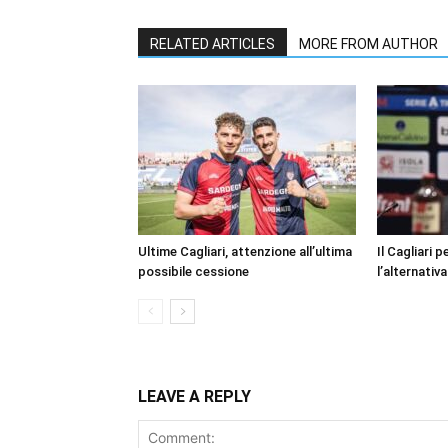
RELATED ARTICLES
MORE FROM AUTHOR
Ultime Cagliari, attenzione all’ultima
Il Cagliari 
possibile cessione
l’alternativa
LEAVE A REPLY