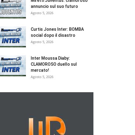
Miretti Juventus: clamoroso
annuncio sul suo futuro
Agosto 5, 2026
Curtis Jones Inter: BOMBA
social dopo il disastro
Agosto 5, 2026
Inter Moussa Diaby:
CLAMOROSO duello sul
mercato!
Agosto 5, 2026