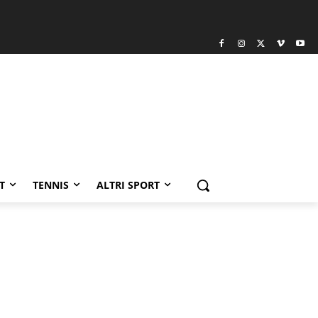
T
TENNIS
ALTRI SPORT