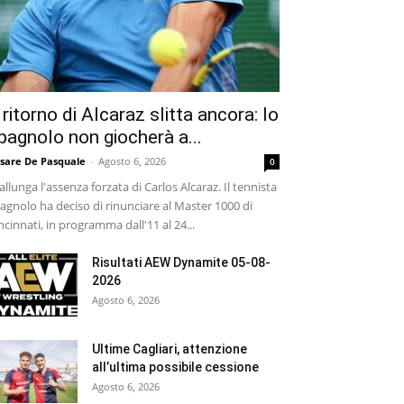
l ritorno di Alcaraz slitta ancora: lo
pagnolo non giocherà a...
sare De Pasquale
-
Agosto 6, 2026
0
 allunga l'assenza forzata di Carlos Alcaraz. Il tennista
agnolo ha deciso di rinunciare al Master 1000 di
ncinnati, in programma dall'11 al 24...
Risultati AEW Dynamite 05-08-
2026
Agosto 6, 2026
Ultime Cagliari, attenzione
all’ultima possibile cessione
Agosto 6, 2026