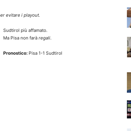
er evitare i playout.
Sudtirol più affamato.
Ma Pisa non farà
regali
.
Pronostico:
Pisa 1-1 Sudtirol