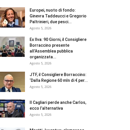
Europei, nuoto di fondo:
Ginevra Taddeucci e Gregorio
Paltrinieri, due pesci...
Agosto 5, 2026
Ex Ilva: 90 Giorni, il Consigliere
Borraccino presente
all’Assemblea pubblica
organizzata...
Agosto 5, 2026
JTF, il Consigliere Borraccino:
‘Dalla Regione 60 mln di € per...
Agosto 5, 2026
Il Cagliari perde anche Carlos,
ecco l’alternativa
Agosto 5, 2026