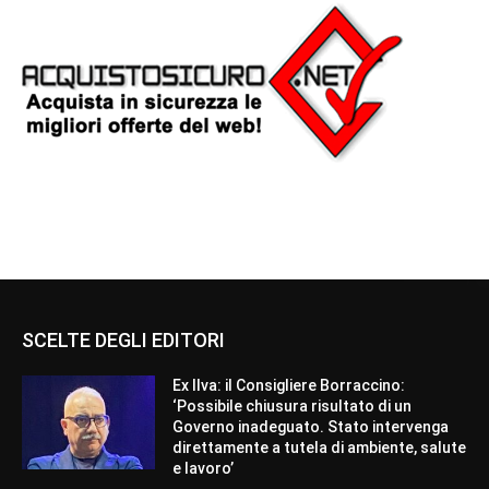
SCELTE DEGLI EDITORI
Ex Ilva: il Consigliere Borraccino:
‘Possibile chiusura risultato di un
Governo inadeguato. Stato intervenga
direttamente a tutela di ambiente, salute
e lavoro’