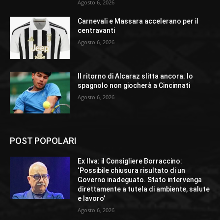
Agosto 6, 2026
Carnevali e Massara accelerano per il
centravanti
Agosto 6, 2026
Il ritorno di Alcaraz slitta ancora: lo
spagnolo non giocherà a Cincinnati
Agosto 6, 2026
POST POPOLARI
Ex Ilva: il Consigliere Borraccino:
‘Possibile chiusura risultato di un
Governo inadeguato. Stato intervenga
direttamente a tutela di ambiente, salute
e lavoro’
Agosto 6, 2026