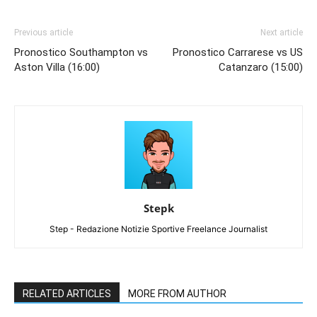
Previous article
Next article
Pronostico Southampton vs
Pronostico Carrarese vs US
Aston Villa (16:00)
Catanzaro (15:00)
Stepk
Step - Redazione Notizie Sportive Freelance Journalist
RELATED ARTICLES
MORE FROM AUTHOR