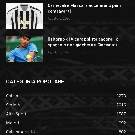
Carnevali e Massara accelerano per il
centravanti
Agosto 6, 2026
Il ritorno di Alcaraz slitta ancora: lo
spagnolo non giocherà a Cincinnati
Agosto 6, 2026
CATEGORIA POPOLARE
Calcio
6273
Serie A
2016
Altri Sport
1587
Motori
992
Calciomercato
802