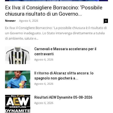
Ex Ilva: il Consigliere Borraccino: ‘Possibile
chiusura risultato di un Governo...
Newser
-
Agosto 6, 2026
0
Ex Ilva: il Consigliere Borraccino: 'La possibile chiusura è il risultato di
un Governo inadeguato. Lo Stato intervenga direttamente a tutela
di ambiente, salute e...
Carnevali e Massara accelerano per il
centravanti
Agosto 6, 2026
Il ritorno di Alcaraz slitta ancora: lo
spagnolo non giocherà a...
Agosto 6, 2026
Risultati AEW Dynamite 05-08-2026
Agosto 6, 2026