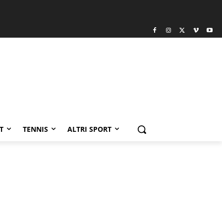
T
TENNIS
ALTRI SPORT