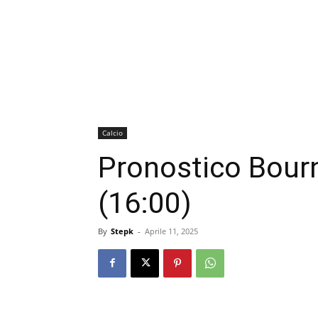
Calcio
Pronostico Bour
(16:00)
By
Stepk
-
Aprile 11, 2025