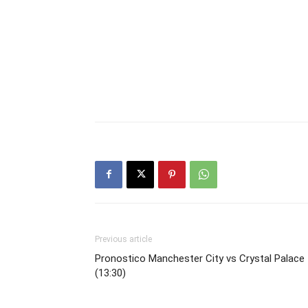
Previous article
Pronostico Manchester City vs Crystal Palace
(13:30)