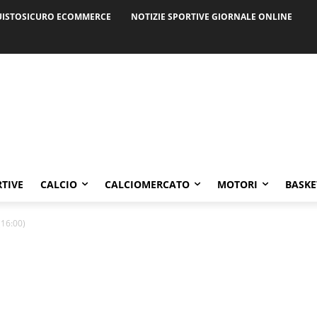
ISTOSICURO ECOMMERCE
NOTIZIE SPORTIVE GIORNALE ONLINE
RTIVE
CALCIO
CALCIOMERCATO
MOTORI
BASKE
16:00)