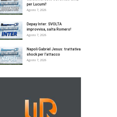
per Lucumí!
Agosto 7, 2026
Depay Inter: SVOLTA
improvvisa, salta Romero!
Agosto 7, 2026
Napoli Gabriel Jesus: trattativa
shock per l’attacco
Agosto 7, 2026