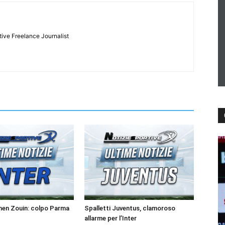
tive Freelance Journalist
men Zouin: colpo Parma
Spalletti Juventus, clamoroso
allarme per l’Inter