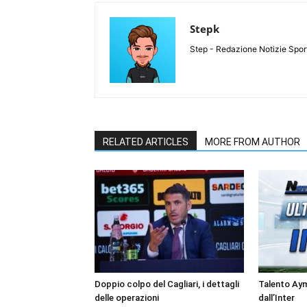
Stepk
Step - Redazione Notizie Spor
RELATED ARTICLES
MORE FROM AUTHOR
Doppio colpo del Cagliari, i dettagli
Talento Ay
delle operazioni
dall’Inter