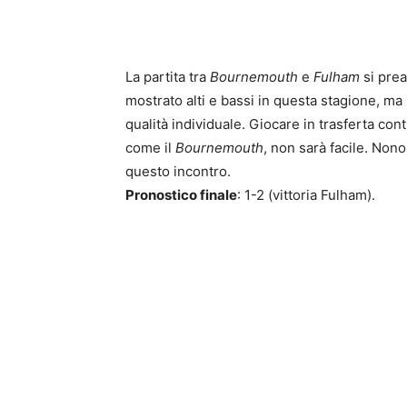
La partita tra
Bournemouth
e
Fulham
si prea
mostrato alti e bassi in questa stagione, ma 
qualità individuale. Giocare in trasferta con
come il
Bournemouth
, non sarà facile. Nono
questo incontro.
Pronostico finale
: 1-2 (vittoria Fulham).