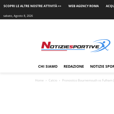
SCOPRI LE ALTRE NOSTRE ATTIVITÀ >>
WEB AGENCY ROMA
ACQU
sabato, Agosto 8, 2026
CHI SIAMO
REDAZIONE
NOTIZIE SPO
Home
Calcio
Pronostico Bournemouth vs Fulham (