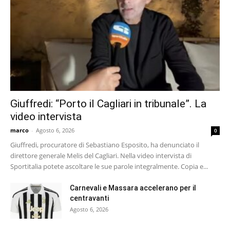
Giuffredi: “Porto il Cagliari in tribunale”. La
video intervista
marco
-
Agosto 6, 2026
0
Giuffredi, procuratore di Sebastiano Esposito, ha denunciato il
direttore generale Melis del Cagliari. Nella video intervista di
Sportitalia potete ascoltare le sue parole integralmente. Copia e...
Carnevali e Massara accelerano per il
centravanti
Agosto 6, 2026