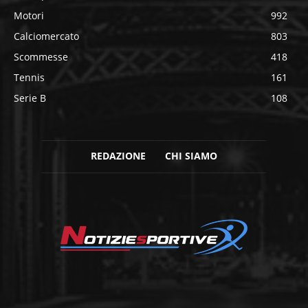
Motori
992
Calciomercato
803
Scommesse
418
Tennis
161
Serie B
108
REDAZIONE
CHI SIAMO