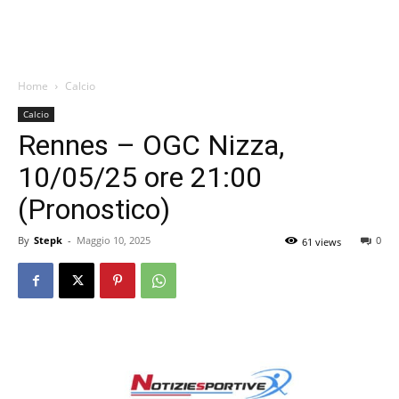
Home
Calcio
Calcio
Rennes – OGC Nizza,
10/05/25 ore 21:00
(Pronostico)
By
Stepk
-
Maggio 10, 2025
0
61 views