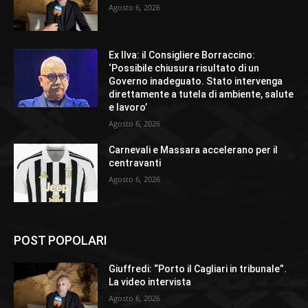
Agosto 6, 2026
Ex Ilva: il Consigliere Borraccino:
‘Possibile chiusura risultato di un
Governo inadeguato. Stato intervenga
direttamente a tutela di ambiente, salute
e lavoro’
Agosto 6, 2026
Carnevali e Massara accelerano per il
centravanti
Agosto 6, 2026
POST POPOLARI
Giuffredi: “Porto il Cagliari in tribunale”.
La video intervista
Agosto 6, 2026