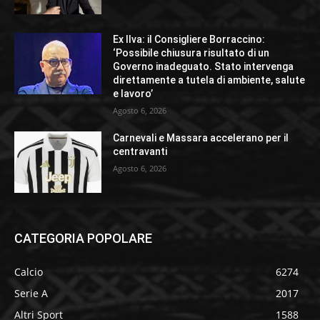
Ex Ilva: il Consigliere Borraccino:
‘Possibile chiusura risultato di un
Governo inadeguato. Stato intervenga
direttamente a tutela di ambiente, salute
e lavoro’
Agosto 6, 2026
Carnevali e Massara accelerano per il
centravanti
Agosto 6, 2026
CATEGORIA POPOLARE
Calcio
6274
Serie A
2017
Altri Sport
1588