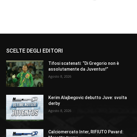
SCELTE DEGLI EDITORI
Tifosi scatenati: “Di Gregorio non è
assolutamente da Juventus!”
Agosto 8, 2026
Kerim Alajbegovic debutto Juve: svolta
derby
Agosto 8, 2026
Calciomercato Inter, RIFIUTO Pavard: