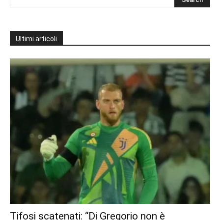
Ultimi articoli
Tifosi scatenati: “Di Gregorio non è