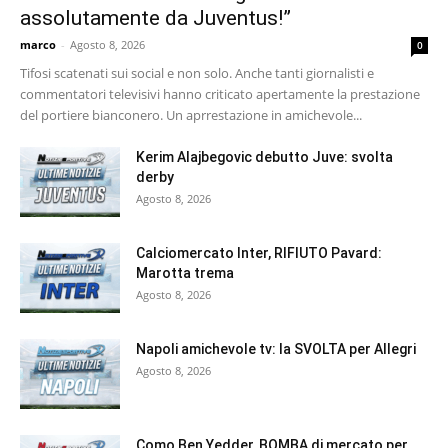
assolutamente da Juventus!”
marco
-
Agosto 8, 2026
0
Tifosi scatenati sui social e non solo. Anche tanti giornalisti e
commentatori televisivi hanno criticato apertamente la prestazione
del portiere bianconero. Un aprrestazione in amichevole...
Kerim Alajbegovic debutto Juve: svolta
derby
Agosto 8, 2026
Calciomercato Inter, RIFIUTO Pavard:
Marotta trema
Agosto 8, 2026
Napoli amichevole tv: la SVOLTA per Allegri
Agosto 8, 2026
Como Ben Yedder, BOMBA di mercato per