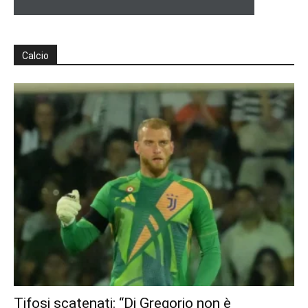
Calcio
Tifosi scatenati: “Di Gregorio non è