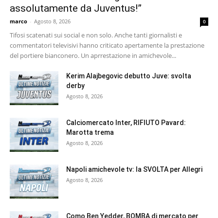
assolutamente da Juventus!”
marco
-
Agosto 8, 2026
0
Tifosi scatenati sui social e non solo. Anche tanti giornalisti e
commentatori televisivi hanno criticato apertamente la prestazione
del portiere bianconero. Un aprrestazione in amichevole...
Kerim Alajbegovic debutto Juve: svolta
derby
Agosto 8, 2026
Calciomercato Inter, RIFIUTO Pavard:
Marotta trema
Agosto 8, 2026
Napoli amichevole tv: la SVOLTA per Allegri
Agosto 8, 2026
Como Ben Yedder, BOMBA di mercato per