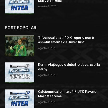
Marotta trema
Agosto 8, 2026
POST POPOLARI
Tifosi scatenati: “Di Gregorio non è
assolutamente da Juventus!”
Agosto 8, 2026
Kerim Alajbegovic debutto Juve: svolta
derby
Agosto 8, 2026
Calciomercato Inter, RIFIUTO Pavard:
Marotta trema
Agosto 8, 2026