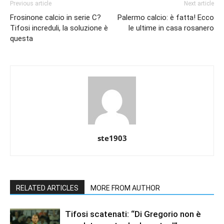
Previous article
Next article
Frosinone calcio in serie C?
Palermo calcio: è fatta! Ecco
Tifosi increduli, la soluzione è
le ultime in casa rosanero
questa
ste1903
RELATED ARTICLES
MORE FROM AUTHOR
Tifosi scatenati: “Di Gregorio non è