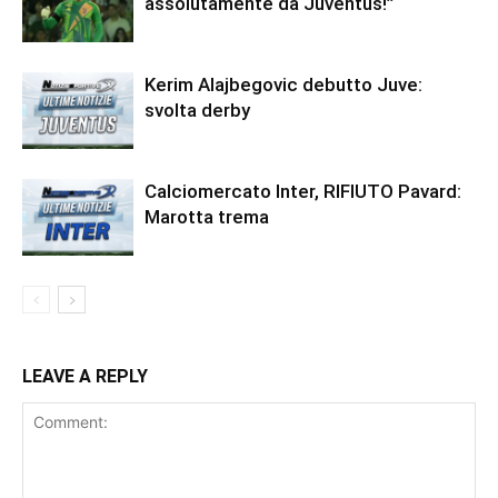
assolutamente da Juventus!”
Kerim Alajbegovic debutto Juve:
svolta derby
Calciomercato Inter, RIFIUTO Pavard:
Marotta trema
LEAVE A REPLY