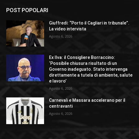
POST POPOLARI
Giuffredi: “Porto il Cagliari in tribunale”.
La video intervista
Agosto 6, 2026
Ex Ilva: il Consigliere Borraccino:
‘Possibile chiusura risultato di un
Governo inadeguato. Stato intervenga
direttamente a tutela di ambiente, salute
e lavoro’
Agosto 6, 2026
Carnevali e Massara accelerano per il
centravanti
Agosto 6, 2026