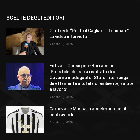
SCELTE DEGLI EDITORI
Giuffredi: “Porto il Cagliari in tribunale”.
La video intervista
Agosto 6, 2026
Ex Ilva: il Consigliere Borraccino:
‘Possibile chiusura risultato di un
Governo inadeguato. Stato intervenga
direttamente a tutela di ambiente, salute
e lavoro’
Agosto 6, 2026
Carnevali e Massara accelerano per il
centravanti
Agosto 6, 2026