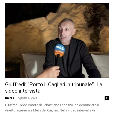
Giuffredi: “Porto il Cagliari in tribunale”. La
video intervista
marco
-
Agosto 6, 2026
0
Giuffredi, procuratore di Sebastiano Esposito, ha denunciato il
direttore generale Melis del Cagliari. Nella video intervista di