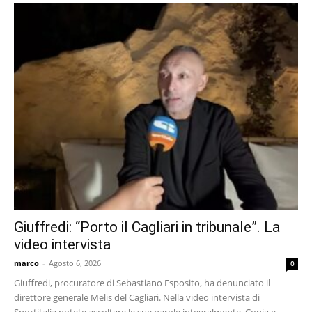
Giuffredi: “Porto il Cagliari in tribunale”. La
video intervista
marco
-
Agosto 6, 2026
0
Giuffredi, procuratore di Sebastiano Esposito, ha denunciato il
direttore generale Melis del Cagliari. Nella video intervista di
Sportitalia potete ascoltare le sue parole integralmente. Copia e...