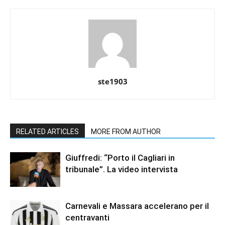
ste1903
RELATED ARTICLES
MORE FROM AUTHOR
Giuffredi: “Porto il Cagliari in
tribunale”. La video intervista
Carnevali e Massara accelerano per il
centravanti