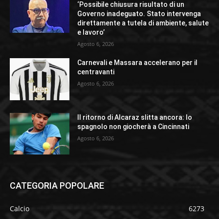
‘Possibile chiusura risultato di un
Governo inadeguato. Stato intervenga
direttamente a tutela di ambiente, salute
e lavoro’
Agosto 6, 2026
Carnevali e Massara accelerano per il
centravanti
Agosto 6, 2026
Il ritorno di Alcaraz slitta ancora: lo
spagnolo non giocherà a Cincinnati
Agosto 6, 2026
CATEGORIA POPOLARE
Calcio
6273