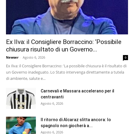
Ex Ilva: il Consigliere Borraccino: ‘Possibile
chiusura risultato di un Governo...
Newser
-
Agosto 6, 2026
0
Ex Ilva: il Consigliere Borraccino: 'La possibile chiusura è il risultato di
un Governo inadeguato. Lo Stato intervenga direttamente a tutela
di ambiente, salute e...
Carnevali e Massara accelerano per il
centravanti
Agosto 6, 2026
Il ritorno di Alcaraz slitta ancora: lo
spagnolo non giocherà a...
Agosto 6, 2026