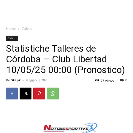
Home
Calcio
Calcio
Statistiche Talleres de
Córdoba – Club Libertad
10/05/25 00:00 (Pronostico)
By
Stepk
-
Maggio 8, 2025
0
75 views