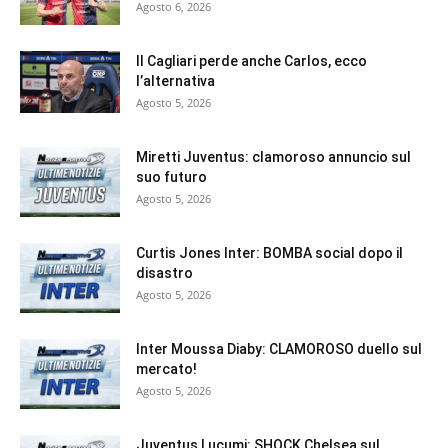
Agosto 6, 2026
Il Cagliari perde anche Carlos, ecco
l’alternativa
Agosto 5, 2026
Miretti Juventus: clamoroso annuncio sul
suo futuro
Agosto 5, 2026
Curtis Jones Inter: BOMBA social dopo il
disastro
Agosto 5, 2026
Inter Moussa Diaby: CLAMOROSO duello sul
mercato!
Agosto 5, 2026
Juventus Lucumi: SHOCK Chelsea sul