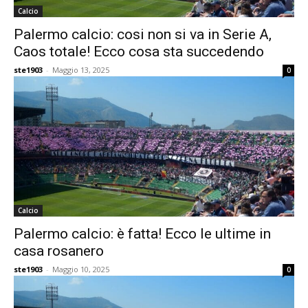
Calcio
Palermo calcio: cosi non si va in Serie A,
Caos totale! Ecco cosa sta succedendo
ste1903
-
Maggio 13, 2025
0
Calcio
Palermo calcio: è fatta! Ecco le ultime in
casa rosanero
ste1903
-
Maggio 10, 2025
0