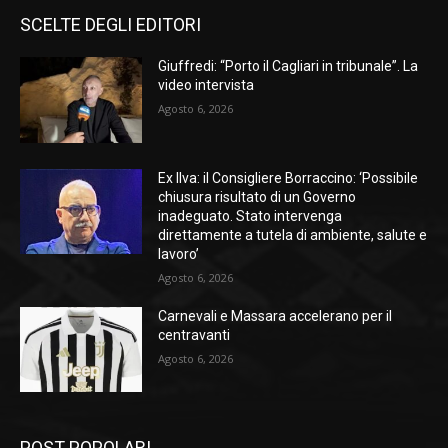
SCELTE DEGLI EDITORI
Giuffredi: “Porto il Cagliari in tribunale”. La
video intervista
Agosto 6, 2026
Ex Ilva: il Consigliere Borraccino: ‘Possibile
chiusura risultato di un Governo
inadeguato. Stato intervenga
direttamente a tutela di ambiente, salute e
lavoro’
Agosto 6, 2026
Carnevali e Massara accelerano per il
centravanti
Agosto 6, 2026
POST POPOLARI