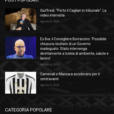
Giuffredi: “Porto il Cagliari in tribunale”. La
video intervista
Agosto 6, 2026
Ex Ilva: il Consigliere Borraccino: ‘Possibile
chiusura risultato di un Governo
inadeguato. Stato intervenga
direttamente a tutela di ambiente, salute e
lavoro’
Agosto 6, 2026
Carnevali e Massara accelerano per il
centravanti
Agosto 6, 2026
CATEGORIA POPOLARE