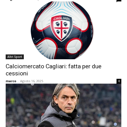
Altri Sport
Calciomercato Cagliari: fatta per due
cessioni
marco
-
Agosto 16, 2025
0