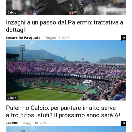
Calcio
Inzaghi a un passo dal Palermo: trattativa ai
dettagli
Cesare De Pasquale
-
Giugno 11, 2025
0
Calcio
Palermo Calcio: per puntare in alto serve
altro, tifosi stufi? Il prossimo anno sarà A!
ste1903
-
Maggio 18, 2025
0