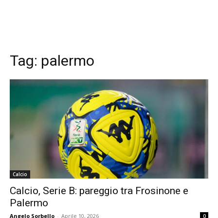
Tag:
palermo
Calcio
Calcio, Serie B: pareggio tra Frosinone e
Palermo
Angelo Sorbello
-
Aprile 10, 2026
0