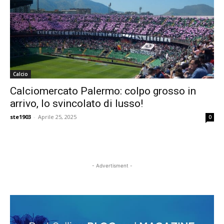
Calcio
Calciomercato Palermo: colpo grosso in
arrivo, lo svincolato di lusso!
ste1903
-
Aprile 25, 2025
0
- Advertisment -