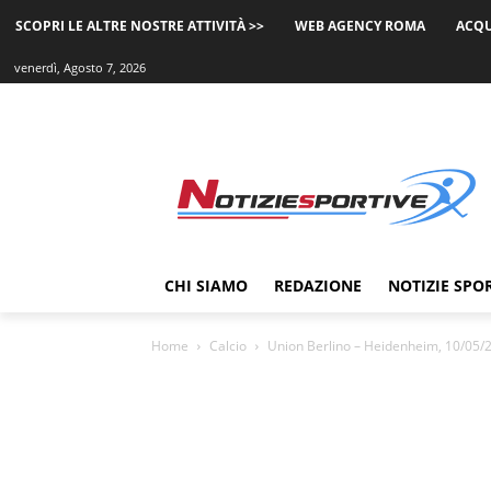
SCOPRI LE ALTRE NOSTRE ATTIVITÀ >>
WEB AGENCY ROMA
ACQU
venerdì, Agosto 7, 2026
CHI SIAMO
REDAZIONE
NOTIZIE SPO
Home
Calcio
Union Berlino – Heidenheim, 10/05/2