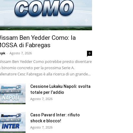
issam Ben Yedder Como: la
OSSA di Fabregas
epk
-
Agosto 7, 2026
0
ssam Ben Yedder Como potrebbe presto diventare
 binomio concreto per la prossima Serie A.
allenatore Cesc Fabregas è alla ricerca di un grande...
Cessione Lukaku Napoli: svolta
totale per l’addio
Agosto 7, 2026
Caso Pavard Inter: rifiuto
shock e blocco!
Agosto 7, 2026