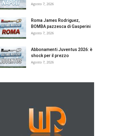
Agosto 7, 2026
Roma James Rodriguez,
BOMBA pazzesca di Gasperini
Agosto 7, 2026
Abbonamenti Juventus 2026: è
shock per il prezzo
Agosto 7, 2026