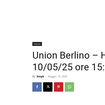
Calcio
Union Berlino – 
10/05/25 ore 15:
By
Stepk
-
Maggio 10, 2025