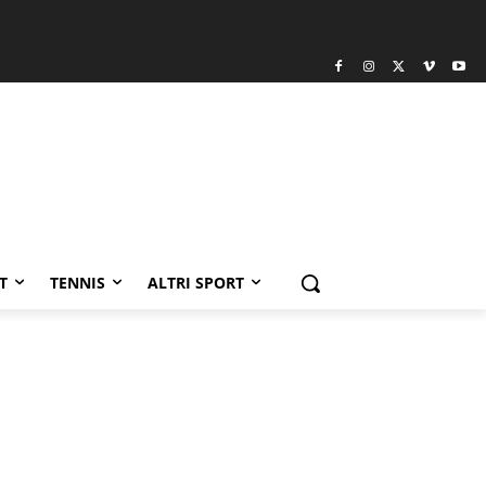
T
TENNIS
ALTRI SPORT