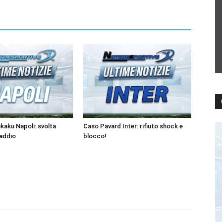
kaku Napoli: svolta
Caso Pavard Inter: rifiuto shock e
’addio
blocco!