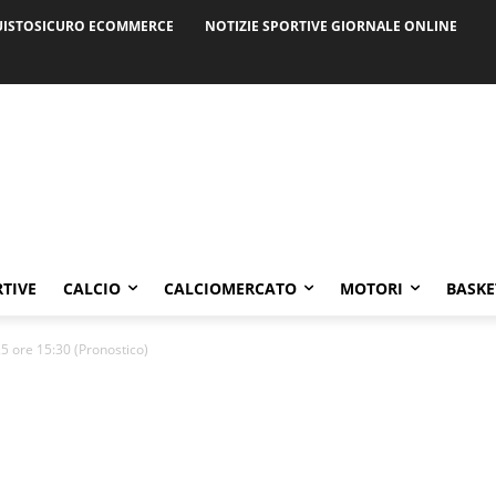
ISTOSICURO ECOMMERCE
NOTIZIE SPORTIVE GIORNALE ONLINE
RTIVE
CALCIO
CALCIOMERCATO
MOTORI
BASKE
5 ore 15:30 (Pronostico)