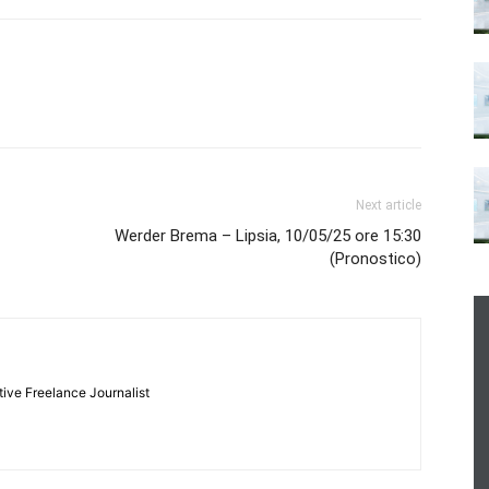
Next article
Werder Brema – Lipsia, 10/05/25 ore 15:30
(Pronostico)
tive Freelance Journalist