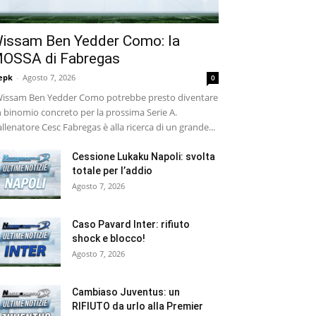
issam Ben Yedder Como: la
OSSA di Fabregas
epk
-
Agosto 7, 2026
0
ssam Ben Yedder Como potrebbe presto diventare
 binomio concreto per la prossima Serie A.
allenatore Cesc Fabregas è alla ricerca di un grande...
Cessione Lukaku Napoli: svolta
totale per l’addio
Agosto 7, 2026
Caso Pavard Inter: rifiuto
shock e blocco!
Agosto 7, 2026
Cambiaso Juventus: un
RIFIUTO da urlo alla Premier