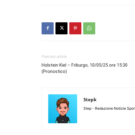
Previous article
Holstein Kiel – Friburgo, 10/05/25 ore 15:30
(Pronostico)
Stepk
Step - Redazione Notizie Spor