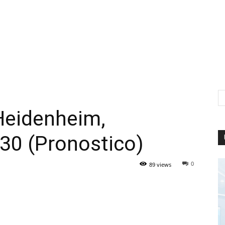
Heidenheim,
30 (Pronostico)
0
89 views