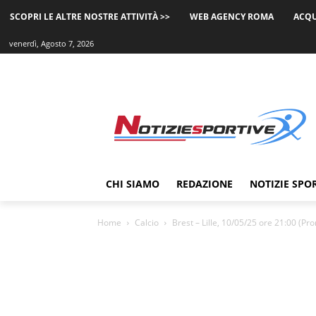
SCOPRI LE ALTRE NOSTRE ATTIVITÀ >>
WEB AGENCY ROMA
ACQU
venerdì, Agosto 7, 2026
CHI SIAMO
REDAZIONE
NOTIZIE SPO
Home
Calcio
Brest – Lille, 10/05/25 ore 21:00 (Pro