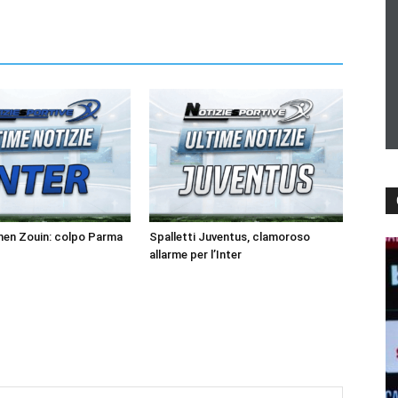
men Zouin: colpo Parma
Spalletti Juventus, clamoroso
allarme per l’Inter