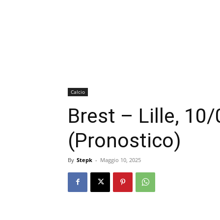
Calcio
Brest – Lille, 10
(Pronostico)
By
Stepk
-
Maggio 10, 2025