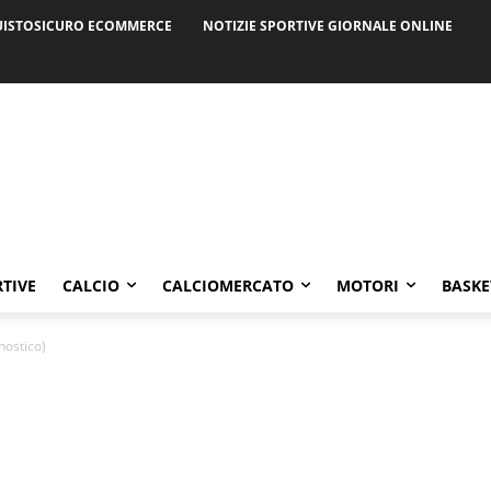
ISTOSICURO ECOMMERCE
NOTIZIE SPORTIVE GIORNALE ONLINE
RTIVE
CALCIO
CALCIOMERCATO
MOTORI
BASKE
nostico)