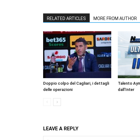
RELATED ARTICLES
MORE FROM AUTHOR
Doppio colpo del Cagliari, i dettagli
Talento Ay
delle operazioni
dall’Inter
LEAVE A REPLY