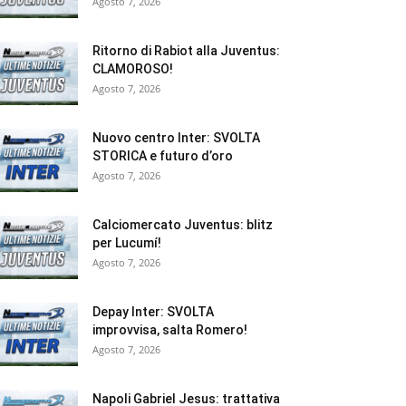
Agosto 7, 2026
Ritorno di Rabiot alla Juventus:
CLAMOROSO!
Agosto 7, 2026
Nuovo centro Inter: SVOLTA
STORICA e futuro d’oro
Agosto 7, 2026
Calciomercato Juventus: blitz
per Lucumí!
Agosto 7, 2026
Depay Inter: SVOLTA
improvvisa, salta Romero!
Agosto 7, 2026
Napoli Gabriel Jesus: trattativa