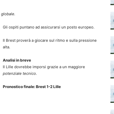
à globale.
Gli ospiti puntano ad assicurarsi un posto europeo.
Il Brest proverà a giocare sul ritmo e sulla pressione
alta.
Analisi in breve
Il Lille dovrebbe imporsi grazie a un maggiore
potenziale tecnico
.
Pronostico finale: Brest 1-2 Lille