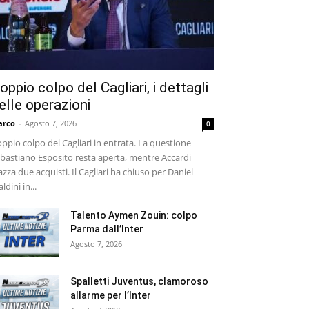
oppio colpo del Cagliari, i dettagli
elle operazioni
arco
-
Agosto 7, 2026
0
ppio colpo del Cagliari in entrata. La questione
bastiano Esposito resta aperta, mentre Accardi
azza due acquisti. Il Cagliari ha chiuso per Daniel
ldini in...
Talento Aymen Zouin: colpo
Parma dall’Inter
Agosto 7, 2026
Spalletti Juventus, clamoroso
allarme per l’Inter