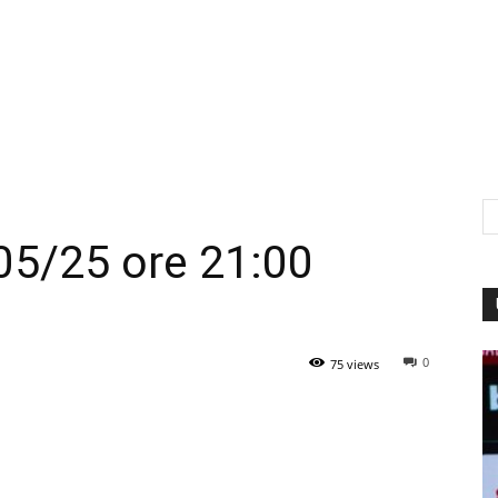
/05/25 ore 21:00
0
75 views