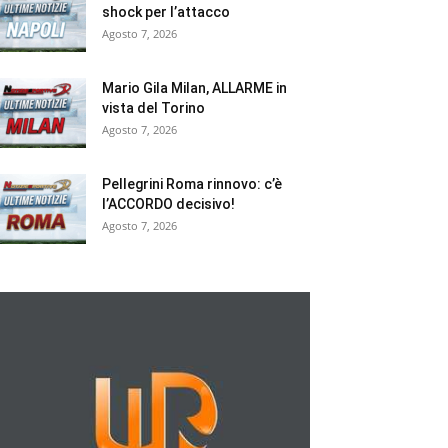
shock per l’attacco
Agosto 7, 2026
Mario Gila Milan, ALLARME in
vista del Torino
Agosto 7, 2026
Pellegrini Roma rinnovo: c’è
l’ACCORDO decisivo!
Agosto 7, 2026