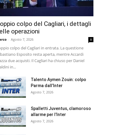
oppio colpo del Cagliari, i dettagli
elle operazioni
arco
-
Agosto 7, 2026
0
ppio colpo del Cagliari in entrata. La questione
bastiano Esposito resta aperta, mentre Accardi
azza due acquisti. Il Cagliari ha chiuso per Daniel
ldini in...
Talento Aymen Zouin: colpo
Parma dall’Inter
Agosto 7, 2026
Spalletti Juventus, clamoroso
allarme per l’Inter
Agosto 7, 2026