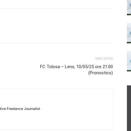
Next article
FC Tolosa – Lens, 10/05/25 ore 21:00
(Pronostico)
tive Freelance Journalist