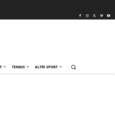
T
TENNIS
ALTRI SPORT