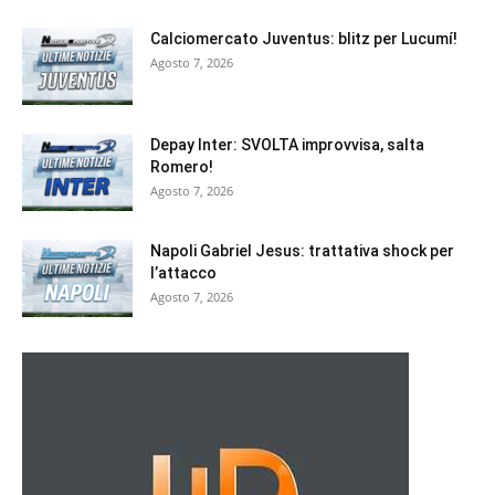
Calciomercato Juventus: blitz per Lucumí!
Agosto 7, 2026
Depay Inter: SVOLTA improvvisa, salta
Romero!
Agosto 7, 2026
Napoli Gabriel Jesus: trattativa shock per
l’attacco
Agosto 7, 2026