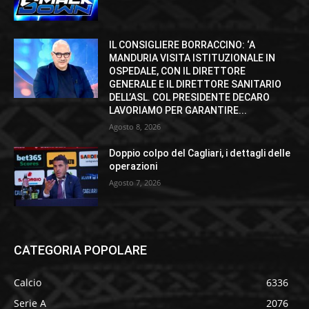
IL CONSIGLIERE BORRACCINO: ‘A
MANDURIA VISITA ISTITUZIONALE IN
OSPEDALE, CON IL DIRETTORE
GENERALE E IL DIRETTORE SANITARIO
DELL’ASL. COL PRESIDENTE DECARO
LAVORIAMO PER GARANTIRE...
Agosto 8, 2026
Doppio colpo del Cagliari, i dettagli delle
operazioni
Agosto 7, 2026
CATEGORIA POPOLARE
Calcio
6336
Serie A
2076