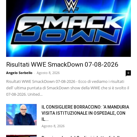
Risultati WWE SmackDown 07-08-2026
Angelo Sorbello
-
Agosto 8, 2026
0
Risultati WWE SmackDown 07-08-2026 - Ecco di vediamo i risultati
dell' ultima puntata di SmackDown show della WWE che si è svolto il
07-08-2026. United...
IL CONSIGLIERE BORRACCINO: ‘A MANDURIA
VISITA ISTITUZIONALE IN OSPEDALE, CON
IL...
Agosto 8, 2026