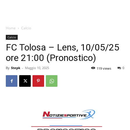
Home
Calcio
Calcio
FC Tolosa – Lens, 10/05/25
ore 21:00 (Pronostico)
By
Stepk
-
Maggio 10, 2025
0
119 views