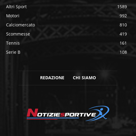
Altri Sport
1589
Motori
992
Calciomercato
810
Scommesse
419
Tennis
161
Serie B
108
REDAZIONE
CHI SIAMO