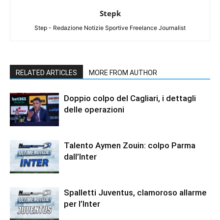
Stepk
Step - Redazione Notizie Sportive Freelance Journalist
RELATED ARTICLES
MORE FROM AUTHOR
Doppio colpo del Cagliari, i dettagli
delle operazioni
Talento Aymen Zouin: colpo Parma
dall’Inter
Spalletti Juventus, clamoroso allarme
per l’Inter