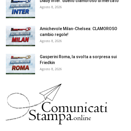
Diaby Inter: duello clamoroso di mercato
Agosto 8, 2026
Amichevole Milan-Chelsea: CLAMOROSO
cambio regole!
Agosto 8, 2026
Gasperini Roma, la svolta a sorpresa sui
Friedkin
Agosto 8, 2026