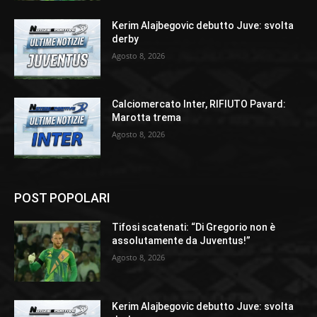
Kerim Alajbegovic debutto Juve: svolta
derby
Agosto 8, 2026
Calciomercato Inter, RIFIUTO Pavard:
Marotta trema
Agosto 8, 2026
POST POPOLARI
Tifosi scatenati: “Di Gregorio non è
assolutamente da Juventus!”
Agosto 8, 2026
Kerim Alajbegovic debutto Juve: svolta