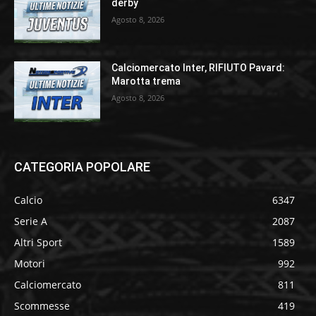
derby
Agosto 8, 2026
Calciomercato Inter, RIFIUTO Pavard:
Marotta trema
Agosto 8, 2026
CATEGORIA POPOLARE
Calcio
6347
Serie A
2087
Altri Sport
1589
Motori
992
Calciomercato
811
Scommesse
419