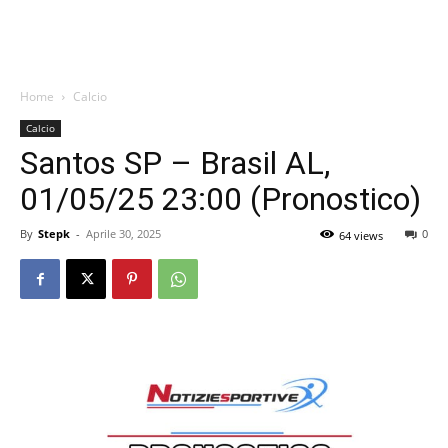
Home
Calcio
Calcio
Santos SP – Brasil AL,
01/05/25 23:00 (Pronostico)
By
Stepk
-
Aprile 30, 2025
0
64 views