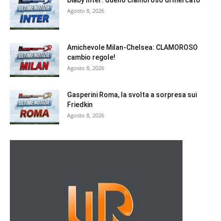
Diaby Inter: duello clamoroso di mercato
Agosto 8, 2026
Amichevole Milan-Chelsea: CLAMOROSO
cambio regole!
Agosto 8, 2026
Gasperini Roma, la svolta a sorpresa sui
Friedkin
Agosto 8, 2026