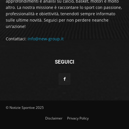
approfondimenti e analisi su calcio, basket, motori e molto
altro. La nostra missione è raccontare lo sport con passione,
professionalità e obiettività, tenendoti sempre informato
sulle ultime novità. Seguici per non perdere neanche
un'azione!
Contattaci:
info@new-group.it
SEGUICI
© Notizie Sportive 2025
Disclaimer
Privacy Policy