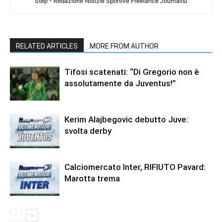
Step - Redazione Notizie Sportive Freelance Journalist
RELATED ARTICLES
MORE FROM AUTHOR
Tifosi scatenati: “Di Gregorio non è
assolutamente da Juventus!”
Kerim Alajbegovic debutto Juve:
svolta derby
Calciomercato Inter, RIFIUTO Pavard:
Marotta trema