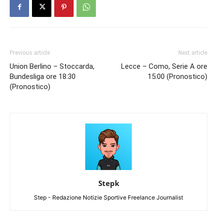
Previous article
Next article
Union Berlino – Stoccarda,
Lecce – Como, Serie A ore
Bundesliga ore 18:30
15:00 (Pronostico)
(Pronostico)
Stepk
Step - Redazione Notizie Sportive Freelance Journalist