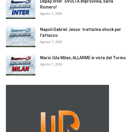
Depay Inter: SVOLTA improvvisa, salta
Romero!
Agosto 7, 2026
Napoli Gabriel Jesus: trattativa shock per
l’attacco
Agosto 7, 2026
Mario Gila Milan, ALLARME in vista del Torino
Agosto 7, 2026