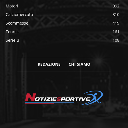
Motori
992
Calciomercato
810
Scommesse
419
Tennis
161
Serie B
108
REDAZIONE
CHI SIAMO