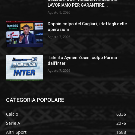
LAVORIAMO PER GARANTIRE...
Agosto 8, 2026
Doppio colpo del Cagliari, i dettagli delle
operazioni
Agosto 7, 2026
Talento Aymen Zouin: colpo Parma
dall’Inter
Agosto 7, 2026
CATEGORIA POPOLARE
Calcio
6336
Serie A
2076
Altri Sport
1588