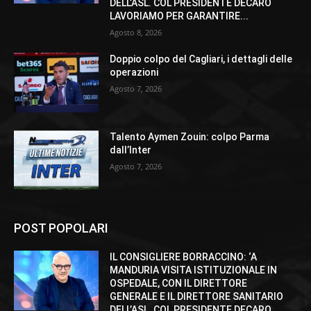
DELL’ASL. COL PRESIDENTE DECARO
LAVORIAMO PER GARANTIRE...
Agosto 8, 2026
Doppio colpo del Cagliari, i dettagli delle
operazioni
Agosto 7, 2026
Talento Aymen Zouin: colpo Parma
dall’Inter
Agosto 7, 2026
POST POPOLARI
IL CONSIGLIERE BORRACCINO: ‘A
MANDURIA VISITA ISTITUZIONALE IN
OSPEDALE, CON IL DIRETTORE
GENERALE E IL DIRETTORE SANITARIO
DELL’ASL. COL PRESIDENTE DECARO