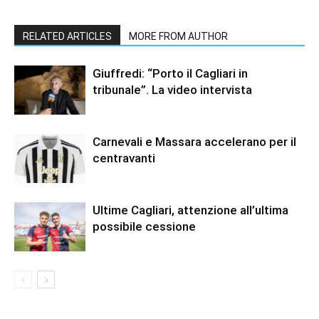
RELATED ARTICLES
MORE FROM AUTHOR
Giuffredi: “Porto il Cagliari in
tribunale”. La video intervista
Carnevali e Massara accelerano per il
centravanti
Ultime Cagliari, attenzione all’ultima
possibile cessione