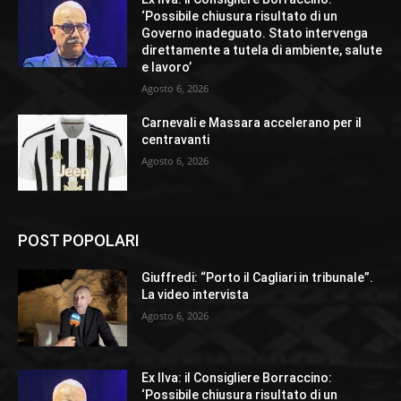
‘Possibile chiusura risultato di un
Governo inadeguato. Stato intervenga
direttamente a tutela di ambiente, salute
e lavoro’
Agosto 6, 2026
Carnevali e Massara accelerano per il
centravanti
Agosto 6, 2026
POST POPOLARI
Giuffredi: “Porto il Cagliari in tribunale”.
La video intervista
Agosto 6, 2026
Ex Ilva: il Consigliere Borraccino:
‘Possibile chiusura risultato di un